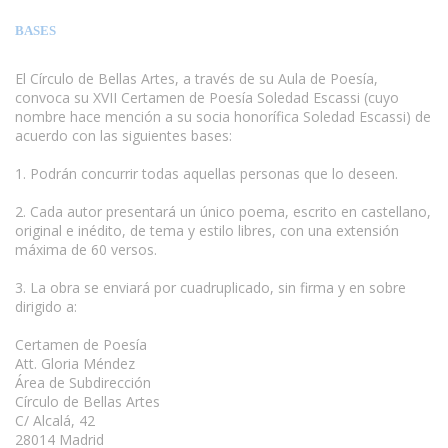
BASES
El Círculo de Bellas Artes, a través de su Aula de Poesía,
convoca su XVII Certamen de Poesía Soledad Escassi (cuyo
nombre hace mención a su socia honorífica Soledad Escassi) de
acuerdo con las siguientes bases:
www.escritores.org
1. Podrán concurrir todas aquellas personas que lo deseen.
2. Cada autor presentará un único poema, escrito en castellano,
original e inédito, de tema y estilo libres, con una extensión
máxima de 60 versos.
3. La obra se enviará por cuadruplicado, sin firma y en sobre
dirigido a:
Certamen de Poesía
Att. Gloria Méndez
Área de Subdirección
Círculo de Bellas Artes
C/ Alcalá, 42
28014 Madrid