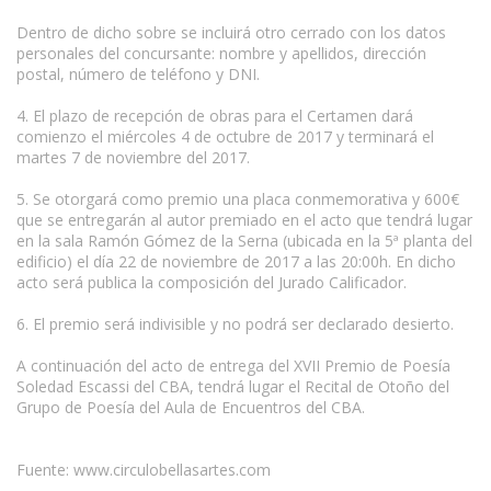
Dentro de dicho sobre se incluirá otro cerrado con los datos
personales del concursante: nombre y apellidos, dirección
postal, número de teléfono y DNI.
4. El plazo de recepción de obras para el Certamen dará
comienzo el miércoles 4 de octubre de 2017 y terminará el
martes 7 de noviembre del 2017.
5. Se otorgará como premio una placa conmemorativa y 600€
que se entregarán al autor premiado en el acto que tendrá lugar
en la sala Ramón Gómez de la Serna (ubicada en la 5ª planta del
edificio) el día 22 de noviembre de 2017 a las 20:00h. En dicho
acto será publica la composición del Jurado Calificador.
6. El premio será indivisible y no podrá ser declarado desierto.
A continuación del acto de entrega del XVII Premio de Poesía
Soledad Escassi del CBA, tendrá lugar el Recital de Otoño del
Grupo de Poesía del Aula de Encuentros del CBA.
Fuente: www.circulobellasartes.com