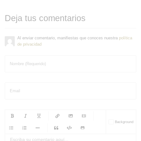
Deja tus comentarios
Al enviar comentario, manifiestas que conoces nuestra
política
de privacidad
Nombre (Requerido)
Email
-
-
-
-
Background
-
-
-
-
-
-
-
-
-
-
-
-