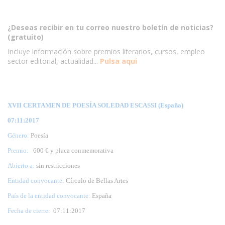
¿Deseas recibir en tu correo nuestro boletín de noticias?
(gratuito)
Incluye información sobre premios literarios, cursos, empleo
sector editorial, actualidad...
Pulsa aqui
XVII CERTAMEN DE POESÍA SOLEDAD ESCASSI (España)
07:11:2017
Género:
Poesía
Premio:
600 € y placa conmemorativa
Abierto a:
sin restricciones
Entidad convocante:
Círculo de Bellas Artes
País de la entidad convocante:
España
Fecha de cierre:
07
:11:2017