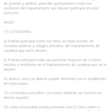
de jóvenes y adultos, para dar oportunidad a todos los
escritores del Departamento que deseen participar en este
concurso.
BASES
1°) CATEGORÍAS:
www.escritores.org
a) Podrán participar todos los niños en edad escolar, de
escuelas públicas y colegios privados, del Departamento de
Lavalleja que así lo deseen.
b) Podrán participar todas las personas mayores de 14 años,
nacidos o residentes en el Departamento de Lavalleja que así lo
deseen.
En ambos casos se deberá cumplir fielmente con lo establecido
en estas bases.
2°) La temática será libre. Los textos deberán ser escritos en
idioma español.
3º) Cada concursante podrá presentar una (1) obra, relato o