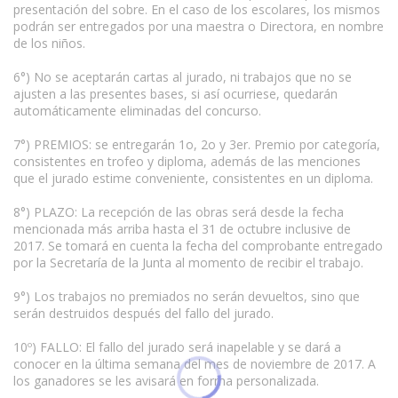
presentación del sobre. En el caso de los escolares, los mismos
podrán ser entregados por una maestra o Directora, en nombre
de los niños.
6°) No se aceptarán cartas al jurado, ni trabajos que no se
ajusten a las presentes bases, si así ocurriese, quedarán
automáticamente eliminadas del concurso.
7°) PREMIOS: se entregarán 1o, 2o y 3er. Premio por categoría,
consistentes en trofeo y diploma, además de las menciones
que el jurado estime conveniente, consistentes en un diploma.
8°) PLAZO: La recepción de las obras será desde la fecha
mencionada más arriba hasta el 31 de octubre inclusive de
2017. Se tomará en cuenta la fecha del comprobante entregado
por la Secretaría de la Junta al momento de recibir el trabajo.
9°) Los trabajos no premiados no serán devueltos, sino que
serán destruidos después del fallo del jurado.
10º) FALLO: El fallo del jurado será inapelable y se dará a
conocer en la última semana del mes de noviembre de 2017. A
los ganadores se les avisará en forma personalizada.