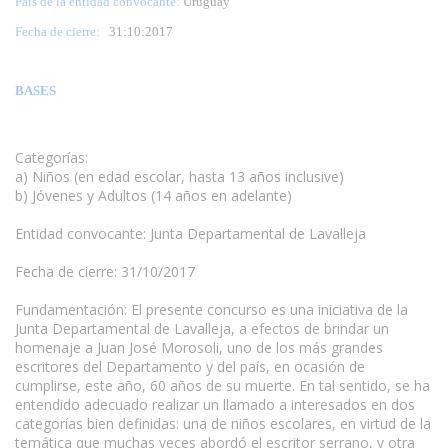
País de la entidad convocante:
Uruguay
Fecha de cierre:
31
:10:2017
BASES
Categorías:
a) Niños (en edad escolar, hasta 13 años inclusive)
b) Jóvenes y Adultos (14 años en adelante)
Entidad convocante: Junta Departamental de Lavalleja
Fecha de cierre: 31/10/2017
Fundamentación: El presente concurso es una iniciativa de la
Junta Departamental de Lavalleja, a efectos de brindar un
homenaje a Juan José Morosoli, uno de los más grandes
escritores del Departamento y del país, en ocasión de
cumplirse, este año, 60 años de su muerte. En tal sentido, se ha
entendido adecuado realizar un llamado a interesados en dos
categorías bien definidas: una de niños escolares, en virtud de la
temática que muchas veces abordó el escritor serrano, y otra