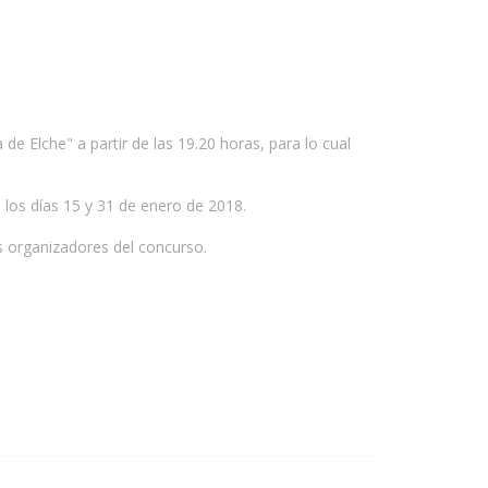
e Elche" a partir de las 19.20 horas, para lo cual
e los días 15 y 31 de enero de 2018.
s organizadores del concurso.