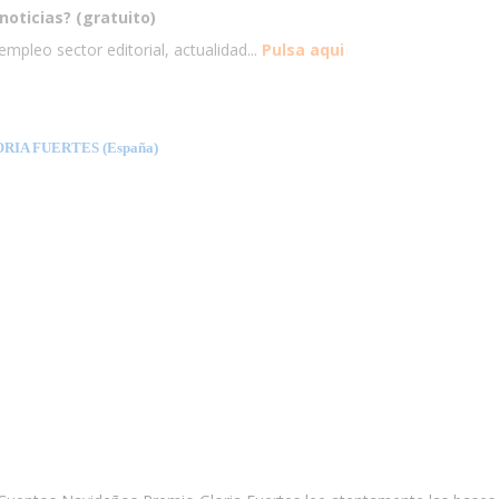
noticias? (gratuito)
mpleo sector editorial, actualidad...
Pulsa aqui
IA FUERTES (España)