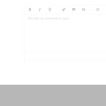
-
-
-
-
-
-
-
-
-
-
-
-
-
-
-
-
-
-
-
-
-
-
-
-
-
-
-
-
-
-