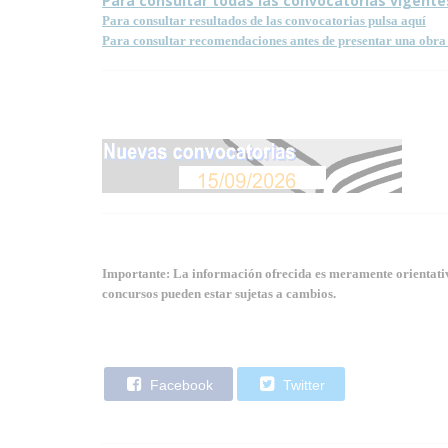
Para consultar todas las convocatorias vigente
Para consultar resultados de las convocatorias pulsa aquí
Para consultar recomendaciones antes de presentar una obra 
Importante: La información ofrecida es meramente orientativa
concursos pueden estar sujetas a cambios.
Facebook
Twitter