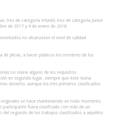
s: tres de categoría Infantil, tres de categoría Junior
mbre de 2017 y 4 de enero de 2018.
presentados no alcanzasen el nivel de calidad
a de plicas, a hacer públicos los nombres de los
gorías no reúne alguno de los requisitos
cación en segundo lugar, siempre que éste reúna
mio desierto, aunque los tres primeros clasificados
 de originales se hace manteniendo en todo momento
 participante fuera clasificado con más de un
to del segundo de los trabajos clasificados a aquéllos