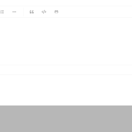
-
-
-
-
-
-
-
-
-
-
-
-
-
-
-