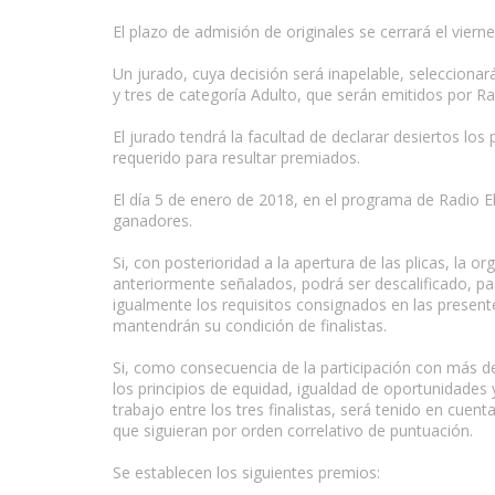
El plazo de admisión de originales se cerrará el viern
Un jurado, cuya decisión será inapelable, seleccionará 
y tres de categoría Adulto, que serán emitidos por R
El jurado tendrá la facultad de declarar desiertos los
requerido para resultar premiados.
El día 5 de enero de 2018, en el programa de Radio El
ganadores.
Si, con posterioridad a la apertura de las plicas, la
anteriormente señalados, podrá ser descalificado, pas
igualmente los requisitos consignados en las presente
mantendrán su condición de finalistas.
Si, como consecuencia de la participación con más d
los principios de equidad, igualdad de oportunidades
trabajo entre los tres finalistas, será tenido en cuen
que siguieran por orden correlativo de puntuación.
Se establecen los siguientes premios: