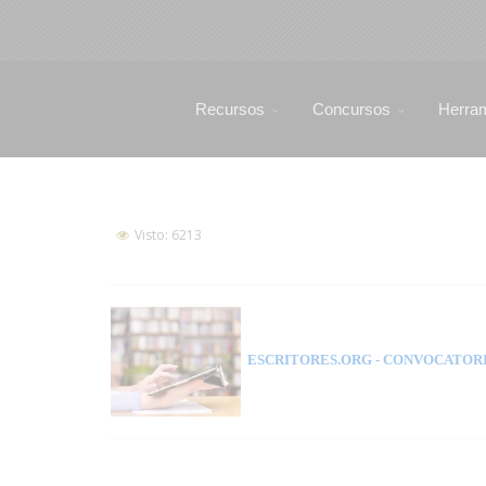
Recursos
Concursos
Herra
Visto: 6213
ESCRITORES.ORG
- CONVOCATORI