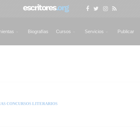
mientas
Biografías
Cursos
Servicios
Publicar
AS CONCURSOS LITERARIOS