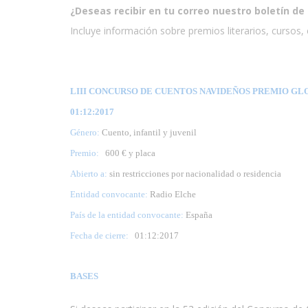
¿Deseas recibir en tu correo nuestro boletín de 
Incluye información sobre premios literarios, cursos, e
LIII CONCURSO DE CUENTOS NAVIDEÑOS PREMIO GLOR
01:12:2017
Género:
Cuento, infantil y juvenil
Premio:
600 € y placa
Abierto a:
sin restricciones por nacionalidad o residencia
Entidad convocante:
Radio Elche
País de la entidad convocante:
España
Fecha de cierre:
01
:12:2017
BASES