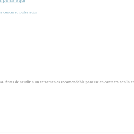
s pulsa aquí
a concurso pulsa aquí
. Antes de acudir a un certamen es recomendable ponerse en contacto con la en