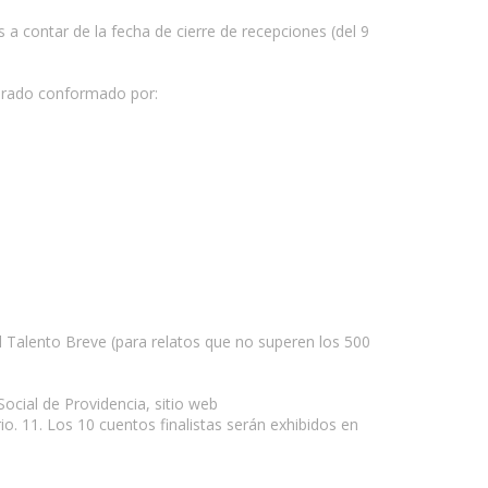
s a contar de la fecha de cierre de recepciones (del 9
jurado conformado por:
 Talento Breve (para relatos que no superen los 500
Social de Providencia, sitio web
io. 11. Los 10 cuentos finalistas serán exhibidos en