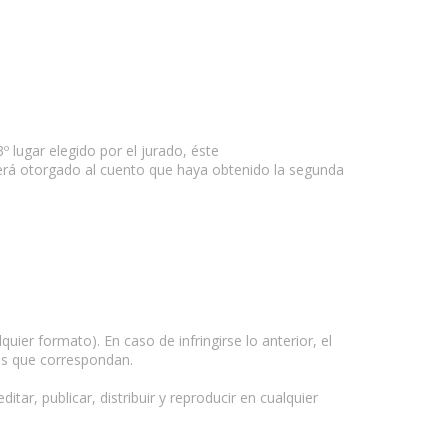
 lugar elegido por el jurado, éste
será otorgado al cuento que haya obtenido la segunda
uier formato). En caso de infringirse lo anterior, el
les que correspondan.
tar, publicar, distribuir y reproducir en cualquier