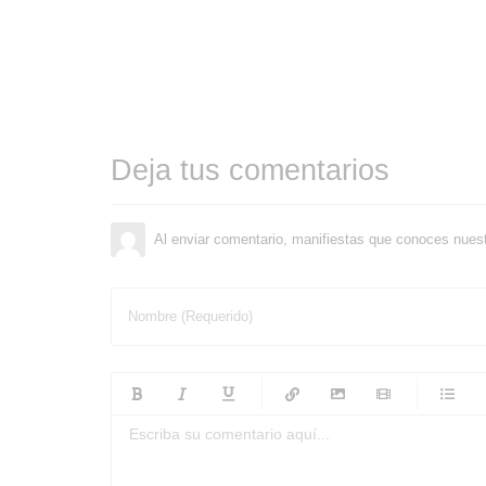
Deja tus comentarios
Al enviar comentario, manifiestas que conoces nues
Nombre (Requerido)
-
-
-
-
-
-
-
-
-
-
-
-