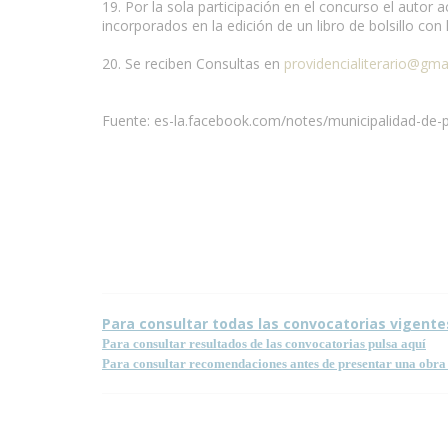
19. Por la sola participación en el concurso el autor
incorporados en la edición de un libro de bolsillo co
20. Se reciben Consultas en
providencialiterario@gma
Fuente: es-la.facebook.com/notes/municipalidad-de-
Condiciones para la reproducción de contenidos de e
Para consultar todas las convocatorias vigente
Para consultar resultados de las convocatorias pulsa aquí
Para consultar recomendaciones antes de presentar una obra 