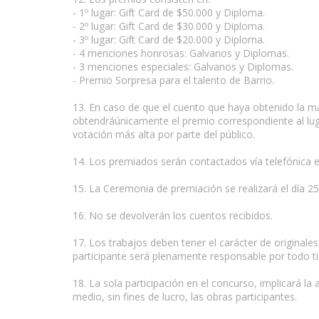
- 1º lugar: Gift Card de $50.000 y Diploma.
- 2º lugar: Gift Card de $30.000 y Diploma.
- 3º lugar: Gift Card de $20.000 y Diploma.
- 4 menciones honrosas: Galvanos y Diplomas.
- 3 menciones especiales: Galvanos y Diplomas.
- Premio Sorpresa para el talento de Barrio.
13. En caso de que el cuento que haya obtenido la may
obtendráúnicamente el premio correspondiente al lug
votación más alta por parte del público.
14. Los premiados serán contactados vía telefónica en
15. La Ceremonia de premiación se realizará el día 25
16. No se devolverán los cuentos recibidos.
17. Los trabajos deben tener el carácter de originales 
participante será plenamente responsable por todo ti
18. La sola participación en el concurso, implicará la 
medio, sin fines de lucro, las obras participantes.