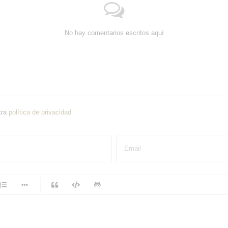
No hay comentarios escritos aquí
tra
política de privacidad
Email
-
-
-
-
-
-