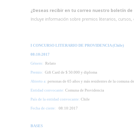
¿Deseas recibir en tu correo nuestro boletín de 
Incluye información sobre premios literarios, cursos, e
I CONCURSO LITERARIO DE PROVIDENCIA (Chile)
08:10:2017
Género:
Relato
Premio:
Gift Card de $ 50.000 y diploma
Abierto a:
personas de 65 años y más residentes de la comuna d
Entidad convocante:
Comuna de Providencia
País de la entidad convocante:
Chile
Fecha de cierre:
08
:10:2017
BASES