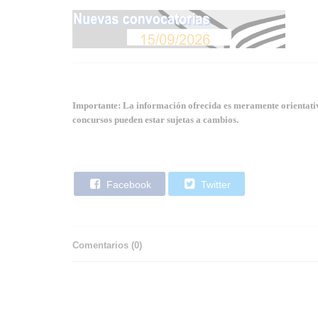
Importante: La información ofrecida es meramente orientativa
concursos pueden estar sujetas a cambios.
Facebook
Twitter
Comentarios (
0
)