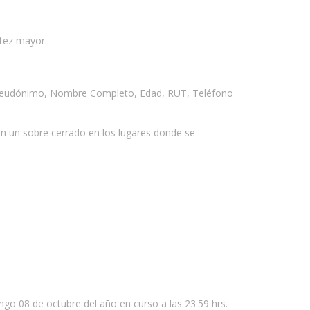
ltez mayor.
es: Seudónimo, Nombre Completo, Edad, RUT, Teléfono
n un sobre cerrado en los lugares donde se
ngo 08 de octubre del año en curso a las 23.59 hrs.