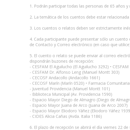
1. Podrán participar todas las personas de 65 años y
2. La temática de los cuentos debe estar relacionada
3. Los cuentos o relatos deben ser estrictamente iné
4. Cada participante puede presentar sólo un cuento
de Contacto y Correo electrónico (en caso que utilice)
5. El cuento o relato se puede enviar al correo electr
dispondrán buzones de recepción:
- CESFAM El Aguilucho (El Aguilucho 3292) • CESFAM D
- CESFAM Dr. Alfonso Leng (Manuel Montt 303)
- CECOSF Andacollo (Andacollo 1661)
- CECOSF Marín (Marín 0520) • Farmacia Comunitaria
- Juventud Providencia (Manuel Montt 101)
- Biblioteca Municipal (Av. Providencia 1590)
- Espacio Mayor Diego de Almagro (Diego de Almagr
- Espacio Mayor Juana de Arco (Juana de Arco 2007)
- Espacio Mayor Eliodoro Yáñez (Eliodoro Yáñez 1939)
- CIDES Alicia Cañas (Avda. Italia 1186)
6. El plazo de recepción se abrirá el día viernes 22 