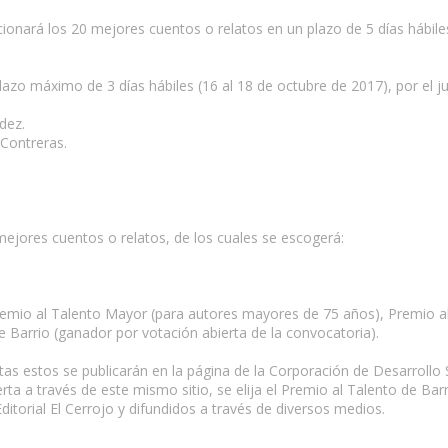
ccionará los 20 mejores cuentos o relatos en un plazo de 5 días hábile
lazo máximo de 3 días hábiles (16 al 18 de octubre de 2017), por el 
dez.
 Contreras.
 mejores cuentos o relatos, de los cuales se escogerá:
emio al Talento Mayor (para autores mayores de 75 años), Premio al
de Barrio (ganador por votación abierta de la convocatoria).
stas estos se publicarán en la página de la Corporación de Desarrollo 
ta a través de este mismo sitio, se elija el Premio al Talento de Barr
ditorial El Cerrojo y difundidos a través de diversos medios.