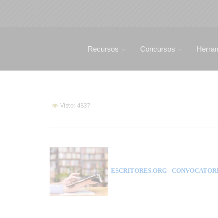
Recursos
Concursos
Herra
Visto: 4837
ESCRITORES.ORG
- CONVOCATORI