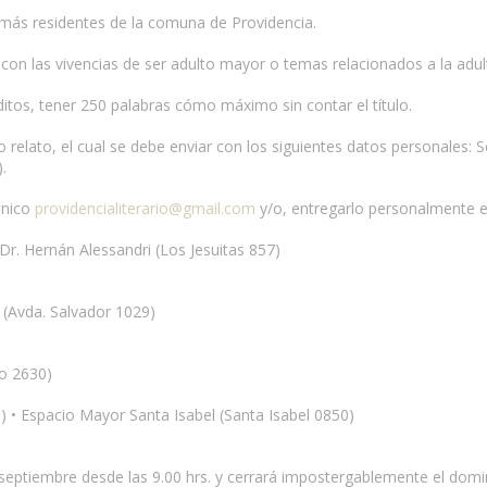
 más residentes de la comuna de Providencia.
 con las vivencias de ser adulto mayor o temas relacionados a la adu
ditos, tener 250 palabras cómo máximo sin contar el título.
 o relato, el cual se debe enviar con los siguientes datos personal
.
ónico
providencialiterario@gmail.com
y/o, entregarlo personalmente e
r. Hernán Alessandri (Los Jesuitas 857)
 (Avda. Salvador 1029)
o 2630)
 • Espacio Mayor Santa Isabel (Santa Isabel 0850)
de septiembre desde las 9.00 hrs. y cerrará impostergablemente el domi