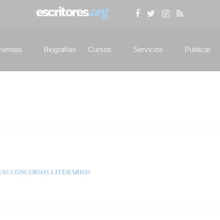
mientas
Biografías
Cursos
Servicios
Publicar
AS CONCURSOS LITERARIOS