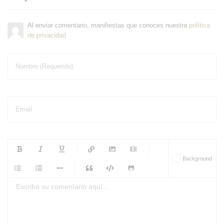
Al enviar comentario, manifiestas que conoces nuestra
política
de privacidad
Nombre (Requerido)
Email
-
-
-
-
Background
-
-
-
-
-
-
-
-
-
-
-
-
-
-
-
-
-
-
-
-
-
-
-
-