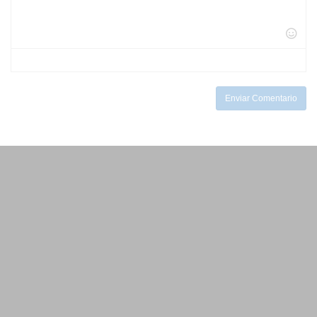
-
-
-
-
-
-
-
-
-
-
-
-
-
-
-
-
-
Enviar Comentario