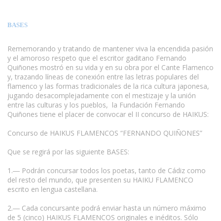
BASES
Rememorando y tratando de mantener viva la encendida pasión
y el amoroso respeto que el escritor gaditano Fernando
Quiñones mostró en su vida y en su obra por el Cante Flamenco
y, trazando líneas de conexión entre las letras populares del
flamenco y las formas tradicionales de la rica cultura japonesa,
jugando desacomplejadamente con el mestizaje y la unión
entre las culturas y los pueblos, la Fundación Fernando
Quiñones tiene el placer de convocar el II concurso de HAIKUS:
www.escritores.org
Concurso de HAIKUS FLAMENCOS “FERNANDO QUIÑONES”
Que se regirá por las siguiente BASES:
1.― Podrán concursar todos los poetas, tanto de Cádiz como
del resto del mundo, que presenten su HAIKU FLAMENCO
escrito en lengua castellana.
2.― Cada concursante podrá enviar hasta un número máximo
de 5 (cinco) HAIKUS FLAMENCOS originales e inéditos. Sólo