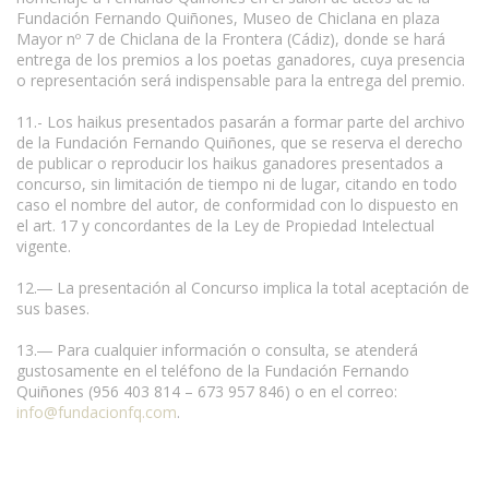
Fundación Fernando Quiñones, Museo de Chiclana en plaza
Mayor nº 7 de Chiclana de la Frontera (Cádiz), donde se hará
entrega de los premios a los poetas ganadores, cuya presencia
o representación será indispensable para la entrega del premio.
11.- Los haikus presentados pasarán a formar parte del archivo
de la Fundación Fernando Quiñones, que se reserva el derecho
de publicar o reproducir los haikus ganadores presentados a
concurso, sin limitación de tiempo ni de lugar, citando en todo
caso el nombre del autor, de conformidad con lo dispuesto en
el art. 17 y concordantes de la Ley de Propiedad Intelectual
vigente.
12.― La presentación al Concurso implica la total aceptación de
sus bases.
13.― Para cualquier información o consulta, se atenderá
gustosamente en el teléfono de la Fundación Fernando
Quiñones (956 403 814 – 673 957 846) o en el correo:
info@fundacionfq.com
.
Condiciones para la reproducción de contenidos de esta página.