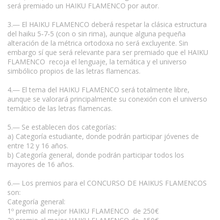
será premiado un HAIKU FLAMENCO por autor.
3.― El HAIKU FLAMENCO deberá respetar la clásica estructura
del haiku 5‐7‐5 (con o sin rima), aunque alguna pequeña
alteración de la métrica ortodoxa no será excluyente. Sin
embargo sí que será relevante para ser premiado que el HAIKU
FLAMENCO recoja el lenguaje, la temática y el universo
simbólico propios de las letras flamencas.
4.― El tema del HAIKU FLAMENCO será totalmente libre,
aunque se valorará principalmente su conexión con el universo
temático de las letras flamencas.
5.― Se establecen dos categorías:
a) Categoría estudiante, donde podrán participar jóvenes de
entre 12 y 16 años.
b) Categoría general, donde podrán participar todos los
mayores de 16 años.
6.― Los premios para el CONCURSO DE HAIKUS FLAMENCOS
son:
Categoría general:
1º premio al mejor HAIKU FLAMENCO de 250€