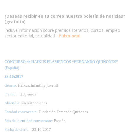
¿Deseas recibir en tu correo nuestro boletín de noticias?
(gratuito)
Incluye información sobre premios literarios, cursos, empleo
sector editorial, actualidad...
Pulsa aqui
CONCURSO de HAIKUS FLAMENCOS “FERNANDO QUIÑONES”
(España)
23:10:2017
Género:
Haikus, infantil y juvenil
Premio:
250 euros
Abierto a:
sin restricciones
Entidad convocante:
Fundación Fernando Quiñones
País de la entidad convocante:
España
Fecha de cierre:
23
:10:2017