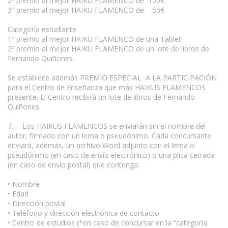
2º premio al mejor HAIKU FLAMENCO de 150€
3º premio al mejor HAIKU FLAMENCO de 50€
Categoría estudiante
1º premio al mejor HAIKU FLAMENCO de una Tablet
2º premio al mejor HAIKU FLAMENCO de un lote de libros de
Fernando Quiñones.
Se establece además PREMIO ESPECIAL A LA PARTICIPACIÓN
para el Centro de Enseñanza que más HAIKUS FLAMENCOS
presente. El Centro recibirá un lote de libros de Fernando
Quiñones.
7.― Los HAIKUS FLAMENCOS se enviarán sin el nombre del
autor, firmado con un lema o pseudónimo. Cada concursante
enviará, además, un archivo Word adjunto con el lema o
pseudónimo (en caso de envío electrónico) o una plica cerrada
(en caso de envío postal) que contenga:
• Nombre
• Edad
• Dirección postal
• Teléfono y dirección electrónica de contacto
• Centro de estudios (*en caso de concursar en la “categoría