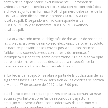
correo debe especificarse exclusivamente: I Certamen de
Crónica Comunal “Hercilia Chicco”. Cada correo contendrá dos
archivos adjuntos en formato PDF. El primero debe ser el de la
CRÓNICA, identificada con el nombre CRÓNICA-autor-
localidad.pdf. El segundo archivo corresponde a los
DOCUMENTOS y se nombrará DOCUMENTOS-autor-
localidad.pdf.
8. La organización tiene la obligación de dar acuse de recibo de
las crónicas a través de un correo electrónico pero, en absoluto,
se hace responsable de los envíos postales o electrónicos
fallidos. Los sobres/correos con datos y documentación
incompleta o incorrecta serán descartados. Si el/la autor/a opta
por el envío impreso, queda descartada la recepción de la
misma crónica a través de correo electrónico.
9. La fecha de recepción se abre a partir de la publicación de las
siguientes bases. El plazo de admisión de las crónicas se cerrará
el viernes 27 de octubre de 2017, a las 3:00 pm.
10. El jurado está integrado por tres cronistas, comunicares/as
sociales y/o historiadores/as de reconocida trayectoria,
prestigio y solvencia ética, conocedores/as del territorio y su
memoria, cuyos nombres serán dados a conocer al momento