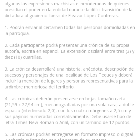
algunas las expresiones machistas e inmoderadas de quienes
presidían el poder en la entidad durante la difícil transición de la
dictadura al gobierno liberal de Eleazar López Contreras.
1. Podrán enviar al certamen todas las personas domiciliadas en
la parroquia.
2. Cada participante podrá presentar una crónica de su propia
autoría, escrita en español. La extensión oscilará entre tres (3) y
diez (10) cuartillas.
3. La crónica desarrollará una historia, anécdota, descripción de
sucesos y personajes de una localidad de Los Teques y deberá
incluir la mención de lugares y personas representativas para la
urdimbre memoriosa del territorio.
4. Las crónicas deberán presentarse en hojas tamaño carta
(21,59 x 27,94 cm), mecanografiadas por una sola cara, a doble
espacio (interlineado 2,0), con los cuatro márgenes a 2,5 cm y
sus páginas numeradas correlativamente. Debe usarse tipo de
letra Times New Roman o Arial, con un tamaño de 12 puntos.
5. Las crónicas podrán entregarse en formato impreso o digital