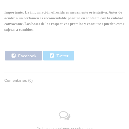
Importante: La información ofrecida es meramente orientativa. Antes de
acudir a un certamen es recomendable ponerse en contacto con la entidad
convocante. Las bases de los respectivos premios y concursos pueden estar
sujetas a cambios.
Facebook
Twitter
Comentarios (
0
)
No hay comentarios escritos aquí