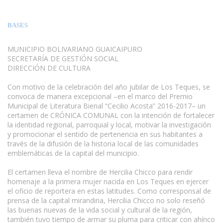
BASES
MUNICIPIO BOLIVARIANO GUAICAIPURO
SECRETARÍA DE GESTIÓN SOCIAL
DIRECCIÓN DE CULTURA
Con motivo de la celebración del año jubilar de Los Teques, se
convoca de manera excepcional –en el marco del Premio
Municipal de Literatura Bienal “Cecilio Acosta” 2016-2017– un
certamen de CRÓNICA COMUNAL con la intención de fortalecer
la identidad regional, parroquial y local, motivar la investigación
y promocionar el sentido de pertenencia en sus habitantes a
través de la difusión de la historia local de las comunidades
emblemáticas de la capital del municipio.
El certamen lleva el nombre de Hercilia Chicco para rendir
homenaje a la primera mujer nacida en Los Teques en ejercer
el oficio de reportera en estas latitudes. Como corresponsal de
prensa de la capital mirandina, Hercilia Chicco no solo reseñó
las buenas nuevas de la vida social y cultural de la región,
también tuvo tiempo de armar su pluma para criticar con ahínco