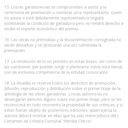
15. Los/as ganadores/as se comprometen a asistir a la
ceremonia de premiación o nombrar un/a representante. Quien
no asista o esté debidamente representado/a seguirá
ostentando la condición de ganador/a pero no tendrá derecho a
recibir el importe económico del premio.
16. Las obras no premiadas y la documentación consignada no
serán devueltas y se destruirán una vez culminada la
premiación.
17. La resolución de lo no previsto en estas bases, así como de
las cuestiones que puedan surgir o plantearse sobre esta bienal,
son de exclusiva competencia de la entidad convocante.
www.escritores.org
18. La Alcaldía se reserva todos los derechos de promoción,
difusión, reproducción y distribución sobre el primer tiraje de la
antología de las obras ganadoras. Los/as autores/as no
devengarán derecho alguno sobre ese primer tiraje, pero se les
reconocerá en todo momento la propiedad de sus crónicas; y si
estas fueran objeto de posteriores ediciones, quien ejerza la
autoría deberá reseñar en ellas que ha sido merecedor/a del I
Certamen de Crónica Comunal “Hercilia Chicco”.