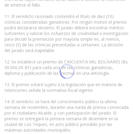
de emitirse el fallo.
11. El veredicto razonado contendrá el título de diez (10)
crónicas consideradas ganadoras. Por ningún motivo el premio
podrá declararse desierto. El jurado deberá encontrar méritos
suficientes y valorar los esfuerzos de creatividad e investigación
para decidir la premiación por mayoría simple en, al menos,
cinco (5) de las crónicas presentadas a certamen. La decisión
del jurado será inapelable.
12. Se establece un premio de CINCUENTA MIL BOLÍVARES (Bs.
50.000,00 BF) para cada una de las crónicas ganadoras,
diploma y publicación de las mismas en una antología.
13. El premio estará sujeto a la legislación que en materia de
retenciones señale la normativa fiscal vigente.
14. El veredicto se hará del conocimiento público la última
semana de noviembre, durante una rueda de prensa convocada
por el ciudadano Alcalde, y con participación del jurado. El
premio se entregará la primera semana de diciembre en la
ciudad de Los Teques, en acto público presidido por las
máximas autoridades municipales.