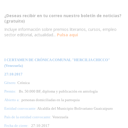
¿Deseas recibir en tu correo nuestro boletín de noticias?
(gratuito)
Incluye información sobre premios literarios, cursos, empleo
sector editorial, actualidad...
Pulsa aqui
I CERTAMEN DE CRÓNICA COMUNAL "HERCILIA CHICCO"
(Venezuela)
27:10:2017
Género:
Crónica
Premio:
Bs. 50.000 BF, diploma y publicación en antología
Abierto a:
personas domiciliadas en la parroquia
Entidad convocante:
Alcaldía del Municipio Bolivariano Guaicaipuro
País de la entidad convocante:
Venezuela
Fecha de cierre:
27
:10:2017