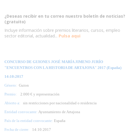
¿Deseas recibir en tu correo nuestro boletín de noticias?
(gratuito)
Incluye información sobre premios literarios, cursos, empleo
sector editorial, actualidad...
Pulsa aqui
CONCURSO DE GUIONES JOSÉ MARÍA JIMENO JURÍO
"ENCUENTROS CON LA HISTORIA DE ARTAJONA" 2017 (España)
14:10:2017
Género:
Guion
Premio:
2.000 € y representación
Abierto a:
sin restricciones por nacionalidad o residencia
Entidad convocante:
Ayuntamiento de Artajona
País de la entidad convocante:
España
Fecha de cierre:
14
:10:2017