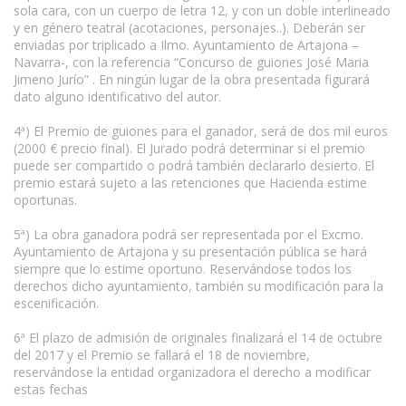
sola cara, con un cuerpo de letra 12, y con un doble interlineado
y en género teatral (acotaciones, personajes..). Deberán ser
enviadas por triplicado a Ilmo. Ayuntamiento de Artajona –
Navarra-, con la referencia “Concurso de guiones José Maria
Jimeno Jurío” . En ningún lugar de la obra presentada figurará
dato alguno identificativo del autor.
4ª) El Premio de guiones para el ganador, será de dos mil euros
(2000 € precio final). El Jurado podrá determinar si el premio
puede ser compartido o podrá también declararlo desierto. El
premio estará sujeto a las retenciones que Hacienda estime
oportunas.
5ª) La obra ganadora podrá ser representada por el Excmo.
Ayuntamiento de Artajona y su presentación pública se hará
siempre que lo estime oportuno. Reservándose todos los
derechos dicho ayuntamiento, también su modificación para la
escenificación.
6ª El plazo de admisión de originales finalizará el 14 de octubre
del 2017 y el Premio se fallará el 18 de noviembre,
reservándose la entidad organizadora el derecho a modificar
estas fechas