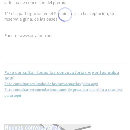
la fecha de concesión del premio.
11ª) La participación en el Premio implica la aceptación, sin
reserva alguna, de las bases.
Fuente: www.artajona.net
Condiciones para la reproducción de contenidos de esta página.
Para consultar todas las convocatorias vigentes pulsa
aquí
Para consultar resultados de las convocatorias pulsa aquí
Para consultar recomendaciones antes de presentar una obra a concurso
pulsa aquí