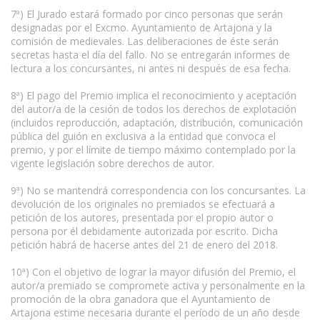
7ª) El Jurado estará formado por cinco personas que serán
designadas por el Excmo. Ayuntamiento de Artajona y la
comisión de medievales. Las deliberaciones de éste serán
secretas hasta el día del fallo. No se entregarán informes de
lectura a los concursantes, ni antes ni después de esa fecha.
8ª) El pago del Premio implica el reconocimiento y aceptación
del autor/a de la cesión de todos los derechos de explotación
(incluidos reproducción, adaptación, distribución, comunicación
pública del guión en exclusiva a la entidad que convoca el
premio, y por el límite de tiempo máximo contemplado por la
vigente legislación sobre derechos de autor.
9ª) No se mantendrá correspondencia con los concursantes. La
devolución de los originales no premiados se efectuará a
petición de los autores, presentada por el propio autor o
persona por él debidamente autorizada por escrito. Dicha
petición habrá de hacerse antes del 21 de enero del 2018.
www.escritores.org
10ª) Con el objetivo de lograr la mayor difusión del Premio, el
autor/a premiado se compromete activa y personalmente en la
promoción de la obra ganadora que el Ayuntamiento de
Artajona estime necesaria durante el período de un año desde