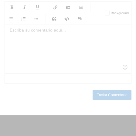
-
-
-
-
Background
-
-
-
-
-
-
-
-
-
-
-
-
-
-
-
-
-
-
-
-
-
-
-
-
-
-
-
-
-
-
-
-
-
-
-
-
-
-
-
-
-
Enviar Comentario