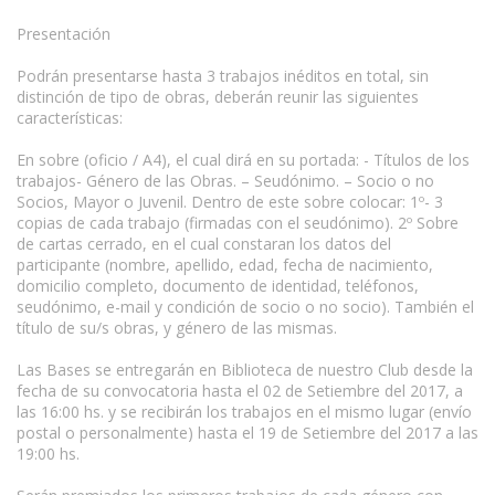
Presentación
Podrán presentarse hasta 3 trabajos inéditos en total, sin
distinción de tipo de obras, deberán reunir las siguientes
características:
En sobre (oficio / A4), el cual dirá en su portada: - Títulos de los
trabajos- Género de las Obras. – Seudónimo. – Socio o no
Socios, Mayor o Juvenil. Dentro de este sobre colocar: 1º- 3
copias de cada trabajo (firmadas con el seudónimo). 2º Sobre
de cartas cerrado, en el cual constaran los datos del
participante (nombre, apellido, edad, fecha de nacimiento,
domicilio completo, documento de identidad, teléfonos,
seudónimo, e-mail y condición de socio o no socio). También el
título de su/s obras, y género de las mismas.
Las Bases se entregarán en Biblioteca de nuestro Club desde la
fecha de su convocatoria hasta el 02 de Setiembre del 2017, a
las 16:00 hs. y se recibirán los trabajos en el mismo lugar (envío
postal o personalmente) hasta el 19 de Setiembre del 2017 a las
19:00 hs.
www.escritores.org