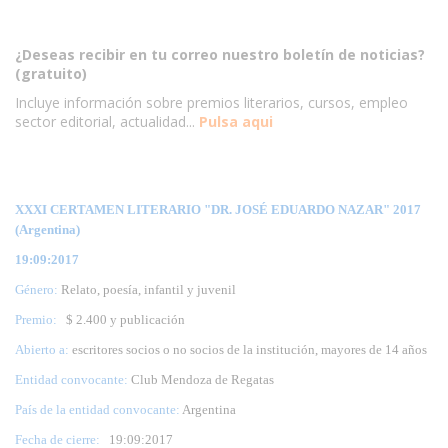
¿Deseas recibir en tu correo nuestro boletín de noticias?
(gratuito)
Incluye información sobre premios literarios, cursos, empleo
sector editorial, actualidad...
Pulsa aqui
XXXI CERTAMEN LITERARIO "DR. JOSÉ EDUARDO NAZAR" 2017
(Argentina)
19:09:2017
Género:
Relato, poesía, infantil y juvenil
Premio:
$ 2.400 y publicación
Abierto a:
escritores socios o no socios de la institución, mayores de 14 años
Entidad convocante:
Club Mendoza de Regatas
País de la entidad convocante:
Argentina
Fecha de cierre:
19
:09:2017