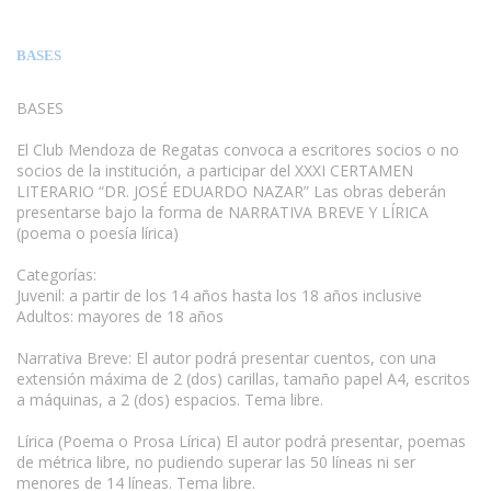
BASES
BASES
El Club Mendoza de Regatas convoca a escritores socios o no
socios de la institución, a participar del XXXI CERTAMEN
LITERARIO “DR. JOSÉ EDUARDO NAZAR” Las obras deberán
presentarse bajo la forma de NARRATIVA BREVE Y LÍRICA
(poema o poesía lírica)
Categorías:
Juvenil: a partir de los 14 años hasta los 18 años inclusive
Adultos: mayores de 18 años
Narrativa Breve: El autor podrá presentar cuentos, con una
extensión máxima de 2 (dos) carillas, tamaño papel A4, escritos
a máquinas, a 2 (dos) espacios. Tema libre.
Lírica (Poema o Prosa Lírica) El autor podrá presentar, poemas
de métrica libre, no pudiendo superar las 50 líneas ni ser
menores de 14 líneas. Tema libre.