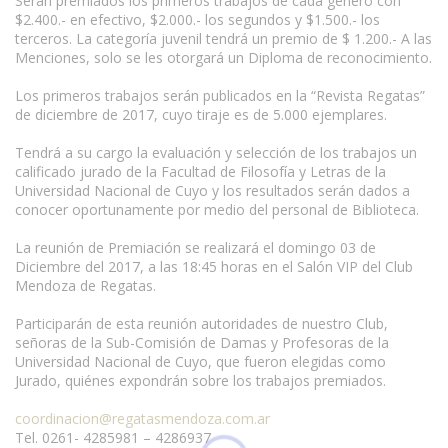
Serán premiados los primeros trabajos de cada género con
$2.400.- en efectivo, $2.000.- los segundos y $1.500.- los
terceros. La categoría juvenil tendrá un premio de $ 1.200.- A las
Menciones, solo se les otorgará un Diploma de reconocimiento.
Los primeros trabajos serán publicados en la “Revista Regatas”
de diciembre de 2017, cuyo tiraje es de 5.000 ejemplares.
Tendrá a su cargo la evaluación y selección de los trabajos un
calificado jurado de la Facultad de Filosofía y Letras de la
Universidad Nacional de Cuyo y los resultados serán dados a
conocer oportunamente por medio del personal de Biblioteca.
La reunión de Premiación se realizará el domingo 03 de
Diciembre del 2017, a las 18:45 horas en el Salón VIP del Club
Mendoza de Regatas.
Participarán de esta reunión autoridades de nuestro Club,
señoras de la Sub-Comisión de Damas y Profesoras de la
Universidad Nacional de Cuyo, que fueron elegidas como
Jurado, quiénes expondrán sobre los trabajos premiados.
coordinacion@regatasmendoza.com.ar
Tel. 0261- 4285981 – 4286937