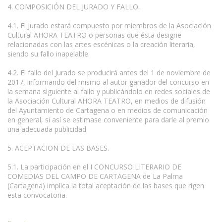
4. COMPOSICIÓN DEL JURADO Y FALLO.
4.1. El Jurado estará compuesto por miembros de la Asociación
Cultural AHORA TEATRO o personas que ésta designe
relacionadas con las artes escénicas o la creación literaria,
siendo su fallo inapelable.
4.2. El fallo del Jurado se producirá antes del 1 de noviembre de
2017, informando del mismo al autor ganador del concurso en
la semana siguiente al fallo y publicándolo en redes sociales de
la Asociación Cultural AHORA TEATRO, en medios de difusión
del Ayuntamiento de Cartagena o en medios de comunicación
en general, si así se estimase conveniente para darle al premio
una adecuada publicidad.
5. ACEPTACION DE LAS BASES.
5.1. La participación en el I CONCURSO LITERARIO DE
COMEDIAS DEL CAMPO DE CARTAGENA de La Palma
(Cartagena) implica la total aceptación de las bases que rigen
esta convocatoria.