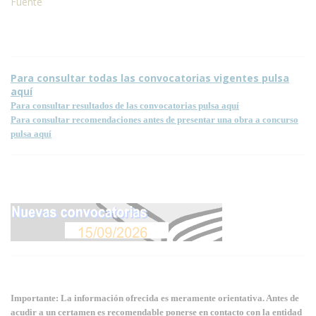
Fuente
Condiciones para la reproducción de contenidos de esta página.
Para consultar todas las convocatorias vigentes pulsa
aquí
Para consultar resultados de las convocatorias pulsa aquí
Para consultar recomendaciones antes de presentar una obra a concurso
pulsa aquí
Importante: La información ofrecida es meramente orientativa. Antes de
acudir a un certamen es recomendable ponerse en contacto con la entidad