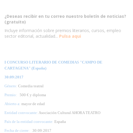
¿Deseas recibir en tu correo nuestro boletín de noticias?
(gratuito)
Incluye información sobre premios literarios, cursos, empleo
sector editorial, actualidad...
Pulsa aqui
I CONCURSO LITERARIO DE COMEDIAS "CAMPO DE
CARTAGENA" (España)
30:09:2017
Género:
Comedia teatral
Premio:
500 € y diploma
Abierto a:
mayor de edad
Entidad convocante:
Asociación Cultural AHORA TEATRO
País de la entidad convocante:
España
Fecha de cierre:
30
:09:2017