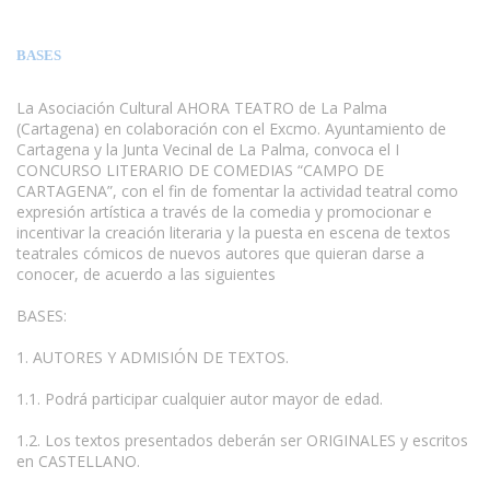
BASES
La Asociación Cultural AHORA TEATRO de La Palma
(Cartagena) en colaboración con el Excmo. Ayuntamiento de
Cartagena y la Junta Vecinal de La Palma, convoca el I
CONCURSO LITERARIO DE COMEDIAS “CAMPO DE
CARTAGENA”, con el fin de fomentar la actividad teatral como
expresión artística a través de la comedia y promocionar e
incentivar la creación literaria y la puesta en escena de textos
teatrales cómicos de nuevos autores que quieran darse a
conocer, de acuerdo a las siguientes
BASES:
www.escritores.org
1. AUTORES Y ADMISIÓN DE TEXTOS.
1.1. Podrá participar cualquier autor mayor de edad.
1.2. Los textos presentados deberán ser ORIGINALES y escritos
en CASTELLANO.