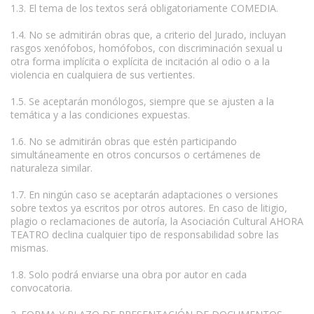
1.3. El tema de los textos será obligatoriamente COMEDIA.
1.4. No se admitirán obras que, a criterio del Jurado, incluyan
rasgos xenófobos, homófobos, con discriminación sexual u
otra forma implícita o explícita de incitación al odio o a la
violencia en cualquiera de sus vertientes.
1.5. Se aceptarán monólogos, siempre que se ajusten a la
temática y a las condiciones expuestas.
1.6. No se admitirán obras que estén participando
simultáneamente en otros concursos o certámenes de
naturaleza similar.
1.7. En ningún caso se aceptarán adaptaciones o versiones
sobre textos ya escritos por otros autores. En caso de litigio,
plagio o reclamaciones de autoría, la Asociación Cultural AHORA
TEATRO declina cualquier tipo de responsabilidad sobre las
mismas.
1.8. Solo podrá enviarse una obra por autor en cada
convocatoria.