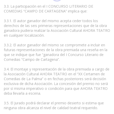
3.3. La participación en el I CONCURSO LITERARIO DE
COMEDIAS “CAMPO DE CARTAGENA” implica que:
3.3.1. El autor ganador del mismo acepta ceder todos los
derechos de las seis primeras representaciones que de la obra
ganadora pudiera realizar la Asociación Cultural AHORA TEATRO
en cualquier localización.
3.3.2. El autor ganador del mismo se compromete a incluir en
futuras representaciones de la obra premiada una reseña en la
que se indique que fue “ganadora del I Concurso Literario de
Comedias “Campo de Cartagena”.
3.4. El montaje y representación de la obra premiada a cargo de
la Asociación Cultural AHORA TEATRO en el “XX Certamen de
Comedias de La Palma” o en fechas posteriores será decisión
exclusiva de dicha Asociación. La concesión del premio no será
por sí misma imperativo o condición para que AHORA TEATRO
deba llevarla a escena.
3.5. El Jurado podrá declarar el premio desierto si estima que
ninguna obra alcanza el nivel de calidad teatral requerido.