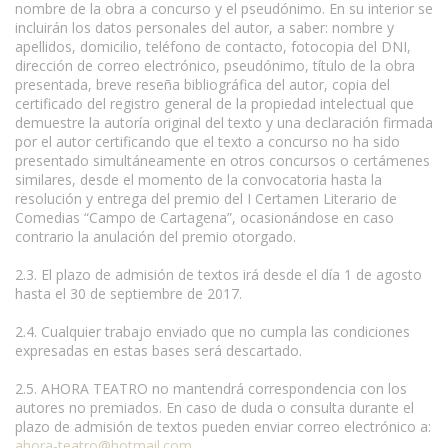
nombre de la obra a concurso y el pseudónimo. En su interior se
incluirán los datos personales del autor, a saber: nombre y
apellidos, domicilio, teléfono de contacto, fotocopia del DNI,
dirección de correo electrónico, pseudónimo, título de la obra
presentada, breve reseña bibliográfica del autor, copia del
certificado del registro general de la propiedad intelectual que
demuestre la autoría original del texto y una declaración firmada
por el autor certificando que el texto a concurso no ha sido
presentado simultáneamente en otros concursos o certámenes
similares, desde el momento de la convocatoria hasta la
resolución y entrega del premio del I Certamen Literario de
Comedias “Campo de Cartagena”, ocasionándose en caso
contrario la anulación del premio otorgado.
2.3. El plazo de admisión de textos irá desde el día 1 de agosto
hasta el 30 de septiembre de 2017.
2.4. Cualquier trabajo enviado que no cumpla las condiciones
expresadas en estas bases será descartado.
2.5. AHORA TEATRO no mantendrá correspondencia con los
autores no premiados. En caso de duda o consulta durante el
plazo de admisión de textos pueden enviar correo electrónico a:
ahora-teatro@hotmail.com
.