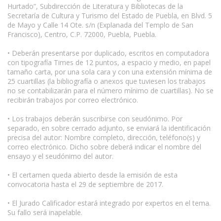
Hurtado”, Subdirección de Literatura y Bibliotecas de la
Secretaría de Cultura y Turismo del Estado de Puebla, en Blvd. 5
de Mayo y Calle 14 Ote. s/n (Explanada del Templo de San
Francisco), Centro, C.P. 72000, Puebla, Puebla.
www.escritores.org
• Deberán presentarse por duplicado, escritos en computadora
con tipografía Times de 12 puntos, a espacio y medio, en papel
tamaño carta, por una sola cara y con una extensión mínima de
25 cuartillas (la bibliografía o anexos que tuviesen los trabajos
no se contabilizarán para el número mínimo de cuartillas). No se
recibirán trabajos por correo electrónico.
• Los trabajos deberán suscribirse con seudónimo. Por
separado, en sobre cerrado adjunto, se enviará la identificación
precisa del autor: Nombre completo, dirección, teléfono(s) y
correo electrónico. Dicho sobre deberá indicar el nombre del
ensayo y el seudónimo del autor.
• El certamen queda abierto desde la emisión de esta
convocatoria hasta el 29 de septiembre de 2017.
• El Jurado Calificador estará integrado por expertos en el tema.
Su fallo será inapelable.