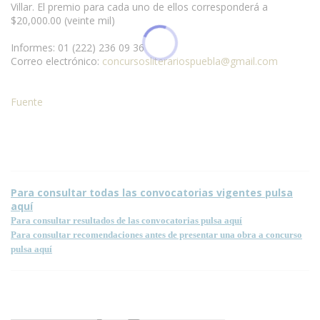
Villar. El premio para cada uno de ellos corresponderá a
$20,000.00 (veinte mil)
Informes: 01 (222) 236 09 36
Correo electrónico:
concursosliterariospuebla@gmail.com
Fuente
Condiciones para la reproducción de contenidos de esta página.
Para consultar todas las convocatorias vigentes pulsa
aquí
Para consultar resultados de las convocatorias pulsa aquí
Para consultar recomendaciones antes de presentar una obra a concurso
pulsa aquí