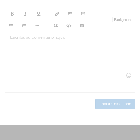
-
-
-
-
Background
-
-
-
-
-
-
-
-
-
-
-
-
-
-
-
-
-
-
-
-
-
-
-
-
-
-
-
-
-
-
-
-
-
-
-
-
-
-
-
-
-
Enviar Comentario