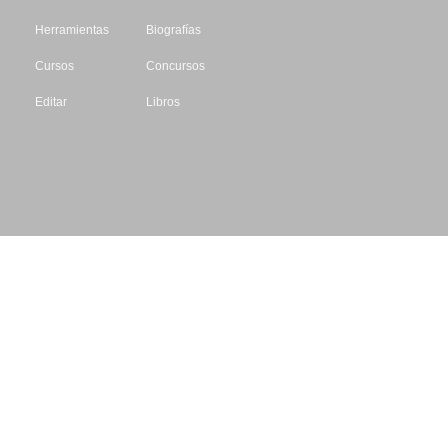
Herramientas
Biografías
Cursos
Concursos
Editar
Libros
Datos de contacto
Escritores.org