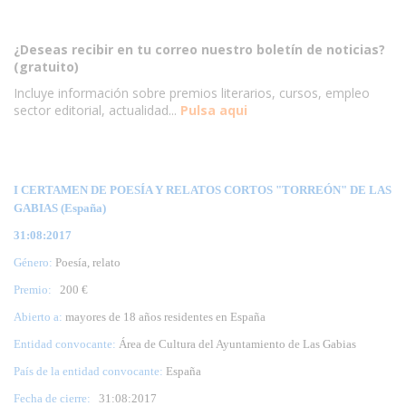
¿Deseas recibir en tu correo nuestro boletín de noticias?
(gratuito)
Incluye información sobre premios literarios, cursos, empleo
sector editorial, actualidad...
Pulsa aqui
I CERTAMEN DE POESÍA Y RELATOS CORTOS "TORREÓN" DE LAS
GABIAS (España)
31:08:2017
Género:
Poesía, relato
Premio:
200 €
Abierto a:
mayores de 18 años residentes en España
Entidad convocante:
Área de Cultura del Ayuntamiento de Las Gabias
País de la entidad convocante:
España
Fecha de cierre:
31
:08:2017