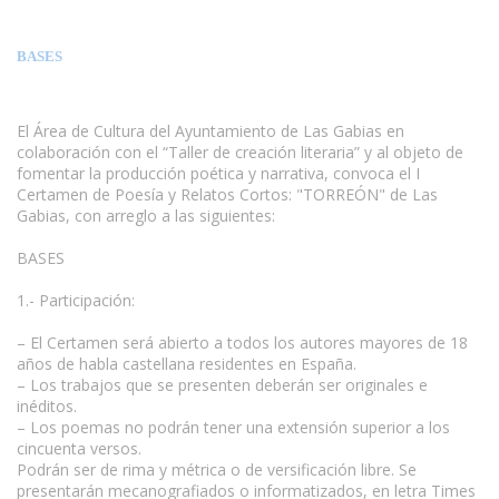
BASES
El Área de Cultura del Ayuntamiento de Las Gabias en
colaboración con el “Taller de creación literaria” y al objeto de
fomentar la producción poética y narrativa, convoca el I
Certamen de Poesía y Relatos Cortos: "TORREÓN" de Las
Gabias, con arreglo a las siguientes:
BASES
1.- Participación:
www.escritores.org
– El Certamen será abierto a todos los autores mayores de 18
años de habla castellana residentes en España.
– Los trabajos que se presenten deberán ser originales e
inéditos.
– Los poemas no podrán tener una extensión superior a los
cincuenta versos.
Podrán ser de rima y métrica o de versificación libre. Se
presentarán mecanografiados o informatizados, en letra Times