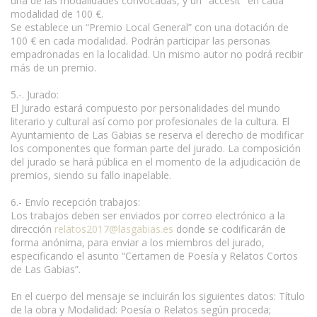
una de las modalidades convocadas, y un "accésit" en cada
modalidad de 100 €.
Se establece un “Premio Local General” con una dotación de
100 € en cada modalidad. Podrán participar las personas
empadronadas en la localidad. Un mismo autor no podrá recibir
más de un premio.
5.-. Jurado:
El Jurado estará compuesto por personalidades del mundo
literario y cultural así como por profesionales de la cultura. El
Ayuntamiento de Las Gabias se reserva el derecho de modificar
los componentes que forman parte del jurado. La composición
del jurado se hará pública en el momento de la adjudicación de
premios, siendo su fallo inapelable.
6.- Envío recepción trabajos:
Los trabajos deben ser enviados por correo electrónico a la
dirección
relatos2017@lasgabias.es
donde se codificarán de
forma anónima, para enviar a los miembros del jurado,
especificando el asunto “Certamen de Poesía y Relatos Cortos
de Las Gabias”.
En el cuerpo del mensaje se incluirán los siguientes datos: Título
de la obra y Modalidad: Poesía o Relatos según proceda;