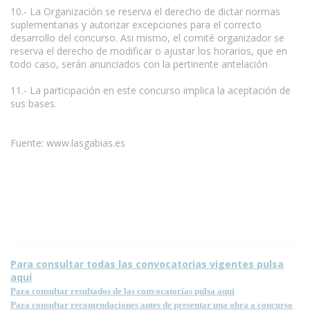
10.- La Organización se reserva el derecho de dictar normas
suplementarias y autorizar excepciones para el correcto
desarrollo del concurso. Asi mismo, el comité organizador se
reserva el derecho de modificar o ajustar los horarios, que en
todo caso, serán anunciados con la pertinente antelación
11.- La participación en este concurso implica la aceptación de
sus bases.
Fuente: www.lasgabias.es
Condiciones para la reproducción de contenidos de esta página.
Para consultar todas las convocatorias vigentes pulsa
aquí
Para consultar resultados de las convocatorias pulsa aquí
Para consultar recomendaciones antes de presentar una obra a concurso