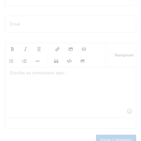
Email
-
-
-
-
Background
-
-
-
-
-
-
-
-
-
-
-
-
-
-
-
-
-
-
-
-
-
-
-
-
-
-
-
-
-
-
-
-
-
-
-
-
-
-
-
-
-
Enviar Comentario