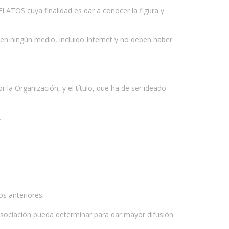
OS cuya finalidad es dar a conocer la figura y
s en ningún medio, incluido Internet y no deben haber
 la Organización, y el título, que ha de ser ideado
.
os anteriores.
 Asociación pueda determinar para dar mayor difusión