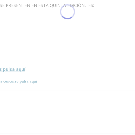
SE PRESENTEN EN ESTA QUINTA EDICIÓN, ES:
 página.
s pulsa aquí
a concurso pulsa aquí