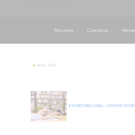
Recursos
Concursos
Herra
Visto: 3925
ESCRITORES.ORG
- CONVOCATORI