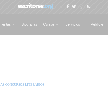
mientas
Biografías
Cursos
Servicios
Publicar
AS CONCURSOS LITERARIOS