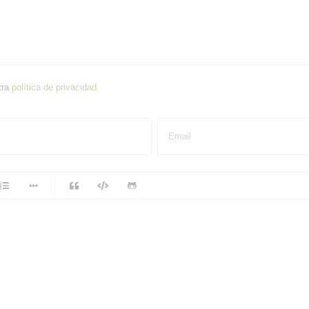
tra
política de privacidad
Email
-
-
-
-
-
-
-
-
-
-
-
-