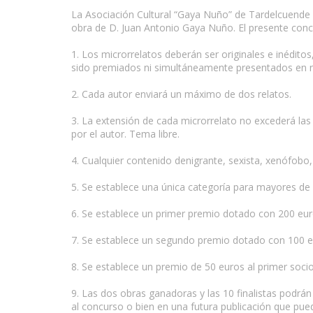
La Asociación Cultural “Gaya Nuño” de Tardelcuend
obra de D. Juan Antonio Gaya Nuño. El presente concu
1. Los microrrelatos deberán ser originales e inédito
sido premiados ni simultáneamente presentados en n
2. Cada autor enviará un máximo de dos relatos.
3. La extensión de cada microrrelato no excederá las 1
por el autor. Tema libre.
4. Cualquier contenido denigrante, sexista, xenófobo
5. Se establece una única categoría para mayores de
6. Se establece un primer premio dotado con 200 eur
7. Se establece un segundo premio dotado con 100 e
8. Se establece un premio de 50 euros al primer soci
9. Las dos obras ganadoras y las 10 finalistas podrá
al concurso o bien en una futura publicación que pued