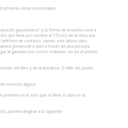
200 primeras obras presentadas.
icipación gayarrelatos” y la forma de enviarlos será a
tro que lleve por nombre el TÍTULO de la obra que
un teléfono de contacto, siendo este último dato
manera presencial o bien a través de una persona
gar al ganador por correo ordinario, no así el premio
o del libro y de la literatura. El fallo del jurado
 de mención alguna.
s premios en el acto que se lleve a cabo en la
ón, pueden dirigirse a la siguiente