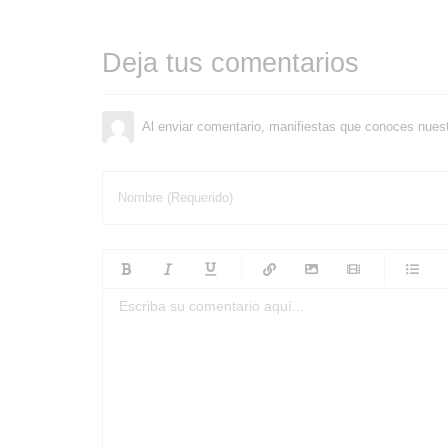
Deja tus comentarios
Al enviar comentario, manifiestas que conoces nues
Nombre (Requerido)
-
-
-
-
-
-
-
-
-
-
-
-
-
-
-
-
-
-
-
-
-
-
-
-