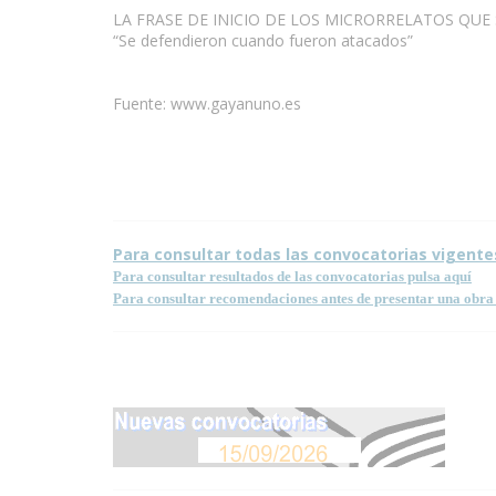
LA FRASE DE INICIO DE LOS MICRORRELATOS QUE 
“Se defendieron cuando fueron atacados”
Fuente: www.gayanuno.es
ndiciones para la reproducción de contenidos de esta
Para consultar todas las convocatorias vigente
Para consultar resultados de las convocatorias pulsa aquí
Para consultar recomendaciones antes de presentar una obra 