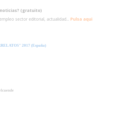
noticias? (gratuito)
mpleo sector editorial, actualidad...
Pulsa aqui
ELATOS" 2017 (España)
elcuende