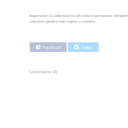
Importante: La información ofrecida es meramente orientativa
concursos pueden estar sujetas a cambios.
Facebook
Twitter
Comentarios (
0
)