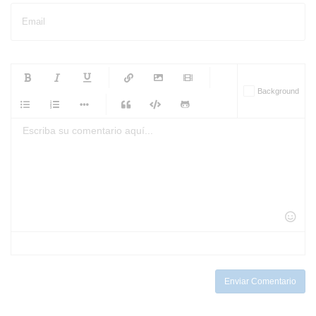
Email
-
-
-
-
Background
-
-
-
-
-
-
-
-
-
-
-
-
-
-
-
-
-
-
-
-
-
-
-
-
-
-
-
-
-
-
-
-
-
-
-
-
-
-
-
-
-
Enviar Comentario