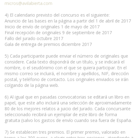
micros@avilabierta.com
4) El calendario previsto del concurso es el siguiente:
Anuncio de las bases en la página a partir del 1 de abril de 2017
Inicio de envío de originales 1 de mayo de 2017
Final recepción de originales 9 de septiembre de 2017
Fallo del jurado octubre 2017
Gala de entrega de premios diciembre 2017
5) Cada participante puede enviar el número de originales que
considere. Cada texto dispondrá de un título, y se indicará el
nombre, o el seudónimo con el que se quiera participar. En el
mismo correo se incluirá, el nombre y apellidos, NIF, dirección
postal, y teléfono de contacto. Los originales enviados se irán
colgando de la página web.
www.escritores.org
6) Al igual que en pasadas convocatorias se editará un libro en
papel, que este año incluirá una selección de aproximadamente
80 de los mejores relatos a juicio del Jurado. Cada concursante
seleccionado recibirá un ejemplar de este libro de forma
gratuita (salvo los gastos de envío cuando sea fuera de España.
7) Se establecen tres premios. El primer premio, valorado en
torno a los 300 euros, a elegir entre tres opciones, atendiendo a