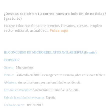
¿Deseas recibir en tu correo nuestro boletín de noticias?
(gratuito)
Incluye información sobre premios literarios, cursos, empleo
sector editorial, actualidad...
Pulsa aqui
III CONCURSO DE MICRORRELATOS AVILABIERTA (España)
09:09:2017
Género:
Microrrelato
Premio:
Valorado en 300 € a escoger entre estancia, obra artística o tableta
Abierto a:
sin restricciones por nacionalidad o residencia
Entidad convocante:
Asociación Cultural Ávila Abierta
País de la entidad convocante:
España
Fecha de cierre:
09
:09:2017