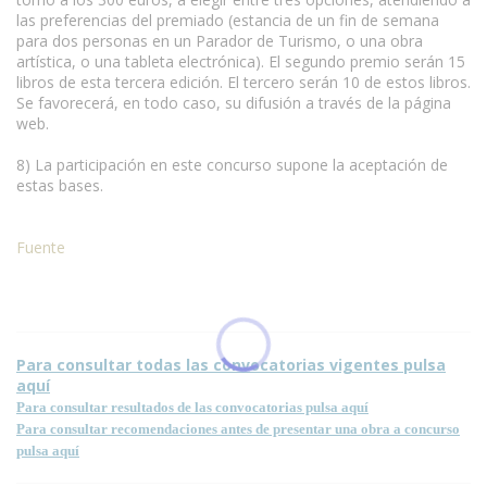
las preferencias del premiado (estancia de un fin de semana
para dos personas en un Parador de Turismo, o una obra
artística, o una tableta electrónica). El segundo premio serán 15
libros de esta tercera edición. El tercero serán 10 de estos libros.
Se favorecerá, en todo caso, su difusión a través de la página
web.
8) La participación en este concurso supone la aceptación de
estas bases.
Fuente
Condiciones para la reproducción de contenidos de esta página.
Para consultar todas las convocatorias vigentes pulsa
aquí
Para consultar resultados de las convocatorias pulsa aquí
Para consultar recomendaciones antes de presentar una obra a concurso
pulsa aquí