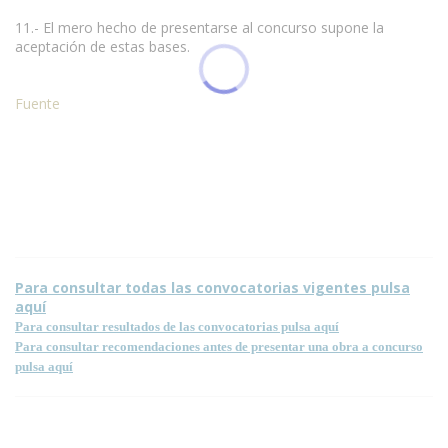
11.- El mero hecho de presentarse al concurso supone la
aceptación de estas bases.
Fuente
Condiciones para la reproducción de contenidos de esta página.
Para consultar todas las convocatorias vigentes pulsa
aquí
Para consultar resultados de las convocatorias pulsa aquí
Para consultar recomendaciones antes de presentar una obra a concurso
pulsa aquí