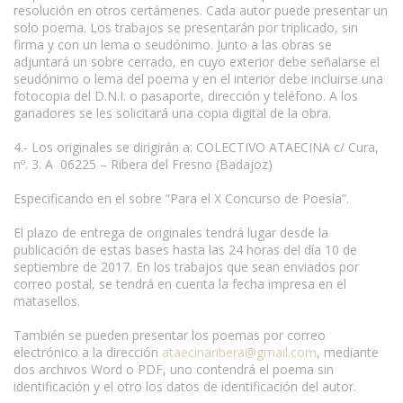
resolución en otros certámenes. Cada autor puede presentar un
solo poema. Los trabajos se presentarán por triplicado, sin
firma y con un lema o seudónimo. Junto a las obras se
adjuntará un sobre cerrado, en cuyo exterior debe señalarse el
seudónimo o lema del poema y en el interior debe incluirse una
fotocopia del D.N.I. o pasaporte, dirección y teléfono. A los
ganadores se les solicitará una copia digital de la obra.
4.- Los originales se dirigirán a: COLECTIVO ATAECINA c/ Cura,
nº. 3. A 06225 – Ribera del Fresno (Badajoz)
Especificando en el sobre “Para el X Concurso de Poesía”.
El plazo de entrega de originales tendrá lugar desde la
publicación de estas bases hasta las 24 horas del día 10 de
septiembre de 2017. En los trabajos que sean enviados por
correo postal, se tendrá en cuenta la fecha impresa en el
matasellos.
También se pueden presentar los poemas por correo
electrónico a la dirección
ataecinaribera@gmail.com
, mediante
dos archivos Word o PDF, uno contendrá el poema sin
identificación y el otro los datos de identificación del autor.