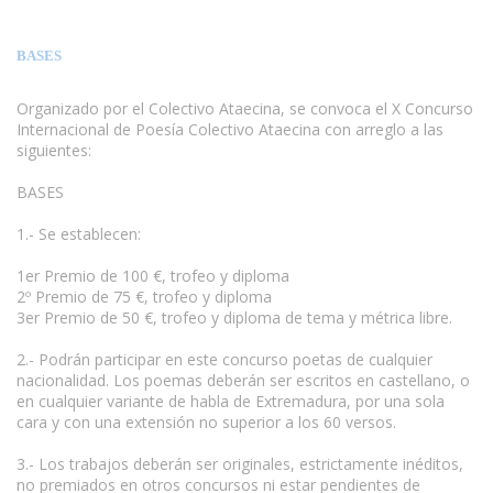
BASES
Organizado por el Colectivo Ataecina, se convoca el X Concurso
Internacional de Poesía Colectivo Ataecina con arreglo a las
siguientes:
www.escritores.org
BASES
1.- Se establecen:
1er Premio de 100 €, trofeo y diploma
2º Premio de 75 €, trofeo y diploma
3er Premio de 50 €, trofeo y diploma de tema y métrica libre.
2.- Podrán participar en este concurso poetas de cualquier
nacionalidad. Los poemas deberán ser escritos en castellano, o
en cualquier variante de habla de Extremadura, por una sola
cara y con una extensión no superior a los 60 versos.
3.- Los trabajos deberán ser originales, estrictamente inéditos,
no premiados en otros concursos ni estar pendientes de