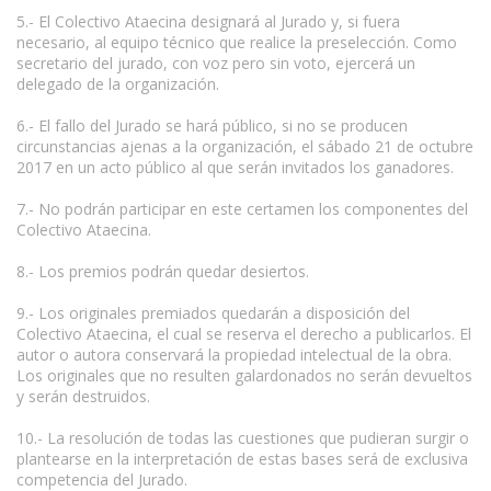
5.- El Colectivo Ataecina designará al Jurado y, si fuera
necesario, al equipo técnico que realice la preselección. Como
secretario del jurado, con voz pero sin voto, ejercerá un
delegado de la organización.
6.- El fallo del Jurado se hará público, si no se producen
circunstancias ajenas a la organización, el sábado 21 de octubre
2017 en un acto público al que serán invitados los ganadores.
7.- No podrán participar en este certamen los componentes del
Colectivo Ataecina.
8.- Los premios podrán quedar desiertos.
9.- Los originales premiados quedarán a disposición del
Colectivo Ataecina, el cual se reserva el derecho a publicarlos. El
autor o autora conservará la propiedad intelectual de la obra.
Los originales que no resulten galardonados no serán devueltos
y serán destruidos.
10.- La resolución de todas las cuestiones que pudieran surgir o
plantearse en la interpretación de estas bases será de exclusiva
competencia del Jurado.