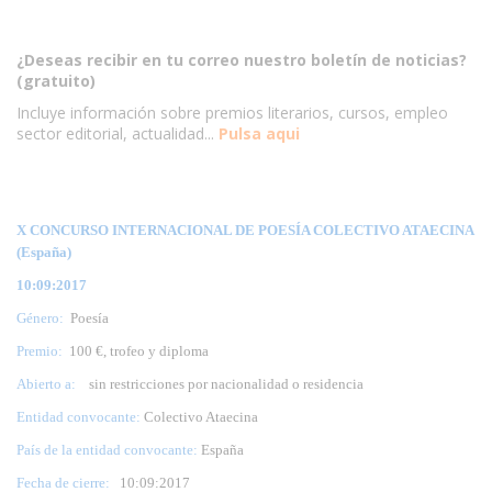
¿Deseas recibir en tu correo nuestro boletín de noticias?
(gratuito)
Incluye información sobre premios literarios, cursos, empleo
sector editorial, actualidad...
Pulsa aqui
X CONCURSO INTERNACIONAL DE POESÍA COLECTIVO ATAECINA
(España)
10:09:2017
Género:
Poesía
Premio:
100 €, trofeo y diploma
Abierto a:
sin restricciones por nacionalidad o residencia
Entidad convocante:
Colectivo Ataecina
País de la entidad convocante:
España
Fecha de cierre:
10
:09:2017