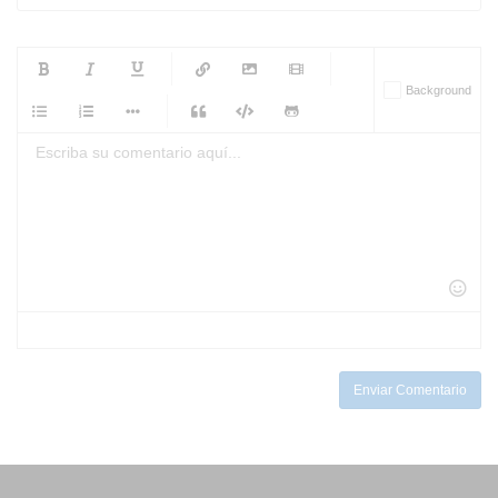
-
-
-
-
Background
-
-
-
-
-
-
-
-
-
-
-
-
-
-
-
-
-
-
-
-
-
-
-
-
-
-
-
-
-
-
-
-
-
-
-
-
-
-
-
-
-
Enviar Comentario