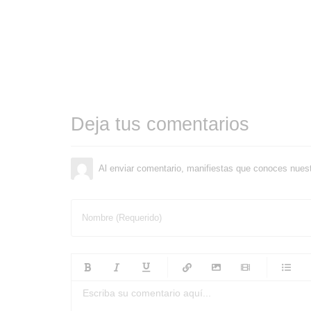
Deja tus comentarios
Al enviar comentario, manifiestas que conoces nues
Nombre (Requerido)
-
-
-
-
-
-
-
-
-
-