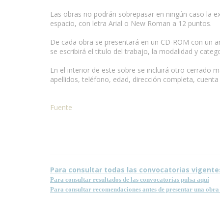
Las obras no podrán sobrepasar en ningún caso la ext
espacio, con letra Arial o New Roman a 12 puntos.
De cada obra se presentará en un CD-ROM con un archi
se escribirá el título del trabajo, la modalidad y categ
En el interior de este sobre se incluirá otro cerrado
apellidos, teléfono, edad, dirección completa, cuenta
Fuente
Condiciones para la reproducción de contenidos de e
Para consultar todas las convocatorias vigente
Para consultar resultados de las convocatorias pulsa aquí
Para consultar recomendaciones antes de presentar una obra 