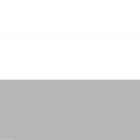
-
-
-
-
-
-
-
-
-
-