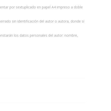
sentar por sextuplicado en papel A4 impreso a doble
rado sin identificación del autor o autora, donde sí
 constarán los datos personales del autor: nombre,