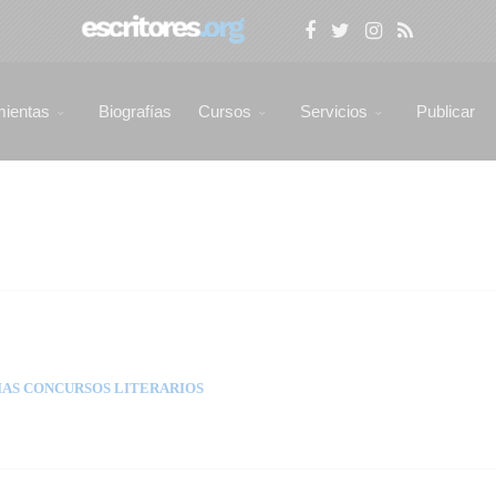
mientas
Biografías
Cursos
Servicios
Publicar
AS CONCURSOS LITERARIOS