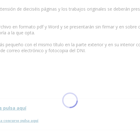
ensión de dieciséis páginas y los trabajos originales se deberán pre
vo en formato pdf y Word y se presentarán sin firmar y en sobre cer
oría a la que opta.
 más pequeño con el mismo título en la parte exterior y en su interior
 de correo electrónico y fotocopia del DNI.
sta página.
s pulsa aquí
a concurso pulsa aquí