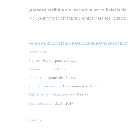
¿Deseas recibir en tu correo nuestro boletín de 
Incluye información sobre premios literarios, cursos, e
QUINTA EDICIÓN PREMIOS LITERARIOS AYUNTAMIENTO
31:07:2017
Género:
Relato, poesía, ensayo
Premio:
350 € y trofeo
Abierto a:
mayores de 18 años
Entidad convocante:
Ayuntamiento de Tous
País de la entidad convocante:
España
Fecha de cierre:
31
:07:2017
BASES