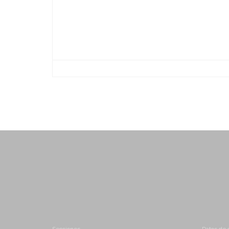
-
-
-
-
-
-
-
-
-
-
-
-
-
-
-
-
-
-
-
-