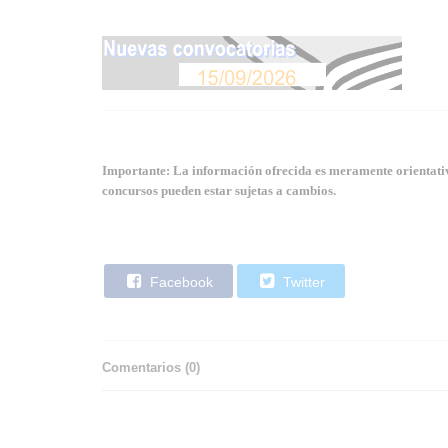
Importante: La información ofrecida es meramente orientativa
concursos pueden estar sujetas a cambios.
Facebook
Twitter
Comentarios (
0
)