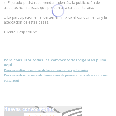
s. El jurado podrá recomendar, además, la publicación de
trabajos no finalistas que posean alta calidad literaria.
t. La participación en el certamen implica el conocimiento y la
aceptación de estas bases.
Fuente: ucsp.edu.pe
Condiciones para la reproducción de contenidos de esta página.
Para consultar todas las convocatorias vigentes pulsa
aquí
Para consultar resultados de las convocatorias pulsa aquí
Para consultar recomendaciones antes de presentar una obra a concurso
pulsa aquí