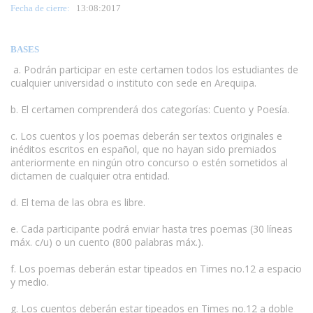
Fecha de cierre:
13
:08:2017
BASES
a. Podrán participar en este certamen todos los estudiantes de
cualquier universidad o instituto con sede en Arequipa.
b. El certamen comprenderá dos categorías: Cuento y Poesía.
www.escritores.org
c. Los cuentos y los poemas deberán ser textos originales e
inéditos escritos en español, que no hayan sido premiados
anteriormente en ningún otro concurso o estén sometidos al
dictamen de cualquier otra entidad.
d. El tema de las obra es libre.
e. Cada participante podrá enviar hasta tres poemas (30 líneas
máx. c/u) o un cuento (800 palabras máx.).
f. Los poemas deberán estar tipeados en Times no.12 a espacio
y medio.
g. Los cuentos deberán estar tipeados en Times no.12 a doble