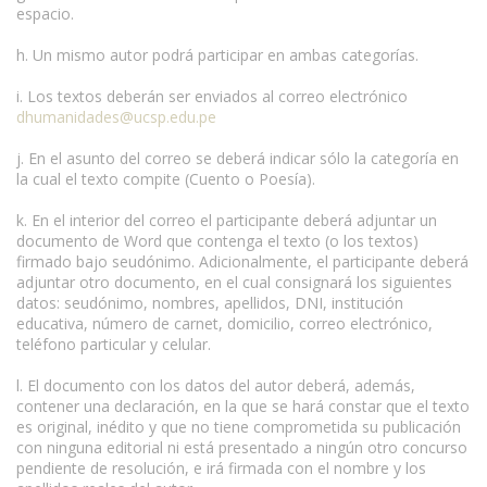
espacio.
h. Un mismo autor podrá participar en ambas categorías.
i. Los textos deberán ser enviados al correo electrónico
dhumanidades@ucsp.edu.pe
j. En el asunto del correo se deberá indicar sólo la categoría en
la cual el texto compite (Cuento o Poesía).
k. En el interior del correo el participante deberá adjuntar un
documento de Word que contenga el texto (o los textos)
firmado bajo seudónimo. Adicionalmente, el participante deberá
adjuntar otro documento, en el cual consignará los siguientes
datos: seudónimo, nombres, apellidos, DNI, institución
educativa, número de carnet, domicilio, correo electrónico,
teléfono particular y celular.
l. El documento con los datos del autor deberá, además,
contener una declaración, en la que se hará constar que el texto
es original, inédito y que no tiene comprometida su publicación
con ninguna editorial ni está presentado a ningún otro concurso
pendiente de resolución, e irá firmada con el nombre y los