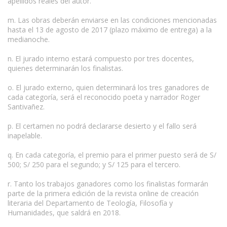
apellidos reales del autor.
m. Las obras deberán enviarse en las condiciones mencionadas
hasta el 13 de agosto de 2017 (plazo máximo de entrega) a la
medianoche.
n. El jurado interno estará compuesto por tres docentes,
quienes determinarán los finalistas.
o. El jurado externo, quien determinará los tres ganadores de
cada categoría, será el reconocido poeta y narrador Roger
Santivañez.
p. El certamen no podrá declararse desierto y el fallo será
inapelable.
q. En cada categoría, el premio para el primer puesto será de S/
500; S/ 250 para el segundo; y S/ 125 para el tercero.
r. Tanto los trabajos ganadores como los finalistas formarán
parte de la primera edición de la revista online de creación
literaria del Departamento de Teología, Filosofía y
Humanidades, que saldrá en 2018.