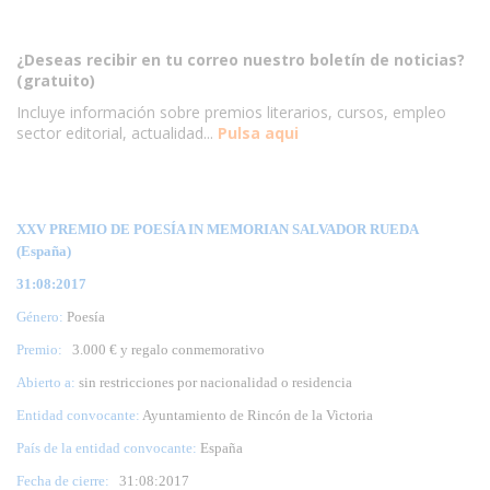
¿Deseas recibir en tu correo nuestro boletín de noticias?
(gratuito)
Incluye información sobre premios literarios, cursos, empleo
sector editorial, actualidad...
Pulsa aqui
XXV PREMIO DE POESÍA IN MEMORIAN SALVADOR RUEDA
(España)
31:08:2017
Género:
Poesía
Premio:
3.000 € y regalo conmemorativo
Abierto a:
sin restricciones por nacionalidad o residencia
Entidad convocante:
Ayuntamiento de Rincón de la Victoria
País de la entidad convocante:
España
Fecha de cierre:
31
:08:2017