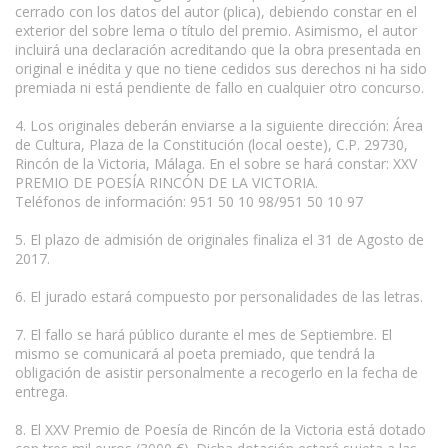
cerrado con los datos del autor (plica), debiendo constar en el
exterior del sobre lema o título del premio. Asimismo, el autor
incluirá una declaración acreditando que la obra presentada en
original e inédita y que no tiene cedidos sus derechos ni ha sido
premiada ni está pendiente de fallo en cualquier otro concurso.
4. Los originales deberán enviarse a la siguiente dirección: Área
de Cultura, Plaza de la Constitución (local oeste), C.P. 29730,
Rincón de la Victoria, Málaga. En el sobre se hará constar: XXV
PREMIO DE POESÍA RINCÓN DE LA VICTORIA.
Teléfonos de información: 951 50 10 98/951 50 10 97
5. El plazo de admisión de originales finaliza el 31 de Agosto de
2017.
6. El jurado estará compuesto por personalidades de las letras.
www.escritores.org
7. El fallo se hará público durante el mes de Septiembre. El
mismo se comunicará al poeta premiado, que tendrá la
obligación de asistir personalmente a recogerlo en la fecha de
entrega.
8. El XXV Premio de Poesía de Rincón de la Victoria está dotado