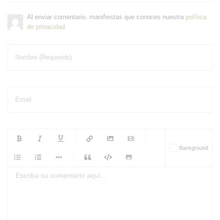
Al enviar comentario, manifiestas que conoces nuestra
política
de privacidad
Nombre (Requerido)
Email
-
-
-
-
Background
-
-
-
-
-
-
-
-
-
-
-
-
-
-
-
-
-
-
-
-
-
-
-
-
-
-
-