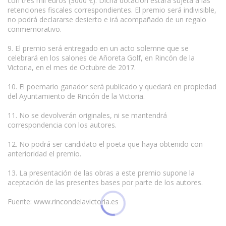
con tres mil euros (3000 €). Dicha dotación estará sujeta a las
retenciones fiscales correspondientes. El premio será indivisible,
no podrá declararse desierto e irá acompañado de un regalo
conmemorativo.
9. El premio será entregado en un acto solemne que se
celebrará en los salones de Añoreta Golf, en Rincón de la
Victoria, en el mes de Octubre de 2017.
10. El poemario ganador será publicado y quedará en propiedad
del Ayuntamiento de Rincón de la Victoria.
11. No se devolverán originales, ni se mantendrá
correspondencia con los autores.
12. No podrá ser candidato el poeta que haya obtenido con
anterioridad el premio.
13. La presentación de las obras a este premio supone la
aceptación de las presentes bases por parte de los autores.
Fuente: www.rincondelavictoria.es
Condiciones para la reproducción de contenidos de esta página.