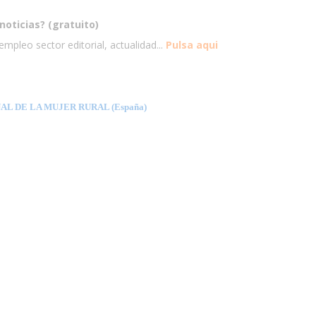
noticias? (gratuito)
mpleo sector editorial, actualidad...
Pulsa aqui
L DE LA MUJER RURAL (España)