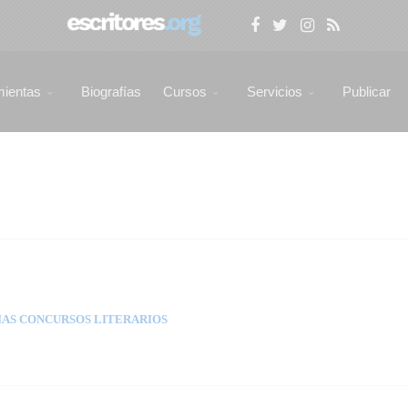
mientas
Biografías
Cursos
Servicios
Publicar
AS CONCURSOS LITERARIOS