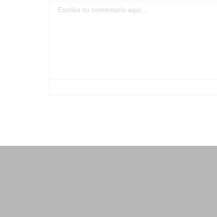
-
-
-
-
-
-
-
-
-
-
-
-
-
-
-
-
-
-
-
-
-
-
-
-
-
-