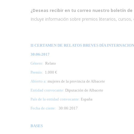
¿Deseas recibir en tu correo nuestro boletín de 
Incluye información sobre premios literarios, cursos, e
II CERTAMEN DE RELATOS BREVES DÍA INTERNACIONA
30:06:2017
Género:
Relato
Premio:
1.000 €
Abierto a:
mujeres de la provincia de Albacete
Entidad convocante:
Diputación de Albacete
País de la entidad convocante:
España
Fecha de cierre:
30
:06:2017
BASES