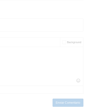
Background
Enviar Comentario