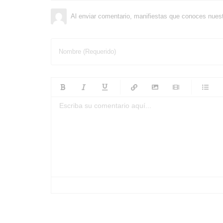
Al enviar comentario, manifiestas que conoces nues
Nombre (Requerido)
-
-
-
-
-
-
-
-
-
-
-
-
-
-
-
-
-
-
-
-
-
-
-
-
-
-
-
-
-
-