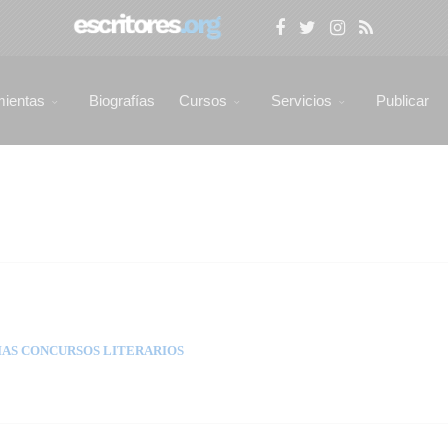
mientas
Biografías
Cursos
Servicios
Publicar
AS CONCURSOS LITERARIOS