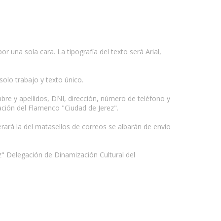
r una sola cara. La tipografía del texto será Arial,
olo trabajo y texto único.
mbre y apellidos, DNI, dirección, número de teléfono y
gación del Flamenco "Ciudad de Jerez".
rará la del matasellos de correos se albarán de envío
ez" Delegación de Dinamización Cultural del