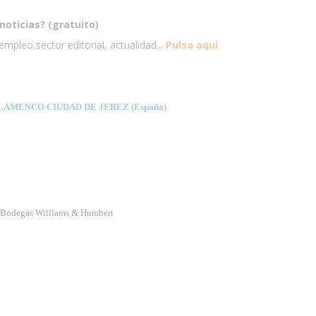
noticias? (gratuito)
mpleo sector editorial, actualidad...
Pulsa aqui
LAMENCO CIUDAD DE JEREZ (España)
as Bodegas Williams & Humbert