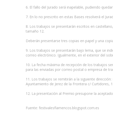
6. El fallo del Jurado será inapelable, pudiendo quedar
7. En lo no prescrito en estas Bases resolverá el Jura
8. Los trabajos se presentarán escritos en castellano,
tamaño 12.
Deberán presentarse tres copias en papel y una copia 
9. Los trabajos se presentarán bajo lema, que se indi
correo electrónico. Igualmente, en el exterior del sob
10. La fecha máxima de recepción de los trabajos ser
para las enviadas por correo postal o empresa de tr
11. Los trabajos se remitirán a la siguiente direcció
Ayuntamiento de Jerez de la Frontera c/ Curtidores, 1
12. La presentación al Premio presupone la aceptado
Fuente: festivalesflamencos.blogspot.com.es