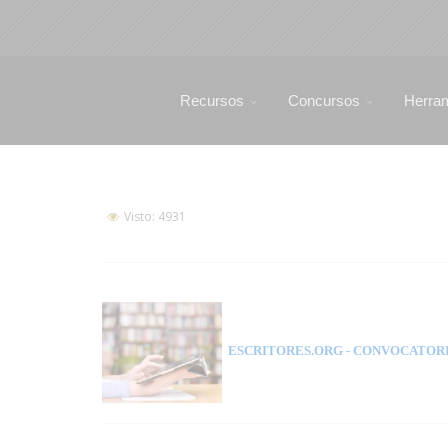
Recursos
Concursos
Herra
Visto: 4931
ESCRITORES.ORG
- CONVOCATORI