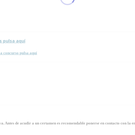
sta página.
s pulsa aquí
a concurso pulsa aquí
. Antes de acudir a un certamen es recomendable ponerse en contacto con la en