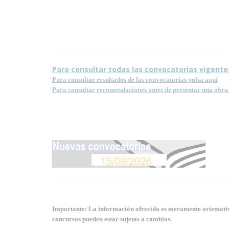
Condiciones para la reproducción de contenidos de e
Para consultar todas las convocatorias vigente
Para consultar resultados de las convocatorias pulsa aquí
Para consultar recomendaciones antes de presentar una obra 
Importante: La información ofrecida es meramente orientativa
concursos pueden estar sujetas a cambios.