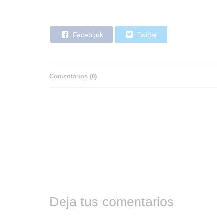
Facebook
Twitter
Comentarios (
0
)
Deja tus comentarios