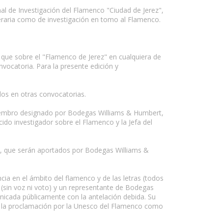
al de Investigación del Flamenco "Ciudad de Jerez",
teraria como de investigación en tomo al Flamenco.
 que sobre el "Flamenco de Jerez" en cualquiera de
vocatoria. Para la presente edición y
dos en otras convocatorias.
miembro designado por Bodegas Williams & Humbert,
do investigador sobre el Flamenco y la Jefa del
te), que serán aportados por Bodegas Williams &
cia en el ámbito del flamenco y de las letras (todos
 (sin voz ni voto) y un representante de Bodegas
icada públicamente con la antelación debida. Su
de la proclamación por la Unesco del Flamenco como