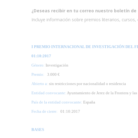
¿Deseas recibir en tu correo nuestro boletín de 
Incluye información sobre premios literarios, cursos, e
I PREMIO INTERNACIONAL DE INVESTIGACIÓN DEL F
01:10:2017
Género:
Investigación
Premio:
3.000 €
Abierto a:
sin restricciones por nacionalidad o residencia
Entidad convocante:
Ayuntamiento de Jerez de la Frontera y l
País de la entidad convocante:
España
Fecha de cierre:
01
:10:2017
BASES