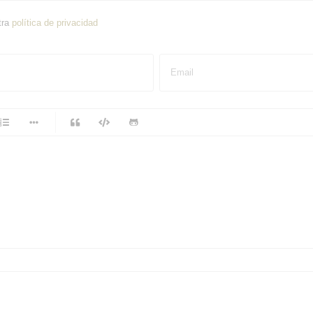
tra
política de privacidad
Email
-
-
-
-
-
-
-
-
-
-
-
-
-
-
-