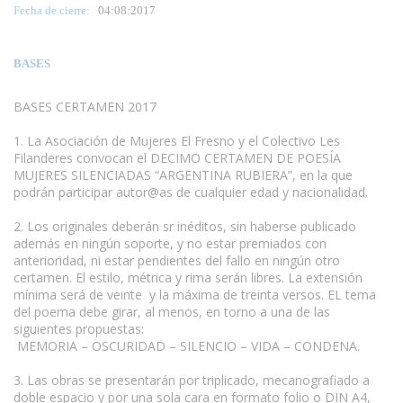
Fecha de cierre:
04
:08:2017
BASES
BASES CERTAMEN 2017
1. La Asociación de Mujeres El Fresno y el Colectivo Les
Filanderes convocan el DECIMO CERTAMEN DE POESÍA
MUJERES SILENCIADAS “ARGENTINA RUBIERA”, en la que
podrán participar autor@as de cualquier edad y nacionalidad.
2. Los originales deberán sr inéditos, sin haberse publicado
además en ningún soporte, y no estar premiados con
anterioridad, ni estar pendientes del fallo en ningún otro
certamen. El estilo, métrica y rima serán libres. La extensión
mínima será de veinte y la máxima de treinta versos. EL tema
del poema debe girar, al menos, en torno a una de las
siguientes propuestas:
MEMORIA – OSCURIDAD – SILENCIO – VIDA – CONDENA.
3. Las obras se presentarán por triplicado, mecanografiado a
doble espacio y por una sola cara en formato folio o DIN A4,