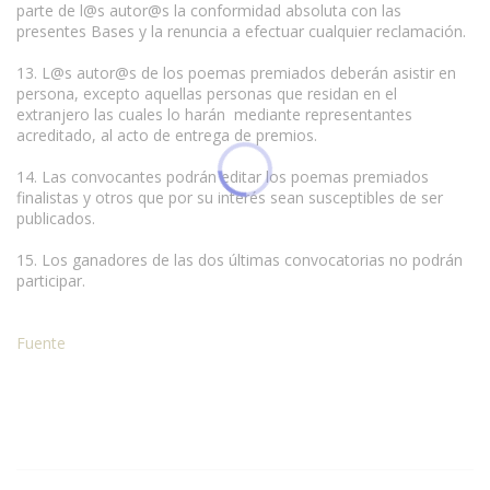
parte de l@s autor@s la conformidad absoluta con las
presentes Bases y la renuncia a efectuar cualquier reclamación.
13. L@s autor@s de los poemas premiados deberán asistir en
persona, excepto aquellas personas que residan en el
extranjero las cuales lo harán mediante representantes
acreditado, al acto de entrega de premios.
14. Las convocantes podrán editar los poemas premiados
finalistas y otros que por su interés sean susceptibles de ser
publicados.
15. Los ganadores de las dos últimas convocatorias no podrán
participar.
Fuente
Condiciones para la reproducción de contenidos de esta página.