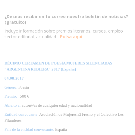
¿Deseas recibir en tu correo nuestro boletín de noticias?
(gratuito)
Incluye información sobre premios literarios, cursos, empleo
sector editorial, actualidad...
Pulsa aqui
DÉCIMO CERTAMEN DE POESÍA MUJERES SILENCIADAS
"ARGENTINA RUBIERA" 2017 (España)
04:08:2017
Género:
Poesía
Premio:
500 €
Abierto a:
autor@as de cualquier edad y nacionalidad
Entidad convocante:
Asociación de Mujeres El Fresno y el Colectivo Les
Filanderes
País de la entidad convocante:
España