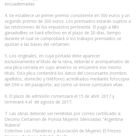
encuadernadas.
www.escritores.org
4. Se establece un primer premio consistente en 500 euros y un
segundo premio de 200 euros. Los premiados estarán sujetos a
las retenciones de los impuestos pertinente. El pago a l@s
ganado@es se hará efectivo en el plazo de 20 días, tiempo
durante el cual se comprobará si los trabajos premiados se
ajustan a las bases del certamen.
5. Los originales, en cuya portada debe aparecer
exclusivamente el título de la obra, deberán ir acompañados de
una plica cerrada en cuyo anverso se encuentre ese mismo
título. Esta plica contendrá los datos del concursante (nombre,
apellidos, domicilio y teléfono) acreditados mediante fotocopia
del DNI o del pasaporte, así como un breve curriculum vitae.
6. El plazo de admisión comenzará el 15 de abril 2017 y
terminará 4 el de agosto de 2017.
7. Las obras deberán ser remitidas por correo certificado a:
Decimo Certamen de Poesía Mujeres Silenciadas “Argentina
Rubiera”
Colectivo Les Filanderes y Asociación de Mujeres El Fresno.