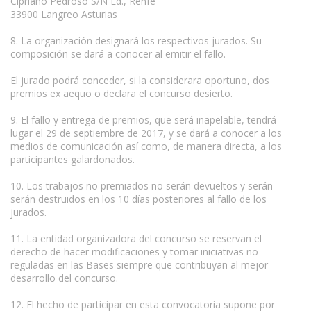
Cipriano Pedroso S/N Ed., Renfe
33900 Langreo Asturias
8. La organización designará los respectivos jurados. Su
composición se dará a conocer al emitir el fallo.
El jurado podrá conceder, si la considerara oportuno, dos
premios ex aequo o declara el concurso desierto.
9. El fallo y entrega de premios, que será inapelable, tendrá
lugar el 29 de septiembre de 2017, y se dará a conocer a los
medios de comunicación así como, de manera directa, a los
participantes galardonados.
10. Los trabajos no premiados no serán devueltos y serán
serán destruidos en los 10 días posteriores al fallo de los
jurados.
11. La entidad organizadora del concurso se reservan el
derecho de hacer modificaciones y tomar iniciativas no
reguladas en las Bases siempre que contribuyan al mejor
desarrollo del concurso.
12. El hecho de participar en esta convocatoria supone por