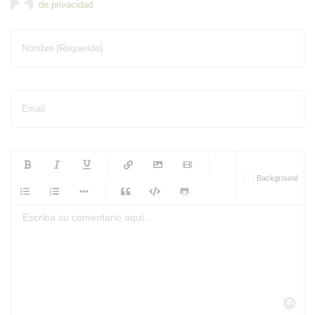
de privacidad
Nombre (Requerido)
Email
-
-
-
-
Background
-
-
-
-
-
-
-
-
-
-
-
-
-
-
-
-
-
-
-
-
-
-
-
-
-
-
-
-
-
-
-
-
-
-
-
-