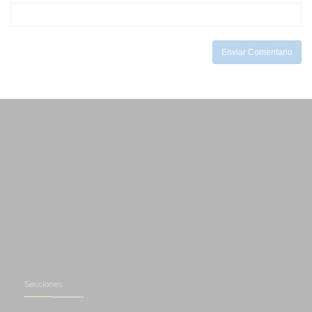
-
-
-
-
-
Enviar Comentario
Secciones