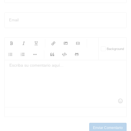
Email
-
-
-
-
Background
-
-
-
-
-
-
-
-
-
-
-
-
-
-
-
-
-
-
-
-
-
-
-
-
-
-
-
-
-
-
-
-
-
-
-
-
-
-
-
-
-
Enviar Comentario