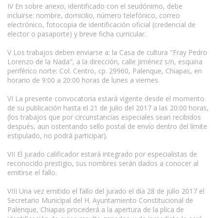
IV En sobre anexo, identificado con el seudónimo, debe
incluirse: nombre, domicilio, número telefónico, correo
electrónico, fotocopia de identificación oficial (credencial de
elector o pasaporte) y breve ficha curricular.
V Los trabajos deben enviarse a: la Casa de cultura "Fray Pedro
Lorenzo de la Nada", a la dirección, calle Jiménez s/n, esquina
periférico norte: Col. Centro, cp. 29960, Palenque, Chiapas, en
horario de 9:00 a 20:00 horas de lunes a viernes.
VI La presente convocatoria estará vigente desde el momento
de su publicación hasta el 21 de julio del 2017 a las 20:00 horas,
(los trabajos que por circunstancias especiales sean recibidos
después, aun ostentando sello postal de envío dentro del límite
estipulado, no podrá participar).
VII El jurado calificador estará integrado por especialistas de
reconocido prestigio, sus nombres serán dados a conocer al
emitirse el fallo.
VIII Una vez emitido el fallo del jurado el día 28 de julio 2017 el
Secretario Municipal del H. Ayuntamiento Constitucional de
Palenque, Chiapas procederá a la apertura de la plica de