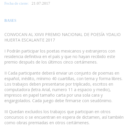
Fecha de cierre:
21
:07:2017
BASES
CONVOCAN AL XXVII PREMIO NACIONAL DE POESÍA YDALIO
HUERTA ESCALANTE 2017
I Podrán participar los poetas mexicanos y extranjeros con
residencia definitiva en el país y que no hayan recibido este
premio después de los últimos cinco certámenes.
www.escritores.org
II Cada participante deberá enviar un conjunto de poemas en
español, inédito, mínimo 40 cuartillas, con tema y forma libres.
Los trabajos deben presentarse por triplicado, escritos en
computadora (letra Arial, numero 11 a espacio y medio),
impresos en papel tamaño carta por una sola cara y
engargolados. Cada juego debe firmarse con seudónimo.
III Quedan excluidos los trabajos que participan en otros
concursos o se encuentran en espera de dictamen, así también
como obras premiadas en otros certámenes.