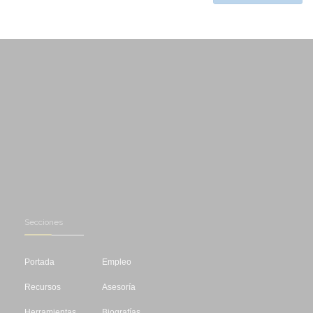
Secciones
Portada
Empleo
Recursos
Asesoría
Herramientas
Biografías