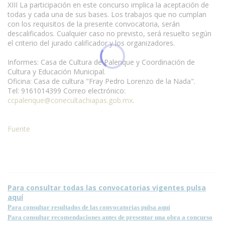
XIII La participación en este concurso implica la aceptación de
todas y cada una de sus bases. Los trabajos que no cumplan
con los requisitos de la presente convocatoria, serán
descalificados. Cualquier caso no previsto, será resuelto según
el criterio del jurado calificador y los organizadores.
Informes: Casa de Cultura de Palenque y Coordinación de
Cultura y Educación Municipal.
Oficina: Casa de cultura "Fray Pedro Lorenzo de la Nada".
Tel: 9161014399 Correo electrónico:
ccpalenque@conecultachiapas.gob.mx
.
Fuente
Condiciones para la reproducción de contenidos de esta página.
Para consultar todas las convocatorias vigentes pulsa
aquí
Para consultar resultados de las convocatorias pulsa aquí
Para consultar recomendaciones antes de presentar una obra a concurso