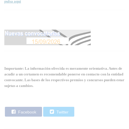
pulsa aquí
Importante: La información ofrecida es meramente orientativa. Antes de
acudir a un certamen es recomendable ponerse en contacto con la entidad
convocante. Las bases de los respectivos premios y concursos pueden estar
sujetas a cambios.
Facebook
Twitter