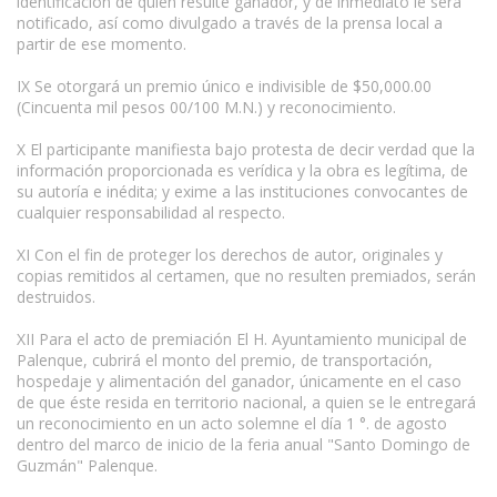
identificación de quien resulte ganador, y de inmediato le será
notificado, así como divulgado a través de la prensa local a
partir de ese momento.
IX Se otorgará un premio único e indivisible de $50,000.00
(Cincuenta mil pesos 00/100 M.N.) y reconocimiento.
X El participante manifiesta bajo protesta de decir verdad que la
información proporcionada es verídica y la obra es legítima, de
su autoría e inédita; y exime a las instituciones convocantes de
cualquier responsabilidad al respecto.
XI Con el fin de proteger los derechos de autor, originales y
copias remitidos al certamen, que no resulten premiados, serán
destruidos.
XII Para el acto de premiación El H. Ayuntamiento municipal de
Palenque, cubrirá el monto del premio, de transportación,
hospedaje y alimentación del ganador, únicamente en el caso
de que éste resida en territorio nacional, a quien se le entregará
un reconocimiento en un acto solemne el día 1 °. de agosto
dentro del marco de inicio de la feria anual "Santo Domingo de
Guzmán" Palenque.