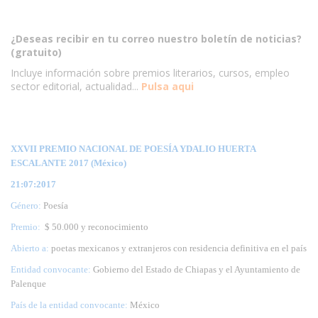
¿Deseas recibir en tu correo nuestro boletín de noticias?
(gratuito)
Incluye información sobre premios literarios, cursos, empleo
sector editorial, actualidad...
Pulsa aqui
XXVII PREMIO NACIONAL DE POESÍA YDALIO HUERTA
ESCALANTE 2017 (México)
21:07:2017
Género:
Poesía
Premio:
$ 50.000 y reconocimiento
Abierto a:
poetas mexicanos y extranjeros con residencia definitiva en el país
Entidad convocante:
Gobierno del Estado de Chiapas y el Ayuntamiento de
Palenque
País de la entidad convocante:
México