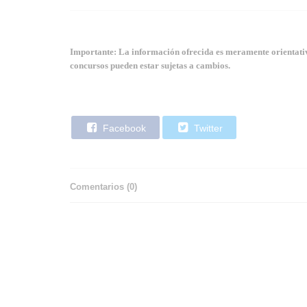
Importante: La información ofrecida es meramente orientativa
concursos pueden estar sujetas a cambios.
Facebook
Twitter
Comentarios (
0
)