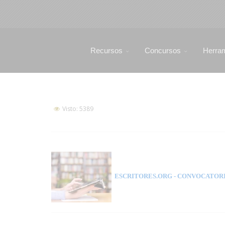
Recursos
Concursos
Herra
Visto: 5389
ESCRITORES.ORG
- CONVOCATORI