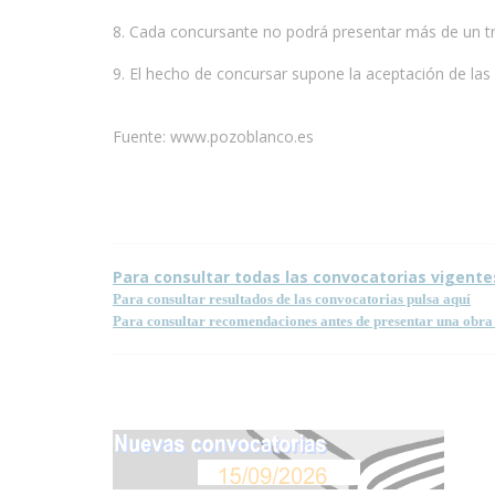
8. Cada concursante no podrá presentar más de un t
9. El hecho de concursar supone la aceptación de las
Fuente: www.pozoblanco.es
Condiciones para la reproducción de contenidos de e
Para consultar todas las convocatorias vigente
Para consultar resultados de las convocatorias pulsa aquí
Para consultar recomendaciones antes de presentar una obra 