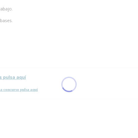
rabajo.
 bases.
sta página.
s pulsa aquí
a concurso pulsa aquí