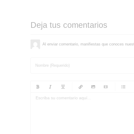
Deja tus comentarios
Al enviar comentario, manifiestas que conoces nues
Nombre (Requerido)
-
-
-
-
-
-
-
-
-
-
-
-
-
-
-
-
-
-
-
-
-
-