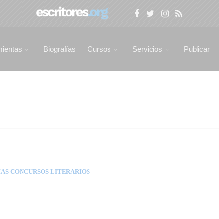
mientas
Biografías
Cursos
Servicios
Publicar
AS CONCURSOS LITERARIOS