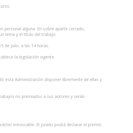
curso.
ión personal alguna. En sobre aparte cerrado,
n lema y el título del trabajo.
5 de Julio, a las 14 horas.
blece la legislación vigente.
o esta Administración disponer libremente de ellas y
 trabajos no premiados a sus autores y serán
ácter irrevocable. El jurado podrá declarar el premio