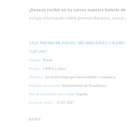
¿Deseas recibir en tu correo nuestro boletín de 
Incluye información sobre premios literarios, cursos, e
XXXV PREMIO DE POESÍA "HILARIO ÁNGEL CALERO" (
15:07:2017
Género:
Poesía
Premio:
1.600 € y placa
Abierto a:
sin restricciones por nacionalidad o residencia
Entidad convocante:
Ayuntamiento de Pozoblanco
País de la entidad convocante:
España
Fecha de cierre:
15
:07:2017
BASES