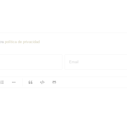
tra
política de privacidad
Email
-
-
-
-
-
-
-
-
-
-
-