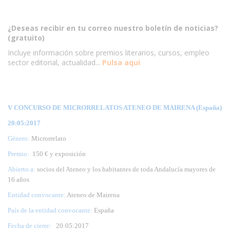
¿Deseas recibir en tu correo nuestro boletín de noticias?
(gratuito)
Incluye información sobre premios literarios, cursos, empleo
sector editorial, actualidad...
Pulsa aqui
V CONCURSO DE MICRORRELATOS ATENEO DE MAIRENA (España)
20:05:2017
Género:
Microrrelato
Premio:
150 € y exposición
Abierto a:
socios del Ateneo y los habitantes de toda Andalucía mayores de
16 años
Entidad convocante:
Ateneo de Mairena
País de la entidad convocante:
España
Fecha de cierre:
20
:05:2017