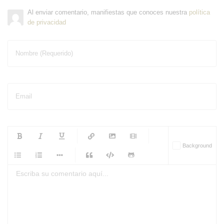
Al enviar comentario, manifiestas que conoces nuestra
política
de privacidad
Nombre (Requerido)
Email
-
-
-
-
Background
-
-
-
-
-
-
-
-
-
-
-
-
-
-
-
-
-
-
-
-
-
-
-
-
-
-
-
-
-
-