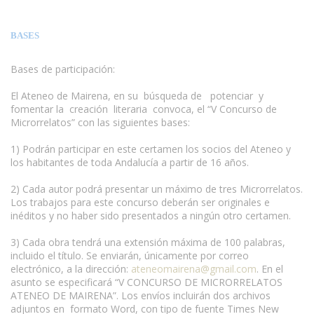
BASES
Bases de participación:
El Ateneo de Mairena, en su búsqueda de potenciar y
fomentar la creación literaria convoca, el “V Concurso de
Microrrelatos” con las siguientes bases:
1) Podrán participar en este certamen los socios del Ateneo y
los habitantes de toda Andalucía a partir de 16 años.
2) Cada autor podrá presentar un máximo de tres Microrrelatos.
Los trabajos para este concurso deberán ser originales e
inéditos y no haber sido presentados a ningún otro certamen.
3) Cada obra tendrá una extensión máxima de 100 palabras,
incluido el título. Se enviarán, únicamente por correo
electrónico, a la dirección:
ateneomairena@gmail.com
. En el
asunto se especificará “V CONCURSO DE MICRORRELATOS
ATENEO DE MAIRENA”. Los envíos incluirán dos archivos
adjuntos en formato Word, con tipo de fuente Times New