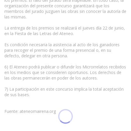
los premios. El fallo del jurado será inapelable. En todo caso, la
organización del presente concurso garantizará que los
miembros del jurado juzguen las obras sin conocer la autoría de
las mismas.
La entrega de los premios se realizará el jueves día 22 de junio,
en la Fiesta de las Letras del Ateneo.
Es condición necesaria la asistencia al acto de los ganadores
para recoger el premio de una forma presencial o, en su
defecto, delegar en otra persona.
6) El Ateneo podrá publicar o difundir los Microrrelatos recibidos
en los medios que se consideren oportunos. Los derechos de
las obras permanecerán en poder de los autores.
7) La participación en este concurso implica la total aceptación
de sus bases.
Fuente: ateneomairena.org
Condiciones para la reproducción de contenidos de esta página.