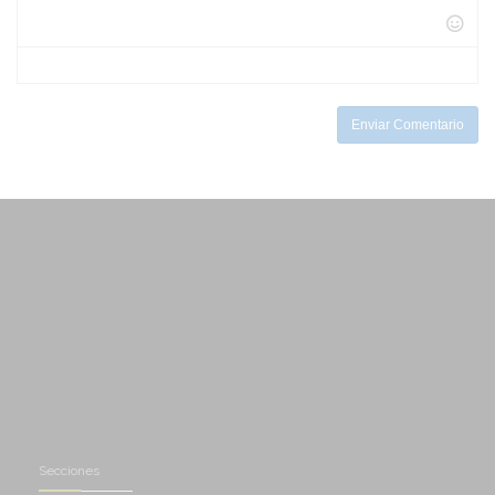
-
-
-
-
-
-
-
-
-
-
-
Enviar Comentario
Secciones