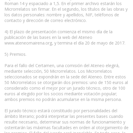
Roman 14 y espaciado a 1,5. En el primer archivo estarán los
Microrrelatos sin firmar. En el segundo, los títulos de las obras y
los datos personales: nombre y apellidos, NIF, teléfonos de
contacto y dirección de correo electrónico.
4) El plazo de presentación comienza el mismo día de la
publicación de las bases en la web del Ateneo
www.ateneomairena.org, y termina el día 20 de mayo de 2017.
5) Premios.
Para el fallo del Certamen, una comisión del Ateneo elegirá,
mediante selección, 50 Microrrelatos. Los Microrrelatos
seleccionados se expondrán en la sede del Ateneo. Entre estos
50 Microrrelatos se otorgarán dos premios: uno de 150 euros al
considerado como el mejor por un Jurado técnico, otro de 100
euros al elegido por los socios mediante votación popular;
ambos premios no podrán acumularse en la misma persona.
El jurado técnico estará constituido por personalidades del
ámbito literario; podrá interpretar las presentes bases cuando
resulte necesario, determinar sus normas de funcionamiento y
ostentarán las máximas facultades en orden al otorgamiento de