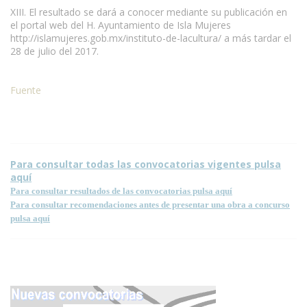
XIII. El resultado se dará a conocer mediante su publicación en
el portal web del H. Ayuntamiento de Isla Mujeres
http://islamujeres.gob.mx/instituto-de-lacultura/ a más tardar el
28 de julio del 2017.
Fuente
Condiciones para la reproducción de contenidos de esta página.
Para consultar todas las convocatorias vigentes pulsa
aquí
Para consultar resultados de las convocatorias pulsa aquí
Para consultar recomendaciones antes de presentar una obra a concurso
pulsa aquí