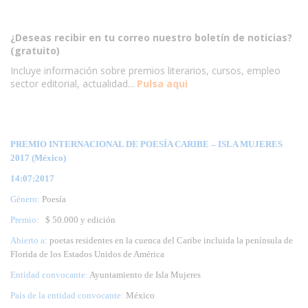
¿Deseas recibir en tu correo nuestro boletín de noticias?
(gratuito)
Incluye información sobre premios literarios, cursos, empleo
sector editorial, actualidad...
Pulsa aqui
PREMIO INTERNACIONAL DE POESÍA CARIBE – ISLA MUJERES
2017 (México)
14:07:2017
Género:
Poesía
Premio:
$ 50.000 y edición
Abierto a:
poetas residentes en la cuenca del Caribe incluida la península de
Florida de los Estados Unidos de América
Entidad convocante:
Ayuntamiento de Isla Mujeres
País de la entidad convocante:
México