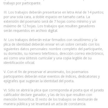
trabajo por participante.
III. Los trabajos deberán presentarse en letra Arial de 14 puntos;
por una sola cara, a doble espacio en tamaño carta. La
extensión del poemario será de 7 hojas como mínimo y un
máximo de 12 hojas. Los trabajos que resulten ganadores
serán requeridos en archivo digital.
IV. Los trabajos deberán estar firmados con seudónimo y la
plica de identidad deberán enviar en un sobre cerrado con los
siguientes datos personales: nombre completo del participante,
su domicilio, su número telefónico, dirección correo electrónico,
así como una síntesis curricular y una copia legible de su
identificación oficial.
V. Con el fin de preservar el anonimato, los poemarios
participantes deberán estar exentos de índices, dedicatorias y
epígrafes que sugieran la identidad del poeta.
VI. Sólo se abrirá la plica que corresponda al poeta que el jurado
calificador declare ganador, y las de los que resulten con
mención honorifica. El resto de los trabajos se destruirán de
manera pública y se levantará un acta de constancia.