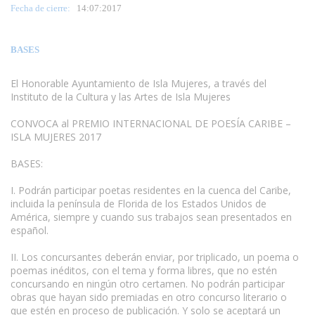
Fecha de cierre:
14
:07:2017
BASES
El Honorable Ayuntamiento de Isla Mujeres, a través del
Instituto de la Cultura y las Artes de Isla Mujeres
www.escritores.org
CONVOCA al PREMIO INTERNACIONAL DE POESÍA CARIBE –
ISLA MUJERES 2017
BASES:
I. Podrán participar poetas residentes en la cuenca del Caribe,
incluida la península de Florida de los Estados Unidos de
América, siempre y cuando sus trabajos sean presentados en
español.
II. Los concursantes deberán enviar, por triplicado, un poema o
poemas inéditos, con el tema y forma libres, que no estén
concursando en ningún otro certamen. No podrán participar
obras que hayan sido premiadas en otro concurso literario o
que estén en proceso de publicación. Y solo se aceptará un