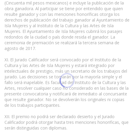
(Cincuenta mil pesos mexicanos) e incluye la publicación de la
obra ganadora. Al participar se tiene por entendido que quien
resulte ganador y con las menciones honoríficas otorga los
derechos de publicación del trabajo ganador al Ayuntamiento de
Isla Mujeres y al Instituto de la Cultura y las Artes de Isla
Mujeres. El Ayuntamiento de Isla Mujeres cubrirá los pasajes
redondos de la ciudad o país donde resida el ganador. La
ceremonia de premiación se realizará la tercera semana de
agosto de 2017.
XI. El Jurado Calificador será convocado por el Instituto de la
Cultura y las Artes de Isla Mujeres y estará integrado por
intelectuales de prestigio, más un secretario de los trabajos del
jurado. Las decisiones se tomarán por la mayoría simple y el
fallo será inapelable. Es facultad del Instituto de la Cultura y las
Artes, resolver cualquier caso no considerado en las bases de la
presente convocatoria y notificará de inmediato al concursante
que resulte ganador. No se devolverán los originales ni copias
de los trabajos participantes.
XII. El premio no podrá ser declarado desierto y el Jurado
Calificador podrá otorgar hasta tres menciones honorificas, que
serán distinguidas con diplomas.