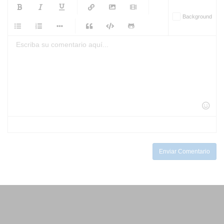
-
-
-
-
Background
-
-
-
-
-
-
-
-
-
-
-
-
-
-
-
-
-
-
-
-
-
-
-
-
-
-
-
-
-
-
-
-
-
-
-
-
-
-
-
-
-
Enviar Comentario