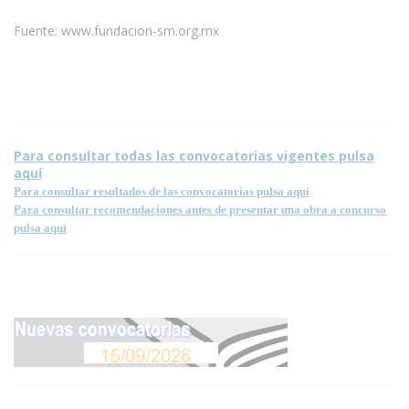
Fuente: www.fundacion-sm.org.mx
Condiciones para la reproducción de contenidos de esta página.
Para consultar todas las convocatorias vigentes pulsa
aquí
Para consultar resultados de las convocatorias pulsa aquí
Para consultar recomendaciones antes de presentar una obra a concurso
pulsa aquí