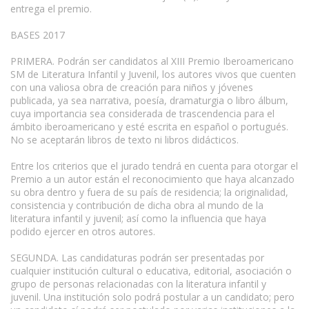
entrega el premio.
BASES 2017
PRIMERA. Podrán ser candidatos al XIII Premio Iberoamericano
SM de Literatura Infantil y Juvenil, los autores vivos que cuenten
con una valiosa obra de creación para niños y jóvenes
publicada, ya sea narrativa, poesía, dramaturgia o libro álbum,
cuya importancia sea considerada de trascendencia para el
ámbito iberoamericano y esté escrita en español o portugués.
No se aceptarán libros de texto ni libros didácticos.
Entre los criterios que el jurado tendrá en cuenta para otorgar el
Premio a un autor están el reconocimiento que haya alcanzado
su obra dentro y fuera de su país de residencia; la originalidad,
consistencia y contribución de dicha obra al mundo de la
literatura infantil y juvenil; así como la influencia que haya
podido ejercer en otros autores.
SEGUNDA. Las candidaturas podrán ser presentadas por
cualquier institución cultural o educativa, editorial, asociación o
grupo de personas relacionadas con la literatura infantil y
juvenil. Una institución solo podrá postular a un candidato; pero