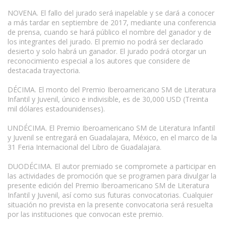
NOVENA. El fallo del jurado será inapelable y se dará a conocer
a más tardar en septiembre de 2017, mediante una conferencia
de prensa, cuando se hará público el nombre del ganador y de
los integrantes del jurado. El premio no podrá ser declarado
desierto y solo habrá un ganador. El jurado podrá otorgar un
reconocimiento especial a los autores que considere de
destacada trayectoria.
DÉCIMA. El monto del Premio Iberoamericano SM de Literatura
Infantil y Juvenil, único e indivisible, es de 30,000 USD (Treinta
mil dólares estadounidenses).
UNDÉCIMA. El Premio Iberoamericano SM de Literatura Infantil
y Juvenil se entregará en Guadalajara, México, en el marco de la
31 Feria Internacional del Libro de Guadalajara.
DUODÉCIMA. El autor premiado se compromete a participar en
las actividades de promoción que se programen para divulgar la
presente edición del Premio Iberoamericano SM de Literatura
Infantil y Juvenil, así como sus futuras convocatorias. Cualquier
situación no prevista en la presente convocatoria será resuelta
por las instituciones que convocan este premio.