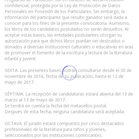
confidencial, protegida por la Ley de Protección de Datos
Personales en Posesión de los Particulares. Sin embargo, la
información del participante que resulte ganador será dada a
conocer para los fines de la presente convocatoria. Asimismo,
los libros de los candidatos postulados no serán devueltos. Al
aceptar estas bases, las entidades postulantes otorgan su
autorización para que dichos libros puedan ser destruidos o
donados a diversas instituciones culturales o educativas en aras
de promover el fomento de la escritura y lectura de la literatura
infantil y juvenil.
SEXTA. Las presentes bases podrán consultarse desde el 30 de
noviembre de 2016, fecha de su publicación, hasta el 12 de
mayo de 2017.
SÉPTIMA. La recepción de candidaturas estará abierta del 13 de
marzo al 13 de mayo de 2017.
Se tendrá en cuenta la fecha del matasellos postal.
Después de esta fecha, ninguna candidatura será aceptada.
OCTAVA. El jurado estará compuesto por cinco destacados
profesionales de la literatura para niños y jóvenes,
seleccionados por las instituciones convocantes.