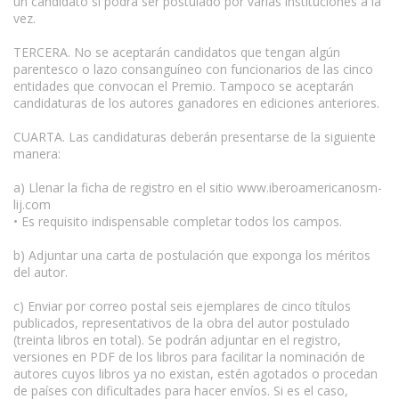
un candidato sí podrá ser postulado por varias instituciones a la
vez.
TERCERA. No se aceptarán candidatos que tengan algún
parentesco o lazo consanguíneo con funcionarios de las cinco
entidades que convocan el Premio. Tampoco se aceptarán
candidaturas de los autores ganadores en ediciones anteriores.
CUARTA. Las candidaturas deberán presentarse de la siguiente
manera:
a) Llenar la ficha de registro en el sitio www.iberoamericanosm-
lij.com
• Es requisito indispensable completar todos los campos.
b) Adjuntar una carta de postulación que exponga los méritos
del autor.
c) Enviar por correo postal seis ejemplares de cinco títulos
publicados, representativos de la obra del autor postulado
(treinta libros en total). Se podrán adjuntar en el registro,
versiones en PDF de los libros para facilitar la nominación de
autores cuyos libros ya no existan, estén agotados o procedan
de países con dificultades para hacer envíos. Si es el caso,