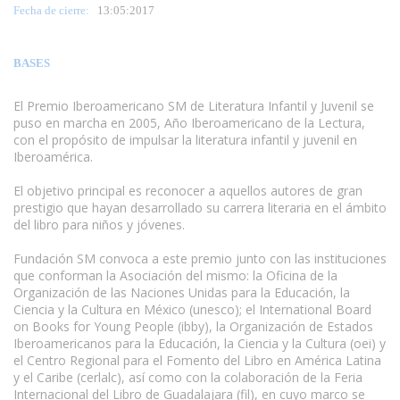
Fecha de cierre:
13
:05:2017
BASES
El Premio Iberoamericano SM de Literatura Infantil y Juvenil se
puso en marcha en 2005, Año Iberoamericano de la Lectura,
con el propósito de impulsar la literatura infantil y juvenil en
Iberoamérica.
www.escritores.org
El objetivo principal es reconocer a aquellos autores de gran
prestigio que hayan desarrollado su carrera literaria en el ámbito
del libro para niños y jóvenes.
Fundación SM convoca a este premio junto con las instituciones
que conforman la Asociación del mismo: la Oficina de la
Organización de las Naciones Unidas para la Educación, la
Ciencia y la Cultura en México (unesco); el International Board
on Books for Young People (ibby), la Organización de Estados
Iberoamericanos para la Educación, la Ciencia y la Cultura (oei) y
el Centro Regional para el Fomento del Libro en América Latina
y el Caribe (cerlalc), así como con la colaboración de la Feria
Internacional del Libro de Guadalajara (fil), en cuyo marco se