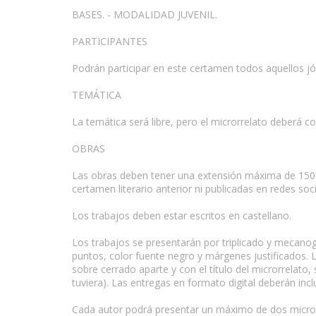
BASES. - MODALIDAD JUVENIL.
PARTICIPANTES
Podrán participar en este certamen todos aquellos j
TEMÁTICA
La temática será libre, pero el microrrelato deberá c
OBRAS
Las obras deben tener una extensión máxima de 150 pa
certamen literario anterior ni publicadas en redes soci
Los trabajos deben estar escritos en castellano.
Los trabajos se presentarán por triplicado y mecanog
puntos, color fuente negro y márgenes justificados. L
sobre cerrado aparte y con el título del microrrelato, 
tuviera). Las entregas en formato digital deberán incl
Cada autor podrá presentar un máximo de dos micror