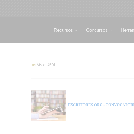
Recursos
Concursos
Herra
Visto: 4501
ESCRITORES.ORG
- CONVOCATORI