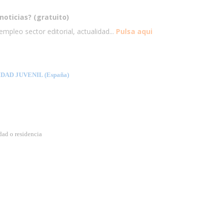
noticias? (gratuito)
mpleo sector editorial, actualidad...
Pulsa aqui
AD JUVENIL (España)
idad o residencia