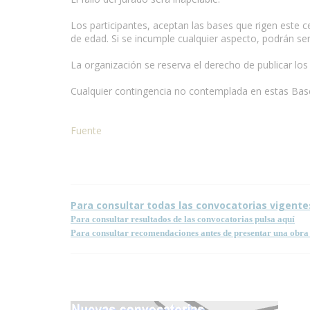
Los participantes, aceptan las bases que rigen este 
de edad. Si se incumple cualquier aspecto, podrán se
La organización se reserva el derecho de publicar lo
Cualquier contingencia no contemplada en estas Bases
Fuente
Condiciones para la reproducción de contenidos de e
Para consultar todas las convocatorias vigente
Para consultar resultados de las convocatorias pulsa aquí
Para consultar recomendaciones antes de presentar una obra 