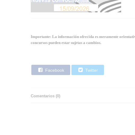
Importante: La información ofrecida es meramente orientativa
concursos pueden estar sujetas a cambios.
Facebook
Twitter
Comentarios (
0
)