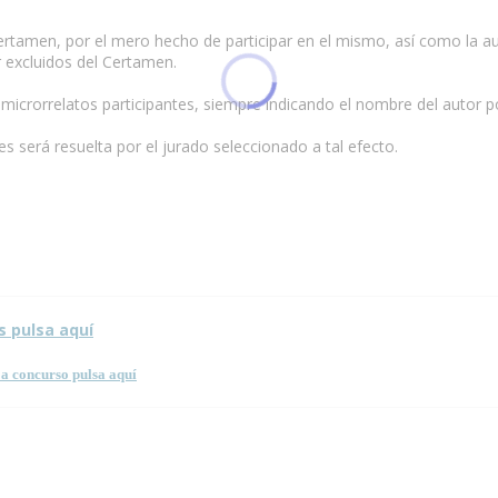
certamen, por el mero hecho de participar en el mismo, así como la a
r excluidos del Certamen.
s microrrelatos participantes, siempre indicando el nombre del autor
 será resuelta por el jurado seleccionado a tal efecto.
sta página.
s pulsa aquí
a concurso pulsa aquí