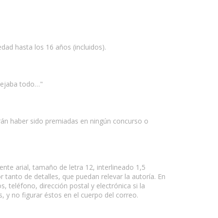
ad hasta los 16 años (incluidos).
flejaba todo…"
odrán haber sido premiadas en ningún concurso o
te arial, tamaño de letra 12, interlineado 1,5
 tanto de detalles, que puedan relevar la autoría. En
, teléfono, dirección postal y electrónica si la
, y no figurar éstos en el cuerpo del correo.