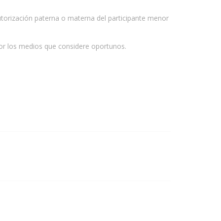
utorización paterna o materna del participante menor
 por los medios que considere oportunos.