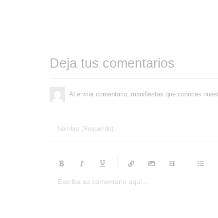
Deja tus comentarios
Al enviar comentario, manifiestas que conoces nues
Nombre (Requerido)
-
-
-
-
-
-
-
-
-
-
-
-
-
-
-
-