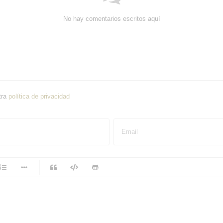
No hay comentarios escritos aquí
tra
política de privacidad
Email
-
-
-
-
-
-
-
-