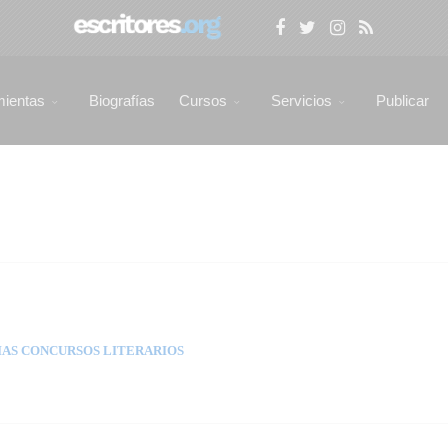
mientas
Biografías
Cursos
Servicios
Publicar
AS CONCURSOS LITERARIOS