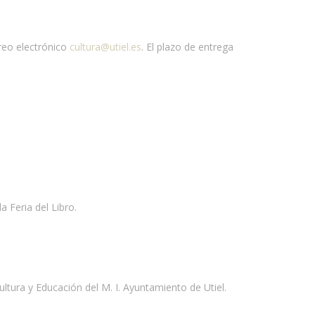
rreo electrónico
cultura@utiel.es
. El plazo de entrega
 Feria del Libro.
ltura y Educación del M. I. Ayuntamiento de Utiel.