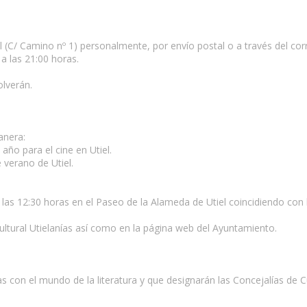
l (C/ Camino nº 1) personalmente, por envío postal o a través del co
a las 21:00 horas.
lverán.
anera:
año para el cine en Utiel.
 verano de Utiel.
s 12:30 horas en el Paseo de la Alameda de Utiel coincidiendo con la
ultural Utielanías así como en la página web del Ayuntamiento.
con el mundo de la literatura y que designarán las Concejalías de Cu