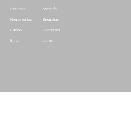
Recursos
Asesoría
Herramientas
Biografías
Cursos
Concursos
Editar
Libros
Datos de contacto
Escritores.org