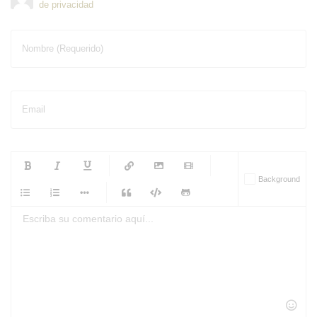
de privacidad
Nombre (Requerido)
Email
-
-
-
-
Background
-
-
-
-
-
-
-
-
-
-
-
-
-
-
-
-
-
-
-
-
-
-
-
-
-
-
-
-
-
-
-
-
-
-
-
-