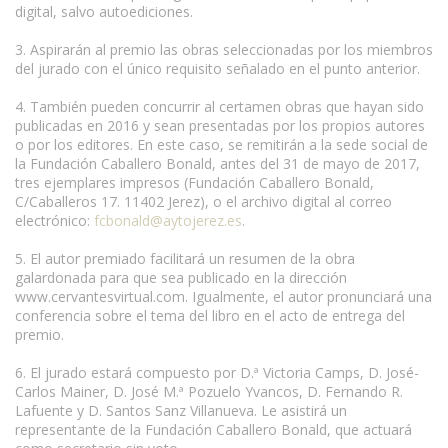
digital, salvo autoediciones.
3. Aspirarán al premio las obras seleccionadas por los miembros
del jurado con el único requisito señalado en el punto anterior.
4. También pueden concurrir al certamen obras que hayan sido
publicadas en 2016 y sean presentadas por los propios autores
o por los editores. En este caso, se remitirán a la sede social de
la Fundación Caballero Bonald, antes del 31 de mayo de 2017,
tres ejemplares impresos (Fundación Caballero Bonald,
C/Caballeros 17. 11402 Jerez), o el archivo digital al correo
electrónico:
fcbonald@aytojerez.es
.
5. El autor premiado facilitará un resumen de la obra
galardonada para que sea publicado en la dirección
www.cervantesvirtual.com. Igualmente, el autor pronunciará una
conferencia sobre el tema del libro en el acto de entrega del
premio.
6. El jurado estará compuesto por D.ª Victoria Camps, D. José-
Carlos Mainer, D. José M.ª Pozuelo Yvancos, D. Fernando R.
Lafuente y D. Santos Sanz Villanueva. Le asistirá un
representante de la Fundación Caballero Bonald, que actuará