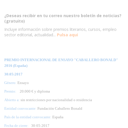
¿Deseas recibir en tu correo nuestro boletín de noticias?
(gratuito)
Incluye información sobre premios literarios, cursos, empleo
sector editorial, actualidad...
Pulsa aqui
PREMIO INTERNACIONAL DE ENSAYO "CABALLERO BONALD"
2016 (España)
30:05:2017
Género:
Ensayo
Premio:
20.000 € y diploma
Abierto a:
sin restricciones por nacionalidad o residencia
Entidad convocante:
Fundación Caballero Bonald
País de la entidad convocante:
España
Fecha de cierre:
30
:05:2017