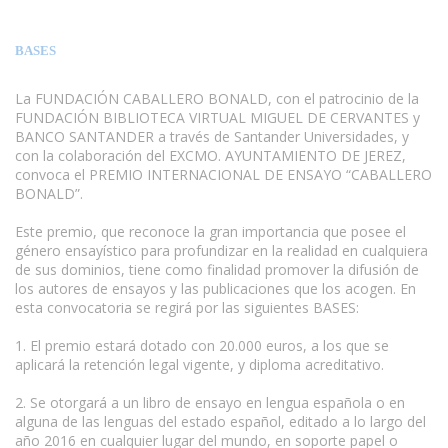
BASES
La FUNDACIÓN CABALLERO BONALD, con el patrocinio de la
FUNDACIÓN BIBLIOTECA VIRTUAL MIGUEL DE CERVANTES y
BANCO SANTANDER a través de Santander Universidades, y
con la colaboración del EXCMO. AYUNTAMIENTO DE JEREZ,
convoca el PREMIO INTERNACIONAL DE ENSAYO “CABALLERO
BONALD”.
www.escritores.org
Este premio, que reconoce la gran importancia que posee el
género ensayístico para profundizar en la realidad en cualquiera
de sus dominios, tiene como finalidad promover la difusión de
los autores de ensayos y las publicaciones que los acogen. En
esta convocatoria se regirá por las siguientes BASES:
1. El premio estará dotado con 20.000 euros, a los que se
aplicará la retención legal vigente, y diploma acreditativo.
2. Se otorgará a un libro de ensayo en lengua española o en
alguna de las lenguas del estado español, editado a lo largo del
año 2016 en cualquier lugar del mundo, en soporte papel o