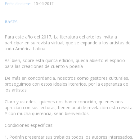
Fecha de cierre:
15
:06:2017
BASES
Para este año del 2017, La literatura del arte los invita a
participar en su revista virtual, que se expande a los artistas de
toda América Latina.
www.escritores.org
Así bien, sobre esta quinta edición, queda abierto el espacio
para las creaciones de cuento y poesía
De más en concordancia, nosotros como gestores culturales,
proseguimos con estos ideales literarios, por la esperanza de
los artistas.
Claro y ustedes, quienes nos han reconocido, quienes nos
aprecian con sus lecturas, tienen aquí de revelación esta revista.
Y con mucha querencia, sean bienvenidos.
Condiciones específicas:
1. Podrán presentar sus trabajos todos los autores interesados,