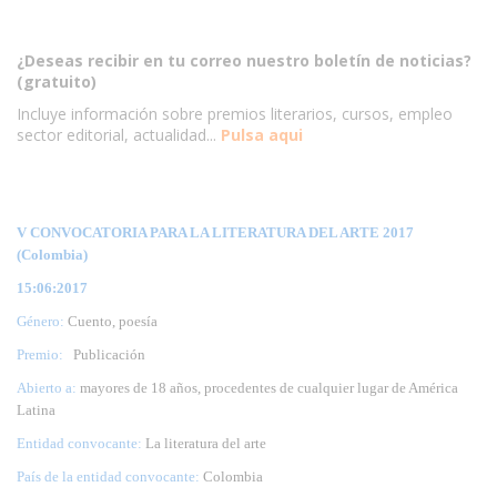
¿Deseas recibir en tu correo nuestro boletín de noticias?
(gratuito)
Incluye información sobre premios literarios, cursos, empleo
sector editorial, actualidad...
Pulsa aqui
V CONVOCATORIA PARA LA LITERATURA DEL ARTE 2017
(Colombia)
15:06:2017
Género:
Cuento, poesía
Premio:
Publicación
Abierto a:
mayores de 18 años, procedentes de cualquier lugar de América
Latina
Entidad convocante:
La literatura del arte
País de la entidad convocante:
Colombia