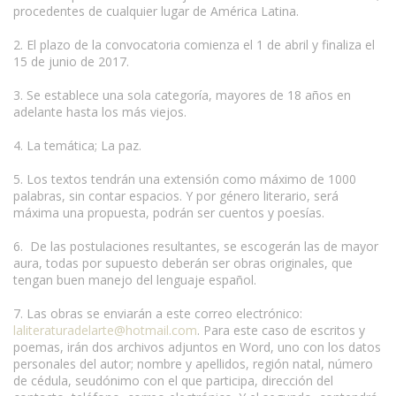
procedentes de cualquier lugar de América Latina.
2. El plazo de la convocatoria comienza el 1 de abril y finaliza el
15 de junio de 2017.
3. Se establece una sola categoría, mayores de 18 años en
adelante hasta los más viejos.
4. La temática; La paz.
5. Los textos tendrán una extensión como máximo de 1000
palabras, sin contar espacios. Y por género literario, será
máxima una propuesta, podrán ser cuentos y poesías.
6. De las postulaciones resultantes, se escogerán las de mayor
aura, todas por supuesto deberán ser obras originales, que
tengan buen manejo del lenguaje español.
7. Las obras se enviarán a este correo electrónico:
laliteraturadelarte@hotmail.com
. Para este caso de escritos y
poemas, irán dos archivos adjuntos en Word, uno con los datos
personales del autor; nombre y apellidos, región natal, número
de cédula, seudónimo con el que participa, dirección del