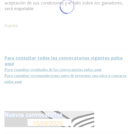
aceptación de sus condiciones y el fallo sobre los ganadores,
será inapelable.
Fuente
Condiciones para la reproducción de contenidos de esta página.
Para consultar todas las convocatorias vigentes pulsa
aquí
Para consultar resultados de las convocatorias pulsa aquí
Para consultar recomendaciones antes de presentar una obra a concurso
pulsa aquí