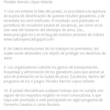
Florales Ramón López Velarde.
7. Una vez emitido el fallo del jurado, se procederá a la apertura
de la plica de identificación de quienes resulten ganadores, y de
inmediato les será notificado. El resultado será publicado en
periódicos de circulación estatal de Zacatecas, así como en el
sitio web del Gobierno del Municipio de Jerez, Zac.,
www.jerez.gob.mx y en el blog del Instituto Jerezano de Cultura
www.culturajerez.blogspot.com
8. No habrá devoluciones de los trabajos no premiados, los
cuales serán destruidos con objeto de proteger los derechos de
autor.
9. Los organizadores cubrirán los gastos de transportación,
hospedaje y alimentación de los ganadores para que asistan al
acto de premiación en la ciudad de Jerez, Zacatecas, dentro del
programa de los X Juegos Florales Ramón López Velarde.
10. El jurado descalificará cualquier trabajo que no cumpla con
alguno de los requisitos exigidos en esta convocatoria, o que
haya sido premiado o esté participando en algún programa de
Fomento Creativo o como Becario.