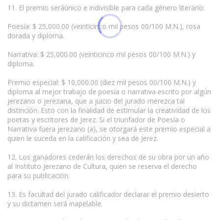
11. El premio seráúnico e indivisible para cada género literario:
Poesía: $ 25,000.00 (veinticinco mil pesos 00/100 M.N.), rosa
dorada y diploma.
Narrativa: $ 25,000.00 (veinticinco mil pesos 00/100 M.N.) y
diploma.
Premio especial: $ 10,000.00 (diez mil pesos 00/100 M.N.) y
diploma al mejor trabajo de poesía o narrativa escrito por algún
jerezano o jerezana, que a juicio del jurado merezca tal
distinción. Esto con la finalidad de estimular la creatividad de los
poetas y escritores de Jerez. Si el triunfador de Poesía o
Narrativa fuera jerezano (a), se otorgará este premio especial a
quien le suceda en la calificación y sea de Jerez.
12. Los ganadores cederán los derechos de su obra por un año
al Instituto Jerezano de Cultura, quien se reserva el derecho
para su publicación.
13. Es facultad del jurado calificador declarar el premio desierto
y su dictamen será inapelable.