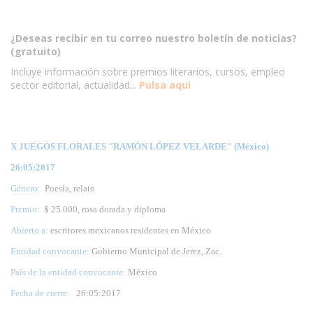
¿Deseas recibir en tu correo nuestro boletín de noticias?
(gratuito)
Incluye información sobre premios literarios, cursos, empleo
sector editorial, actualidad...
Pulsa aqui
X JUEGOS FLORALES "RAMÓN LÓPEZ VELARDE" (México)
26:05:2017
Género:
Poesía, relato
Premio:
$ 25.000, rosa dorada y diploma
Abierto a:
escritores mexicanos residentes en México
Entidad convocante:
Gobierno Municipal de Jerez, Zac.
País de la entidad convocante:
México
Fecha de cierre:
26
:05:2017