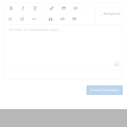
-
-
-
-
Background
-
-
-
-
-
-
-
-
-
-
-
-
-
-
-
-
-
-
-
-
-
-
-
-
-
-
-
-
-
-
-
-
-
-
-
-
-
-
-
-
-
Enviar Comentario