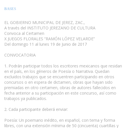
BASES
EL GOBIERNO MUNICIPAL DE JEREZ, ZAC.,
A través del INSTITUTO JEREZANO DE CULTURA
Convoca al Certamen
X JUEGOS FLORALES “RAMÓN LÓPEZ VELARDE”
Del domingo 11 al lunes 19 de Junio de 2017
www.escritores.org
CONVOCATORIA
1. Podrán participar todos los escritores mexicanos que residan
en el país, en los géneros de Poesía o Narrativa. Quedan
excluidos trabajos que se encuentren participando en otros
concursos o en espera de dictamen, obras que hayan sido
premiadas en otro certamen, obras de autores fallecidos en
fecha anterior a su participación en este concurso, así como
trabajos ya publicados.
2. Cada participante deberá enviar:
Poesía: Un poemario inédito, en español, con tema y forma
libres, con una extensión mínima de 50 (cincuenta) cuartillas y