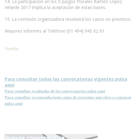
14. La participación en los X Juegos Florales Ramón López
Velarde 2017 implica la aceptación de estas bases.
15. La comisión organizadora resolverá los casos no previstos.
Mayores informes al Teléfono [01 494] 945 62 61
Fuente
Condiciones para la reproducción de contenidos de esta página.
Para consultar todas las convocatorias vigentes pulsa
aquí
Para consultar resultados de las convocatorias pulsa aquí
Para consultar recomendaciones antes de presentar una obra a concurso
pulsa aquí