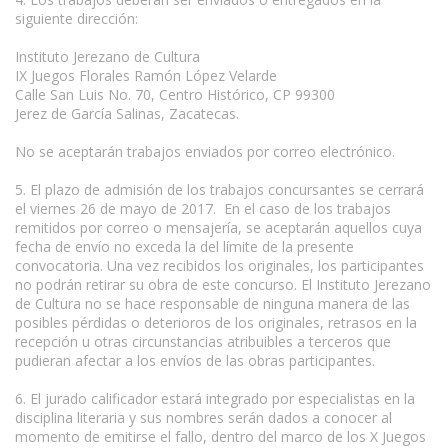
siguiente dirección:
Instituto Jerezano de Cultura
IX Juegos Florales Ramón López Velarde
Calle San Luis No. 70, Centro Histórico, CP 99300
Jerez de García Salinas, Zacatecas.
No se aceptarán trabajos enviados por correo electrónico.
5. El plazo de admisión de los trabajos concursantes se cerrará
el viernes 26 de mayo de 2017. En el caso de los trabajos
remitidos por correo o mensajería, se aceptarán aquellos cuya
fecha de envío no exceda la del límite de la presente
convocatoria. Una vez recibidos los originales, los participantes
no podrán retirar su obra de este concurso. El Instituto Jerezano
de Cultura no se hace responsable de ninguna manera de las
posibles pérdidas o deterioros de los originales, retrasos en la
recepción u otras circunstancias atribuibles a terceros que
pudieran afectar a los envíos de las obras participantes.
6. El jurado calificador estará integrado por especialistas en la
disciplina literaria y sus nombres serán dados a conocer al
momento de emitirse el fallo, dentro del marco de los X Juegos