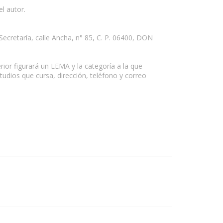
l autor.
cretaría, calle Ancha, n° 85, C. P. 06400, DON
or figurará un LEMA y la categoría a la que
udios que cursa, dirección, teléfono y correo