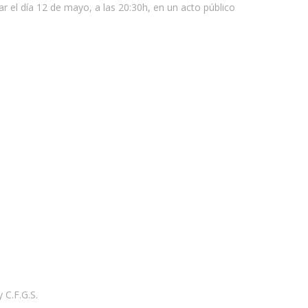
 el día 12 de mayo, a las 20:30h, en un acto público
C.F.G.S.