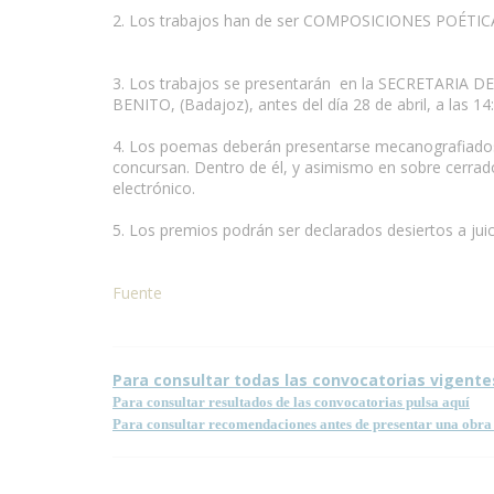
2. Los trabajos han de ser COMPOSICIONES POÉTICAS 
3. Los trabajos se presentarán en la SECRETARIA DEL
BENITO, (Badajoz), antes del día 28 de abril, a las 14
4. Los poemas deberán presentarse mecanografiados p
concursan. Dentro de él, y asimismo en sobre cerrado
electrónico.
5. Los premios podrán ser declarados desiertos a juic
Fuente
Para consultar todas las convocatorias vigente
Para consultar resultados de las convocatorias pulsa aquí
Para consultar recomendaciones antes de presentar una obra 