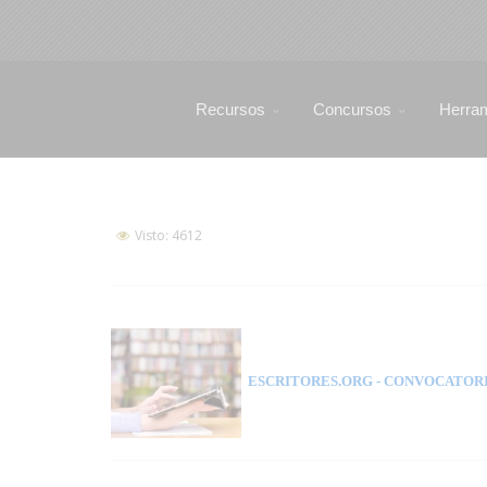
Recursos
Concursos
Herra
Visto: 4612
ESCRITORES.ORG
- CONVOCATORI