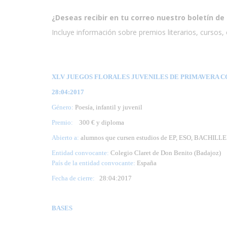
¿Deseas recibir en tu correo nuestro boletín de 
Incluye información sobre premios literarios, cursos, e
XLV JUEGOS FLORALES JUVENILES DE PRIMAVERA CO
28:04:2017
Género:
Poesía, infantil y juvenil
Premio:
300 € y diploma
Abierto a:
alumnos que cursen estudios de EP, ESO, BACHILLE
Entidad convocante:
Colegio Claret de Don Benito (Badajoz)
País de la entidad convocante:
España
Fecha de cierre:
28
:04:2017
BASES