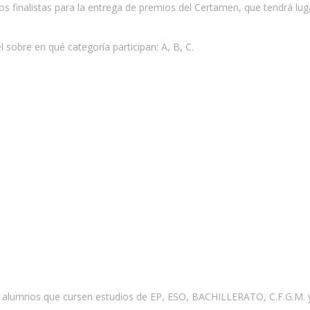
finalistas para la entrega de premios del Certamen, que tendrá lugar
 sobre en qué categoría participan: A, B, C.
alumnos que cursen estudios de EP, ESO, BACHILLERATO, C.F.G.M. y 