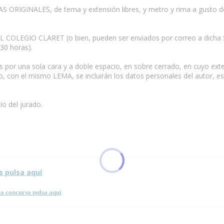
ORIGINALES, de tema y extensión libres, y metro y rima a gusto de
 COLEGIO CLARET (o bien, pueden ser enviados por correo a dicha Se
:30 horas).
or una sola cara y a doble espacio, en sobre cerrado, en cuyo exteri
, con el mismo LEMA, se incluirán los datos personales del autor, est
io del jurado.
s pulsa aquí
a concurso pulsa aquí