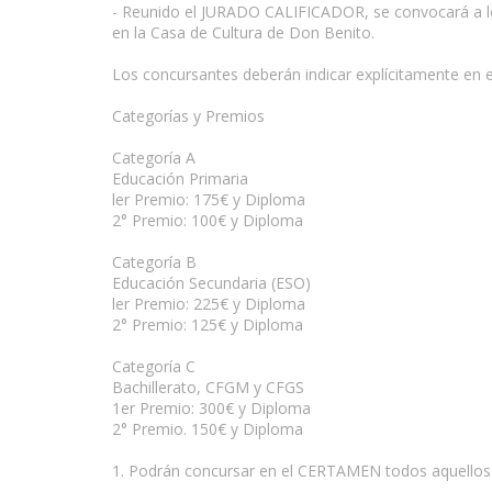
- Reunido el JURADO CALIFICADOR, se convocará a los 
en la Casa de Cultura de Don Benito.
www.escritores.org
Los concursantes deberán indicar explícitamente en el
Categorías y Premios
Categoría A
Educación Primaria
ler Premio: 175€ y Diploma
2° Premio: 100€ y Diploma
Categoría B
Educación Secundaria (ESO)
ler Premio: 225€ y Diploma
2° Premio: 125€ y Diploma
Categoría C
Bachillerato, CFGM y CFGS
1er Premio: 300€ y Diploma
2° Premio. 150€ y Diploma
1. Podrán concursar en el CERTAMEN todos aquellos 