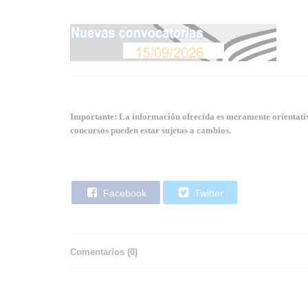
Importante: La información ofrecida es meramente orientativa
concursos pueden estar sujetas a cambios.
Facebook
Twitter
Comentarios (
0
)