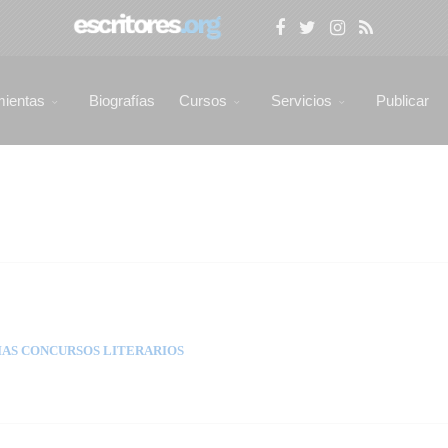
mientas
Biografías
Cursos
Servicios
Publicar
AS CONCURSOS LITERARIOS