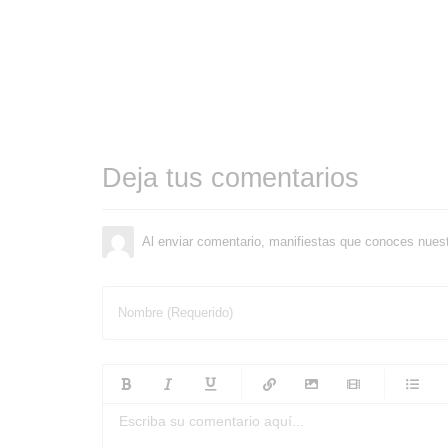
Deja tus comentarios
Al enviar comentario, manifiestas que conoces nues
Nombre (Requerido)
-
-
-
-
-
-
-
-
-
-