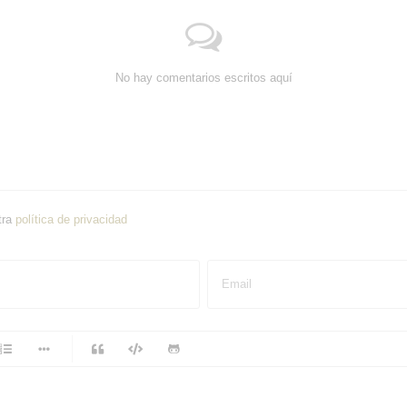
No hay comentarios escritos aquí
tra
política de privacidad
Email
-
-
-
-
-