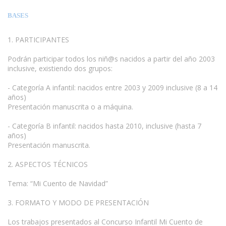
BASES
1. PARTICIPANTES
Podrán participar todos los niñ@s nacidos a partir del año 2003
inclusive, existiendo dos grupos:
- Categoría A infantil: nacidos entre 2003 y 2009 inclusive (8 a 14
años)
Presentación manuscrita o a máquina.
www.escritores.org
- Categoría B infantil: nacidos hasta 2010, inclusive (hasta 7
años)
Presentación manuscrita.
2. ASPECTOS TÉCNICOS
Tema: “Mi Cuento de Navidad”
3. FORMATO Y MODO DE PRESENTACIÓN
Los trabajos presentados al Concurso Infantil Mi Cuento de