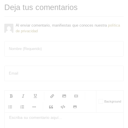
Deja tus comentarios
Al enviar comentario, manifiestas que conoces nuestra
política
de privacidad
Nombre (Requerido)
Email
-
-
-
-
Background
-
-
-
-
-
-
-
-
-
-
-
-
-
-
-
-
-
-