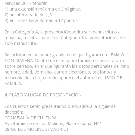
Navidad 2017 tendrán:
1) una extensión máxima de 3 páginas,
2) un interlineado de 1,5
3) en Times New Roman a 12 puntos.
En la Categoría A, la presentación podrá ser manuscrita o a
máquina; mientras que en la Categoría B la presentación será
sólo manuscrita.
Se incluirán en un sobre grande en el que figurará un LEMA O
CONTRASEÑA. Dentro de este sobre también se incluirá otro
sobre cerrado, en el que figurarán los datos personales del niño:
nombre, edad, domicilio, correo electrónico, teléfono-s y
fotocopia de la hoja donde aparece el autor en el LIBRO DE
FAMILIA.
4. PLAZO Y LUGAR DE PRESENTACIÓN
Los cuentos serán presentados o enviados a la siguiente
dirección:
CONCEJALÍA DE CULTURA.
Ayuntamiento de Los Molinos; Plaza España, Nº 1
28460 LOS MOLINOS (MADRID)