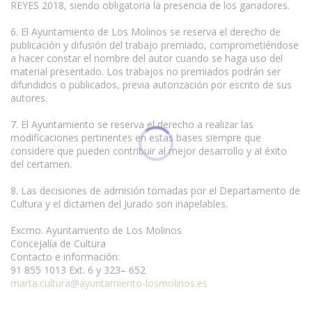
REYES 2018, siendo obligatoria la presencia de los ganadores.
6. El Ayuntamiento de Los Molinos se reserva el derecho de
publicación y difusión del trabajo premiado, comprometiéndose
a hacer constar el nombre del autor cuando se haga uso del
material presentado. Los trabajos no premiados podrán ser
difundidos o publicados, previa autorización por escrito de sus
autores.
7. El Ayuntamiento se reserva el derecho a realizar las
modificaciones pertinentes en estas bases siempre que
considere que pueden contribuir al mejor desarrollo y al éxito
del certamen.
8. Las decisiones de admisión tomadas por el Departamento de
Cultura y el dictamen del Jurado son inapelables.
Excmo. Ayuntamiento de Los Molinos
Concejalía de Cultura
Contacto e información:
91 855 1013 Ext. 6 y 323– 652
marta.cultura@ayuntamiento-losmolinos.es