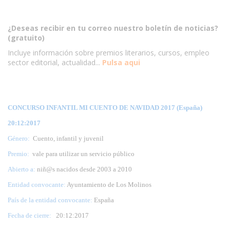
¿Deseas recibir en tu correo nuestro boletín de noticias?
(gratuito)
Incluye información sobre premios literarios, cursos, empleo
sector editorial, actualidad...
Pulsa aqui
CONCURSO INFANTIL MI CUENTO DE NAVIDAD 2017 (España)
20:12:2017
Género:
Cuento, infantil y juvenil
Premio:
vale para utilizar un servicio público
Abierto a:
niñ@s nacidos desde 2003 a 2010
Entidad convocante:
Ayuntamiento de Los Molinos
País de la entidad convocante:
España
Fecha de cierre:
20
:12:2017