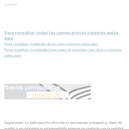
Fuente
Para consultar todas las convocatorias vigentes pulsa
aquí
Para consultar resultados de las convocatorias pulsa aquí
Para consultar recomendaciones antes de presentar una obra a concurso
pulsa aquí
Importante: La información ofrecida es meramente orientativa. Antes de
acudir a un certamen es recomendable ponerse en contacto con la entidad