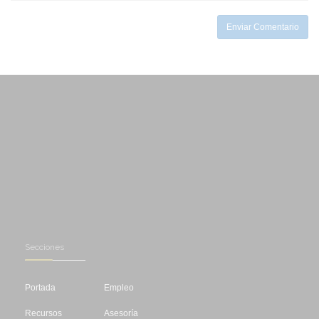
-
Enviar Comentario
Secciones
Portada
Empleo
Recursos
Asesoría