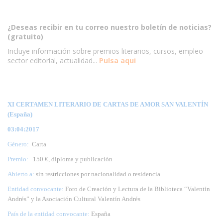
¿Deseas recibir en tu correo nuestro boletín de noticias?
(gratuito)
Incluye información sobre premios literarios, cursos, empleo
sector editorial, actualidad...
Pulsa aqui
XI CERTAMEN LITERARIO DE CARTAS DE AMOR SAN VALENTÍN
(España)
03:04:2017
Género:
Carta
Premio:
150 €, diploma y publicación
Abierto a:
sin restricciones por nacionalidad o residencia
Entidad convocante:
Foro de Creación y Lectura de la Biblioteca “Valentín
Andrés” y la Asociación Cultural Valentín Andrés
País de la entidad convocante:
España