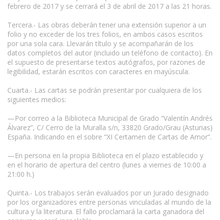
febrero de 2017 y se cerrará el 3 de abril de 2017 a las 21 horas.
Tercera.- Las obras deberán tener una extensión superior a un
folio y no exceder de los tres folios, en ambos casos escritos
por una sola cara. Llevarán título y se acompañarán de los
datos completos del autor (incluido un teléfono de contacto). En
el supuesto de presentarse textos autógrafos, por razones de
legibilidad, estarán escritos con caracteres en mayúscula.
Cuarta.- Las cartas se podrán presentar por cualquiera de los
siguientes medios:
—Por correo a la Biblioteca Municipal de Grado “Valentín Andrés
Álvarez”, C/ Cerro de la Muralla s/n, 33820 Grado/Grau (Asturias)
España. Indicando en el sobre “XI Certamen de Cartas de Amor”.
—En persona en la propia Biblioteca en el plazo establecido y
en el horario de apertura del centro (lunes a viernes de 10:00 a
21:00 h.)
Quinta.- Los trabajos serán evaluados por un Jurado designado
por los organizadores entre personas vinculadas al mundo de la
cultura y la literatura. El fallo proclamará la carta ganadora del