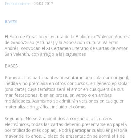
Fecha de cierre:
03
:04:2017
BASES
El Foro de Creación y Lectura de la Biblioteca “Valentín Andrés”
de Grado/Grau (Asturias) y la Asociación Cultural Valentín
Andrés, convocan el XI Certamen Literario de Cartas de Amor
San Valentín, con arreglo a las siguientes
www.escritores.org
BASES
Primera.- Los participantes presentarán una sola obra original,
inédita y no premiada en otros concursos, en género epistolar
(una carta) cuya temática será el amor en cualquiera de sus
manifestaciones, bien en prosa, en verso o en ambas
modalidades. Asimismo se admitirán versiones en cualquier
materialización gráfica, incluido el cómic.
Segunda.- No serán admitidos a concurso los correos
electrónicos, todas las cartas deberán presentarse en papel y
por triplicado (tres copias). Podrá participar cualquier persona
mayor de 15 años. El plazo de presentación se abrirá el 1 de