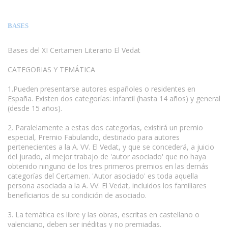
BASES
Bases del XI Certamen Literario El Vedat
CATEGORIAS Y TEMÁTICA
1.Pueden presentarse autores españoles o residentes en
España. Existen dos categorías: infantil (hasta 14 años) y general
(desde 15 años).
www.escritores.org
2. Paralelamente a estas dos categorías, existirá un premio
especial, Premio Fabulando, destinado para autores
pertenecientes a la A. VV. El Vedat, y que se concederá, a juicio
del jurado, al mejor trabajo de 'autor asociado' que no haya
obtenido ninguno de los tres primeros premios en las demás
categorías del Certamen. 'Autor asociado' es toda aquella
persona asociada a la A. VV. El Vedat, incluidos los familiares
beneficiarios de su condición de asociado.
3. La temática es libre y las obras, escritas en castellano o
valenciano, deben ser inéditas y no premiadas.