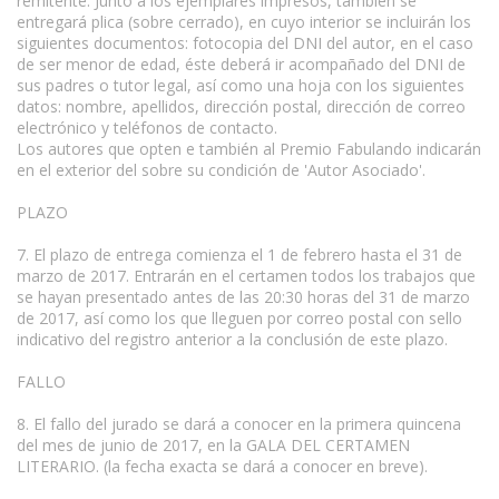
remitente. Junto a los ejemplares impresos, también se
entregará plica (sobre cerrado), en cuyo interior se incluirán los
siguientes documentos: fotocopia del DNI del autor, en el caso
de ser menor de edad, éste deberá ir acompañado del DNI de
sus padres o tutor legal, así como una hoja con los siguientes
datos: nombre, apellidos, dirección postal, dirección de correo
electrónico y teléfonos de contacto.
Los autores que opten e también al Premio Fabulando indicarán
en el exterior del sobre su condición de 'Autor Asociado'.
PLAZO
7. El plazo de entrega comienza el 1 de febrero hasta el 31 de
marzo de 2017. Entrarán en el certamen todos los trabajos que
se hayan presentado antes de las 20:30 horas del 31 de marzo
de 2017, así como los que lleguen por correo postal con sello
indicativo del registro anterior a la conclusión de este plazo.
FALLO
8. El fallo del jurado se dará a conocer en la primera quincena
del mes de junio de 2017, en la GALA DEL CERTAMEN
LITERARIO. (la fecha exacta se dará a conocer en breve).