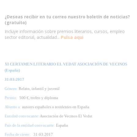
¿Deseas recibir en tu correo nuestro boletín de noticias?
(gratuito)
Incluye información sobre premios literarios, cursos, empleo
sector editorial, actualidad...
Pulsa aqui
XI CERTAMEN LITERARIO EL VEDAT ASOCIACIÓN DE VECINOS
(España)
31:03:2017
Género:
Relato, infantil y juvenil
Premio:
500 €, trofeo y diploma
Abierto a:
autores españoles o residentes en España
Entidad convocante:
Asociación de Vecinos El Vedat
País de la entidad convocante:
España
Fecha de cierre:
31
:03:2017