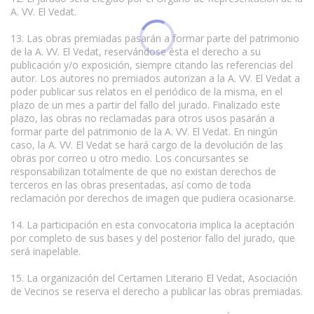
A. VV. El Vedat.
13. Las obras premiadas pasarán a formar parte del patrimonio
de la A. VV. El Vedat, reservándose ésta el derecho a su
publicación y/o exposición, siempre citando las referencias del
autor. Los autores no premiados autorizan a la A. VV. El Vedat a
poder publicar sus relatos en el periódico de la misma, en el
plazo de un mes a partir del fallo del jurado. Finalizado este
plazo, las obras no reclamadas para otros usos pasarán a
formar parte del patrimonio de la A. VV. El Vedat. En ningún
caso, la A. VV. El Vedat se hará cargo de la devolución de las
obras por correo u otro medio. Los concursantes se
responsabilizan totalmente de que no existan derechos de
terceros en las obras presentadas, así como de toda
reclamación por derechos de imagen que pudiera ocasionarse.
14. La participación en esta convocatoria implica la aceptación
por completo de sus bases y del posterior fallo del jurado, que
será inapelable.
15. La organización del Certamen Literario El Vedat, Asociación
de Vecinos se reserva el derecho a publicar las obras premiadas.