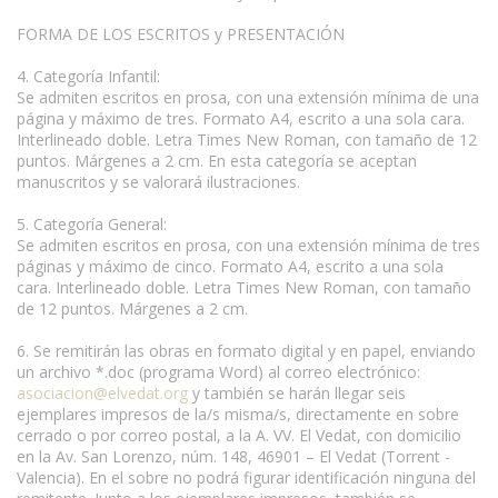
FORMA DE LOS ESCRITOS y PRESENTACIÓN
4. Categoría Infantil:
Se admiten escritos en prosa, con una extensión mínima de una
página y máximo de tres. Formato A4, escrito a una sola cara.
Interlineado doble. Letra Times New Roman, con tamaño de 12
puntos. Márgenes a 2 cm. En esta categoría se aceptan
manuscritos y se valorará ilustraciones.
5. Categoría General:
Se admiten escritos en prosa, con una extensión mínima de tres
páginas y máximo de cinco. Formato A4, escrito a una sola
cara. Interlineado doble. Letra Times New Roman, con tamaño
de 12 puntos. Márgenes a 2 cm.
6. Se remitirán las obras en formato digital y en papel, enviando
un archivo *.doc (programa Word) al correo electrónico:
asociacion@elvedat.org
y también se harán llegar seis
ejemplares impresos de la/s misma/s, directamente en sobre
cerrado o por correo postal, a la A. VV. El Vedat, con domicilio
en la Av. San Lorenzo, núm. 148, 46901 – El Vedat (Torrent -
Valencia). En el sobre no podrá figurar identificación ninguna del