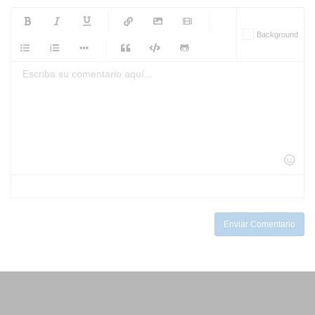
-
-
-
-
Background
-
-
-
-
-
-
-
-
-
-
-
-
-
-
-
-
-
-
-
-
-
-
-
-
-
-
-
-
-
-
-
-
-
-
-
-
-
-
-
-
-
Enviar Comentario