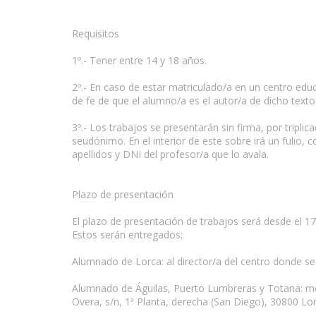
Requisitos
1º.- Tener entre 14 y 18 años.
2º.- En caso de estar matriculado/a en un centro edu
de fe de que el alumno/a es el autor/a de dicho texto
3º.- Los trabajos se presentarán sin firma, por tripli
seudónimo. En el interior de este sobre irá un fulio, 
apellidos y DNI del profesor/a que lo avala.
Plazo de presentación
El plazo de presentación de trabajos será desde el 1
Estos serán entregados:
Alumnado de Lorca: al director/a del centro donde se
Alumnado de Águilas, Puerto Lumbreras y Totana: med
Overa, s/n, 1ª Planta, derecha (San Diego), 30800 Lor