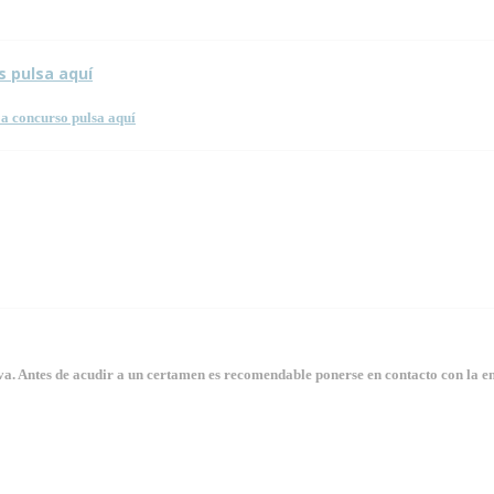
s pulsa aquí
a concurso pulsa aquí
. Antes de acudir a un certamen es recomendable ponerse en contacto con la en