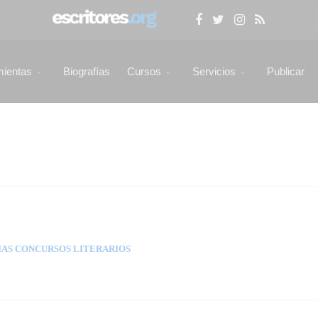
mientas
Biografías
Cursos
Servicios
Publicar
AS CONCURSOS LITERARIOS