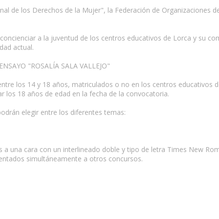
al de los Derechos de la Mujer", la Federación de Organizaciones de 
y concienciar a la juventud de los centros educativos de Lorca y su c
dad actual.
NSAYO "ROSALÍA SALA VALLEJO"
ntre los 14 y 18 años, matriculados o no en los centros educativos d
 los 18 años de edad en la fecha de la convocatoria.
drán elegir entre los diferentes temas:
s a una cara con un interlineado doble y tipo de letra Times New Ro
sentados simultáneamente a otros concursos.