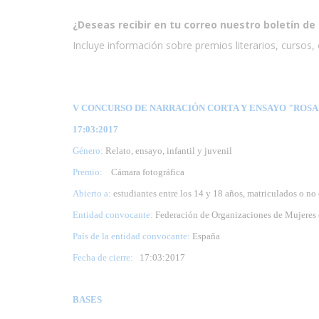
¿Deseas recibir en tu correo nuestro boletín de 
Incluye información sobre premios literarios, cursos, e
V CONCURSO DE NARRACIÓN CORTA Y ENSAYO "ROSALÍ
17:03:2017
Género:
Relato, ensayo, infantil y juvenil
Premio:
Cámara fotográfica
Abierto a:
estudiantes entre los 14 y 18 años, matriculados o no
Entidad convocante:
Federación de Organizaciones de Mujeres 
País de la entidad convocante:
España
Fecha de cierre:
17
:03:2017
BASES