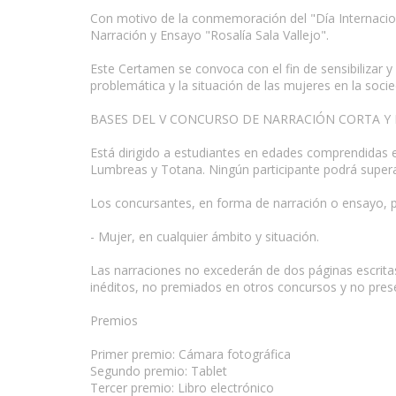
Con motivo de la conmemoración del "Día Internacion
Narración y Ensayo "Rosalía Sala Vallejo".
Este Certamen se convoca con el fin de sensibilizar 
problemática y la situación de las mujeres en la socie
www.escritores.org
BASES DEL V CONCURSO DE NARRACIÓN CORTA Y E
Está dirigido a estudiantes en edades comprendidas e
Lumbreas y Totana. Ningún participante podrá superar
Los concursantes, en forma de narración o ensayo, po
- Mujer, en cualquier ámbito y situación.
Las narraciones no excederán de dos páginas escrita
inéditos, no premiados en otros concursos y no pre
Premios
Primer premio: Cámara fotográfica
Segundo premio: Tablet
Tercer premio: Libro electrónico