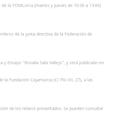
de la FOMLorca (martes y jueves de 10:30 a 13:00)
mbros de la junta directiva de la Federación de
a y Ensayo "Rosalía Sala Vallejo", y será publicado en
e la Fundación Cajamurcia (C/ Pío XII, 27), a las
ación de los relatos presentados. Se pueden consultar