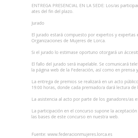
ENTREGA PRESENCIAL EN LA SEDE: Los/as participant
ates del fin del plazo.
Jurado
El jurado estará compuesto por expertos y expertas e
Organizaciones de Mujeres de Lorca.
Si el jurado lo estimase oportuno otorgará un áccesit
El fallo del jurado será inapelable. Se comunicará te
la página web de la Federación, así como en prensa 
La entrega de premios se realizará en un acto público 
19:00 horas, donde cada premiado/a dará lectura de 
La asistencia al acto por parte de los ganadores/as es
La participación en el concurso supone la aceptación
las bases de este concurso en nuestra web.
Fuente: www.federacionmujeres.lorca.es