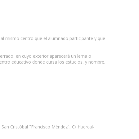
e al mismo centro que el alumnado participante y que
e cerrado, en cuyo exterior aparecerá un lema o
, centro educativo donde cursa los estudios, y nombre,
 San Cristóbal "Francisco Méndez", C/ Huercal-