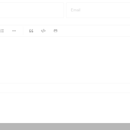
Email
-
-
-
-
-
-
-
-
-
-
-
-
-
-
-