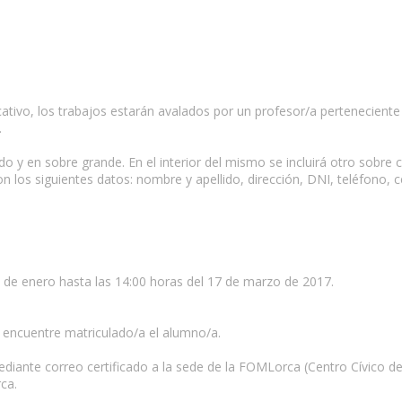
cativo, los trabajos estarán avalados por un profesor/a pertenecient
.
cado y en sobre grande. En el interior del mismo se incluirá otro sobr
con los siguientes datos: nombre y apellido, dirección, DNI, teléfono
7 de enero hasta las 14:00 horas del 17 de marzo de 2017.
 encuentre matriculado/a el alumno/a.
iante correo certificado a la sede de la FOMLorca (Centro Cívico de
ca.