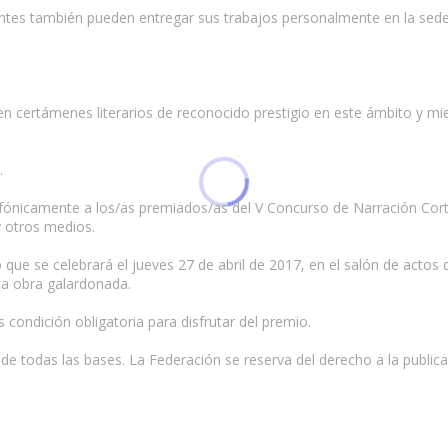
es también pueden entregar sus trabajos personalmente en la sede 
n certámenes literarios de reconocido prestigio en este ámbito y mie
.
lefónicamente a los/as premiados/as del V Concurso de Narración Cort
y otros medios.
que se celebrará el jueves 27 de abril de 2017, en el salón de actos d
la obra galardonada.
 condición obligatoria para disfrutar del premio.
 de todas las bases. La Federación se reserva del derecho a la public