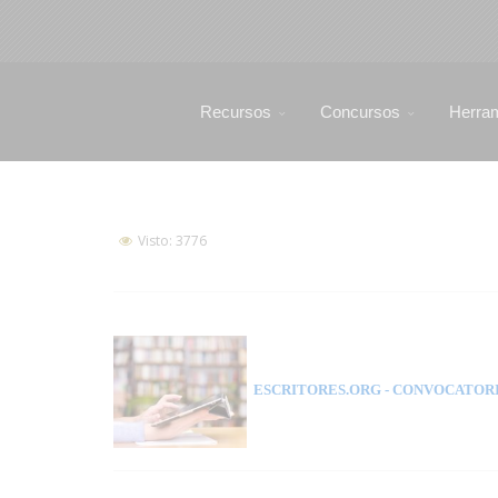
Recursos
Concursos
Herra
Visto: 3776
ESCRITORES.ORG
- CONVOCATORI