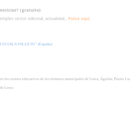
noticias? (gratuito)
mpleo sector editorial, actualidad...
Pulsa aqui
A SALA VALLEJO" (España)
 en los centros educativos de los términos municipales de Lorca, Águilas, Puerto L
de Lorca