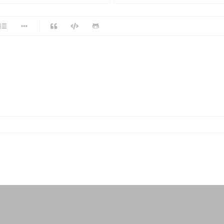
-
-
-
-
-
-
-
-
-
-
-
-
-
-
-