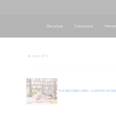
Recursos
Concursos
Herra
Visto: 4717
ESCRITORES.ORG
- CONVOCATORI