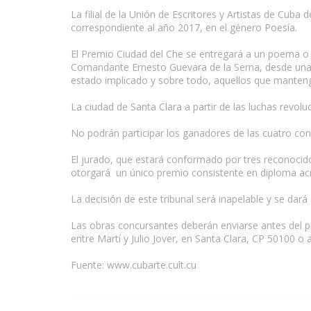
La filial de la Unión de Escritores y Artistas de Cuba
correspondiente al año 2017, en el género Poesía.
El Premio Ciudad del Che se entregará a un poema o c
Comandante Ernesto Guevara de la Serna, desde una v
estado implicado y sobre todo, aquellos que manteng
La ciudad de Santa Clara a partir de las luchas revolu
www.escritores.org
No podrán participar los ganadores de las cuatro con
El jurado, que estará conformado por tres reconoci
otorgará un único premio consistente en diploma acr
La decisión de este tribunal será inapelable y se dará
Las obras concursantes deberán enviarse antes del p
entre Martí y Julio Jover, en Santa Clara, CP 50100 o 
Fuente: www.cubarte.cult.cu