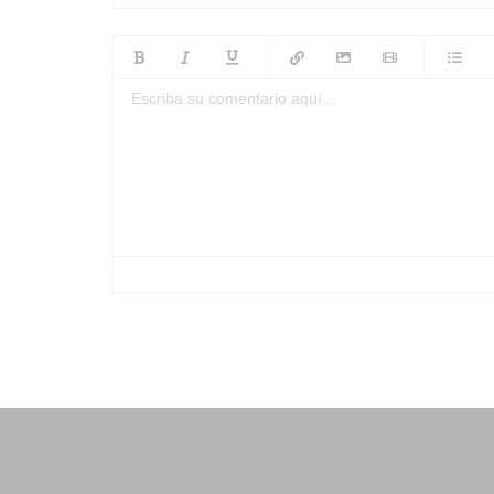
-
-
-
-
-
-
-
-
-
-
-
-
-
-
-
-
-
-
-
-
-
-
-
-
-
-
-
-
-
-