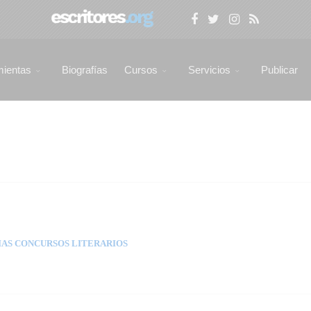
mientas
Biografías
Cursos
Servicios
Publicar
AS CONCURSOS LITERARIOS