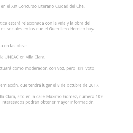
r en el XIX Concurso Literario Ciudad del Che,
a estará relacionada con la vida y la obra del
 sociales en los que el Guerrillero Heroico haya
da en las obras.
la UNEAC en Villa Clara.
 actuará como moderador, con voz, pero sin voto,
premiación, que tendrá lugar el 8 de octubre de 2017.
lla Clara, sito en la calle Máximo Gómez, número 109
los interesados podrán obtener mayor información.