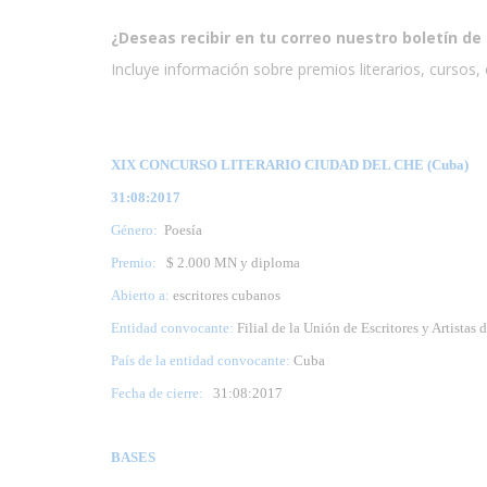
¿Deseas recibir en tu correo nuestro boletín de 
Incluye información sobre premios literarios, cursos, e
XIX CONCURSO LITERARIO CIUDAD DEL CHE (Cuba)
31:08:2017
Género:
Poesía
Premio:
$ 2.000 MN y diploma
Abierto a:
escritores cubanos
Entidad convocante:
Filial de la Unión de Escritores y Artistas 
País de la entidad convocante:
Cuba
Fecha de cierre:
31
:08:2017
BASES