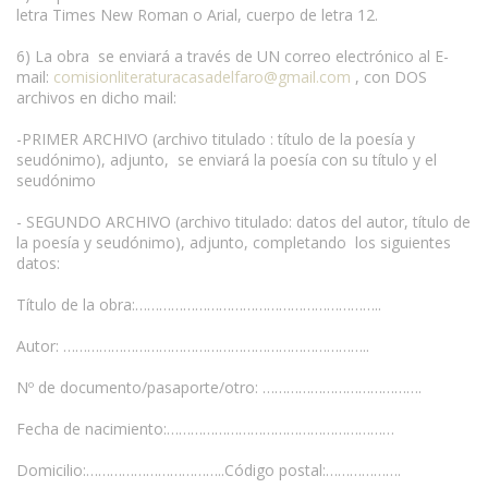
letra Times New Roman o Arial, cuerpo de letra 12.
6) La obra se enviará a través de UN correo electrónico al E-
mail:
comisionliteraturacasadelfaro@gmail.com
, con DOS
archivos en dicho mail:
-PRIMER ARCHIVO (archivo titulado : título de la poesía y
seudónimo), adjunto, se enviará la poesía con su título y el
seudónimo
- SEGUNDO ARCHIVO (archivo titulado: datos del autor, título de
la poesía y seudónimo), adjunto, completando los siguientes
datos:
Título de la obra:……………………………………………………..
Autor: …………………………………………………………………..
Nº de documento/pasaporte/otro: ………………………………….
Fecha de nacimiento:…………………………………………………
Domicilio:……………………………..Código postal:……………….