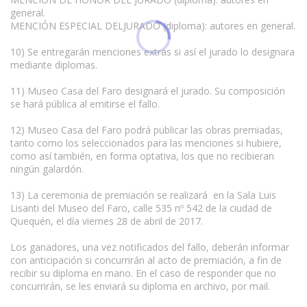
general.
MENCIÓN ESPECIAL DELJURADO (diploma): autores en general.
10) Se entregarán menciones extras si así el jurado lo designara
mediante diplomas.
11) Museo Casa del Faro designará el jurado. Su composición
se hará pública al emitirse el fallo.
12) Museo Casa del Faro podrá publicar las obras premiadas,
tanto como los seleccionados para las menciones si hubiere,
como así también, en forma optativa, los que no recibieran
ningún galardón.
13) La ceremonia de premiación se realizará en la Sala Luis
Lisanti del Museo del Faro, calle 535 nº 542 de la ciudad de
Quequén, el día viernes 28 de abril de 2017.
Los ganadores, una vez notificados del fallo, deberán informar
con anticipación si concurrirán al acto de premiación, a fin de
recibir su diploma en mano. En el caso de responder que no
concurrirán, se les enviará su diploma en archivo, por mail.