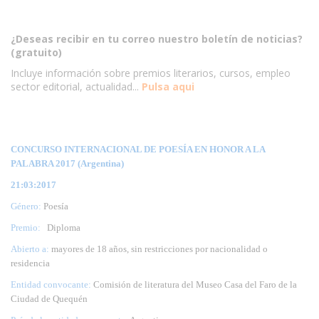
¿Deseas recibir en tu correo nuestro boletín de noticias?
(gratuito)
Incluye información sobre premios literarios, cursos, empleo
sector editorial, actualidad...
Pulsa aqui
CONCURSO INTERNACIONAL DE POESÍA EN HONOR A LA
PALABRA 2017 (Argentina)
21:03:2017
Género:
Poesía
Premio:
Diploma
Abierto a:
mayores de 18 años, sin restricciones por nacionalidad o
residencia
Entidad convocante:
Comisión de literatura del Museo Casa del Faro de la
Ciudad de Quequén