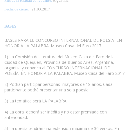
País de la entidad convocante:
Argentina
Fecha de cierre:
21
:03:2017
BASES
BASES PARA EL CONCURSO INTERNACIONAL DE POESÍA EN
HONOR A LA PALABRA. Museo Casa del Faro 2017.
1) La Comisión de literatura del Museo Casa del Faro de la
Ciudad de Quequén, Provincia de Buenos Aires, Argentina,
organiza y convoca al CONCURSO INTERNACIONAL DE
POESÍA EN HONOR A LA PALABRA. Museo Casa del Faro 2017.
www.escritores.org
2) Podrán participar personas mayores de 18 años. Cada
participante podrá presentar una sola poesía.
3) La temática será LA PALABRA.
4) La obra deberá ser inédita y no estar premiada con
anterioridad.
5) La poesía tendrán una extensión máxima de 30 versos. En