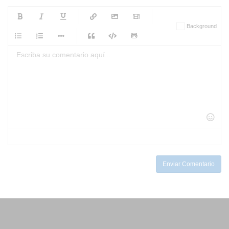
-
-
-
-
Background
-
-
-
-
-
-
-
-
-
-
-
-
-
-
-
-
-
-
-
-
-
-
-
-
-
-
-
-
-
-
-
-
-
-
-
-
-
-
-
-
-
Enviar Comentario