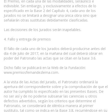
El Premio, en cada una de las modalidades, seráúnico e
indivisible. Sin embargo, y exclusivamente a efectos de lo
especificado en la Base 2 del Capítulo 4, cada uno de los
Jurados no se limitará a designar una única obra sino que
señalarán otras sustitutas debidamente clasificadas.
Las decisiones de los Jurados serán inapelables.
4. Fallo y entrega de premios
El fallo de cada uno de los Jurados deberá producirse antes del
día 4 de Julio de 2017, en la mañana del cual deberá obrar en
poder del Patronato las actas que se citan en la base 3.6.
Dicho fallo se publicará en la Web de la Fundación:
www.premiosfernandezlema.com.
A la vista de las Actas del Jurado, el Patronato ordenará la
apertura del correspondiente sobre y la comprobación de que el
autor ha cumplido lo especificado en las presentes Bases. De
no ser así y de no poderse subsanar las carencias u otros
defectos advertidos, según los criterios que determine el
Patronato, se considerará de idéntica manera al primer
sustituto, tal como se indica en la Base 3.8, recurriéndose en su