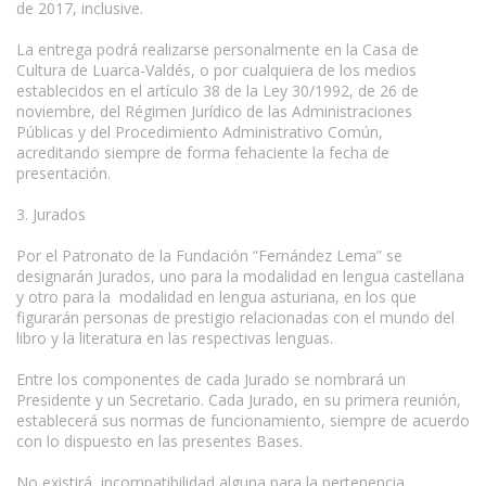
de 2017, inclusive.
La entrega podrá realizarse personalmente en la Casa de
Cultura de Luarca-Valdés, o por cualquiera de los medios
establecidos en el artículo 38 de la Ley 30/1992, de 26 de
noviembre, del Régimen Jurídico de las Administraciones
Públicas y del Procedimiento Administrativo Común,
acreditando siempre de forma fehaciente la fecha de
presentación.
3. Jurados
Por el Patronato de la Fundación “Fernández Lema” se
designarán Jurados, uno para la modalidad en lengua castellana
y otro para la modalidad en lengua asturiana, en los que
figurarán personas de prestigio relacionadas con el mundo del
libro y la literatura en las respectivas lenguas.
Entre los componentes de cada Jurado se nombrará un
Presidente y un Secretario. Cada Jurado, en su primera reunión,
establecerá sus normas de funcionamiento, siempre de acuerdo
con lo dispuesto en las presentes Bases.
No existirá incompatibilidad alguna para la pertenencia