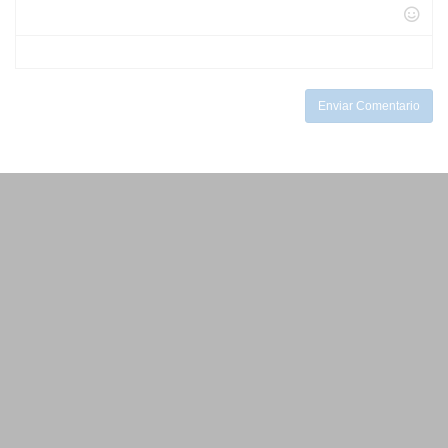
-
-
-
-
-
-
-
-
-
-
-
Enviar Comentario