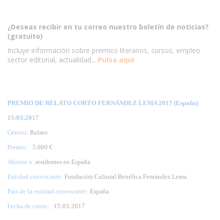
¿Deseas recibir en tu correo nuestro boletín de noticias?
(gratuito)
Incluye información sobre premios literarios, cursos, empleo
sector editorial, actualidad...
Pulsa aqui
PREMIO DE RELATO CORTO FERNÁNDEZ LEMA 2017 (España)
15:03:2017
Género:
Relato
Premio:
5.000 €
Abierto a:
residentes en España
Entidad convocante:
Fundación Cultural Benéfica Fernández Lema
País de la entidad convocante:
España
Fecha de cierre:
15
:03:2017