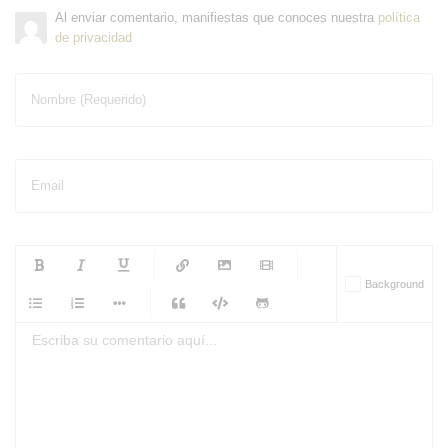
Al enviar comentario, manifiestas que conoces nuestra
política
de privacidad
Nombre (Requerido)
Email
-
-
-
-
Background
-
-
-
-
-
-
-
-
-
-
-
-
-
-
-
-
-
-
-
-
-
-
-
-
-
-
-
-
-
-