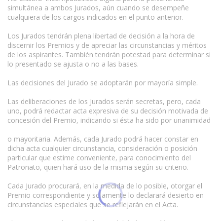
simultánea a ambos Jurados, aún cuando se desempeñe
cualquiera de los cargos indicados en el punto anterior.
Los Jurados tendrán plena libertad de decisión a la hora de
discernir los Premios y de apreciar las circunstancias y méritos
de los aspirantes. También tendrán potestad para determinar si
lo presentado se ajusta o no a las bases.
Las decisiones del Jurado se adoptarán por mayoría simple.
Las deliberaciones de los Jurados serán secretas, pero, cada
uno, podrá redactar acta expresiva de su decisión motivada de
concesión del Premio, indicando si ésta ha sido por unanimidad
o mayoritaria. Además, cada Jurado podrá hacer constar en
dicha acta cualquier circunstancia, consideración o posición
particular que estime conveniente, para conocimiento del
Patronato, quien hará uso de la misma según su criterio.
Cada Jurado procurará, en la medida de lo posible, otorgar el
Premio correspondiente y solamente lo declarará desierto en
circunstancias especiales que se reflejarán en el Acta.