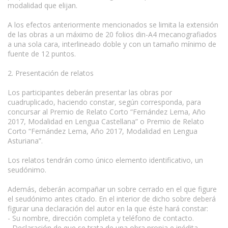
modalidad que elijan.
A los efectos anteriormente mencionados se limita la extensión
de las obras a un máximo de 20 folios din-A4 mecanografiados
a una sola cara, interlineado doble y con un tamaño mínimo de
fuente de 12 puntos.
2. Presentación de relatos
Los participantes deberán presentar las obras por
cuadruplicado, haciendo constar, según corresponda, para
concursar al Premio de Relato Corto “Fernández Lema, Año
2017, Modalidad en Lengua Castellana” o Premio de Relato
Corto “Fernández Lema, Año 2017, Modalidad en Lengua
Asturiana”.
Los relatos tendrán como único elemento identificativo, un
seudónimo.
Además, deberán acompañar un sobre cerrado en el que figure
el seudónimo antes citado. En el interior de dicho sobre deberá
figurar una declaración del autor en la que éste hará constar:
- Su nombre, dirección completa y teléfono de contacto.
- Declaración de que se trata de una obra propia e inédita.