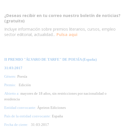
¿Deseas recibir en tu correo nuestro boletín de noticias?
(gratuito)
Incluye información sobre premios literarios, cursos, empleo
sector editorial, actualidad...
Pulsa aqui
II PREMIO "ÁLVARO DE TARFE" DE POESÍA (España)
31:03:2017
Género:
Poesía
Premio:
Edición
Abierto a:
mayores de 18 años, sin restricciones por nacionalidad o
residencia
Entidad convocante:
Ápeiron Ediciones
País de la entidad convocante:
España
Fecha de cierre:
31
:03:2017