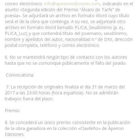
correo electrónico:
info@apeironediciones.com
, indicando en el
asunto «Segunda edición del Premio “Álvaro de Tarfe” de
poesía». Se adjuntará un archivo en formato Word cuyo título
será el de la obra que contenga. A su vez, se adjuntará otro
archivo en formato Word llamado PLICA_Seudónimo (p. ej.,
PLICA_Luz) y que contendrá título del poemario, seudónimo,
nombre y apellidos del autor, nacionalidad n.º de DNI, dirección
postal completa, teléfono y correo electrónico.
6. No se mantendrá ningún tipo de contacto con los autores
hasta que no se comunique públicamente el fallo del jurado.
Convocatoria:
7. La recepción de originales finaliza el día 31 de marzo del
2017 a las 23:00 horas (hora española). No se admitirán
trabajos fuera del plazo.
Premio:
8. Se concederá un único premio consistente en la publicación
de la obra ganadora en la colección «Clavileño» de Ápeiron
Ediciones.