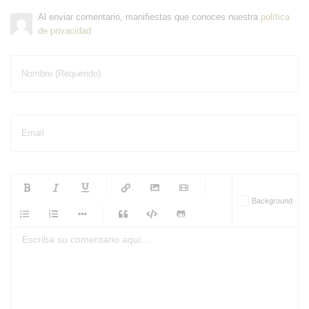
Al enviar comentario, manifiestas que conoces nuestra
política
de privacidad
Nombre (Requerido)
Email
-
-
-
-
Background
-
-
-
-
-
-
-
-
-
-
-
-
-
-
-
-
-
-
-
-
-
-
-
-
-
-
-
-
-
-