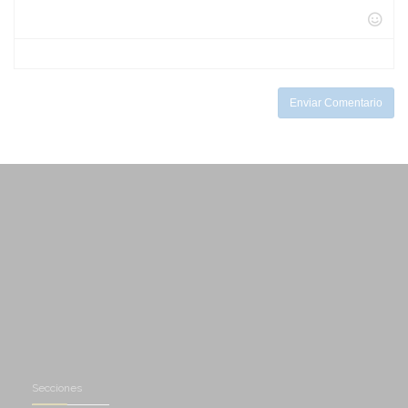
-
-
-
-
-
-
-
-
-
-
-
Enviar Comentario
Secciones