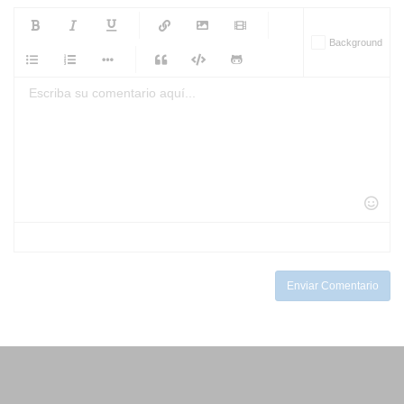
-
-
-
-
Background
-
-
-
-
-
-
-
-
-
-
-
-
-
-
-
-
-
-
-
-
-
-
-
-
-
-
-
-
-
-
-
-
-
-
-
-
-
-
-
-
-
Enviar Comentario