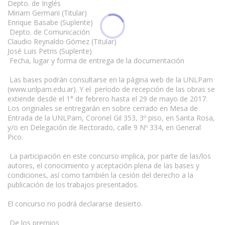
Depto. de Inglés
Miriam Germani (Titular)
Enrique Basabe (Suplente)
Depto. de Comunicación
Claudio Reynaldo Gómez (Titular)
José Luis Petris (Suplente)
Fecha, lugar y forma de entrega de la documentación
Las bases podrán consultarse en la página web de la UNLPam
(www.unlpam.edu.ar). Y el período de recepción de las obras se
extiende desde el 1° de febrero hasta el 29 de mayo de 2017.
Los originales se entregarán en sobre cerrado en Mesa de
Entrada de la UNLPam, Coronel Gil 353, 3º piso, en Santa Rosa,
y/o en Delegación de Rectorado, calle 9 Nº 334, en General
Pico.
La participación en este concurso implica, por parte de las/los
autores, el conocimiento y aceptación plena de las bases y
condiciones, así como también la cesión del derecho a la
publicación de los trabajos presentados.
El concurso no podrá declararse desierto.
De los premios