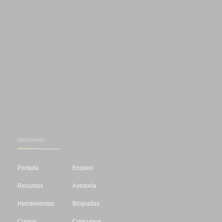
Secciones
Portada
Empleo
Recursos
Asesoría
Herramientas
Biografías
Cursos
Concursos