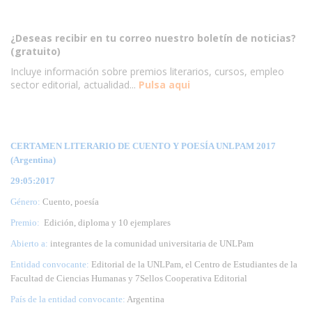
¿Deseas recibir en tu correo nuestro boletín de noticias?
(gratuito)
Incluye información sobre premios literarios, cursos, empleo
sector editorial, actualidad...
Pulsa aqui
CERTAMEN LITERARIO DE CUENTO Y POESÍA UNLPAM 2017
(Argentina)
29:05:2017
Género:
Cuento, poesía
Premio:
Edición, diploma y 10 ejemplares
Abierto a:
integrantes de la comunidad universitaria de UNLPam
Entidad convocante:
Editorial de la UNLPam, el Centro de Estudiantes de la
Facultad de Ciencias Humanas y 7Sellos Cooperativa Editorial
País de la entidad convocante:
Argentina