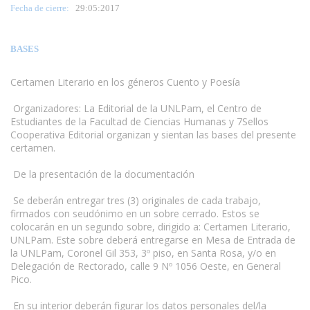
Fecha de cierre:
29
:05:2017
BASES
Certamen Literario en los géneros Cuento y Poesía
Organizadores: La Editorial de la UNLPam, el Centro de
Estudiantes de la Facultad de Ciencias Humanas y 7Sellos
Cooperativa Editorial organizan y sientan las bases del presente
certamen.
De la presentación de la documentación
www.escritores.org
Se deberán entregar tres (3) originales de cada trabajo,
firmados con seudónimo en un sobre cerrado. Estos se
colocarán en un segundo sobre, dirigido a: Certamen Literario,
UNLPam. Este sobre deberá entregarse en Mesa de Entrada de
la UNLPam, Coronel Gil 353, 3º piso, en Santa Rosa, y/o en
Delegación de Rectorado, calle 9 Nº 1056 Oeste, en General
Pico.
En su interior deberán figurar los datos personales del/la