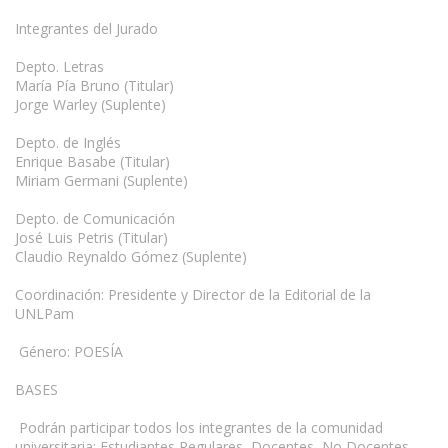
Integrantes del Jurado
Depto. Letras
María Pía Bruno (Titular)
Jorge Warley (Suplente)
Depto. de Inglés
Enrique Basabe (Titular)
Miriam Germani (Suplente)
Depto. de Comunicación
José Luis Petris (Titular)
Claudio Reynaldo Gómez (Suplente)
Coordinación: Presidente y Director de la Editorial de la
UNLPam
Género: POESÍA
BASES
Podrán participar todos los integrantes de la comunidad
universitaria: Estudiantes Regulares, Docentes, No Docentes,