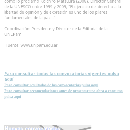
como lo proclamó Koichiro Matsuura (2008), Director General
de la UNESCO entre 1999 y 2009, “El ejercicio del derecho a la
libertad de opinión y de expresión es uno de los pilares
fundamentales de la paz…”
Coordinación: Presidente y Director de la Editorial de la
UNLPam
Fuente: www.unlpam.edu.ar
Para consultar todas las convocatorias vigentes pulsa
aquí
Para consultar resultados de las convocatorias pulsa aquí
Para consultar recomendaciones antes de presentar una obra a concurso
pulsa aquí