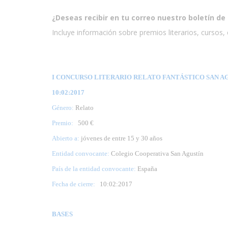
¿Deseas recibir en tu correo nuestro boletín de 
Incluye información sobre premios literarios, cursos, e
I CONCURSO LITERARIO RELATO FANTÁSTICO SAN AGU
10:02:2017
Género:
Relato
Premio:
500 €
Abierto a:
jóvenes de entre 15 y 30 años
Entidad convocante:
Colegio Cooperativa San Agustín
País de la entidad convocante:
España
Fecha de cierre:
10
:02:2017
BASES