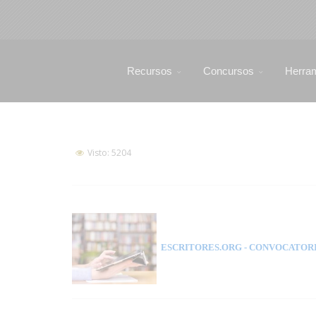
Recursos
Concursos
Herra
Visto: 5204
ESCRITORES.ORG
- CONVOCATORI