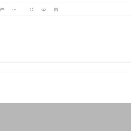
-
-
-
-
-
-
-
-
-
-
-
-
-
-
-