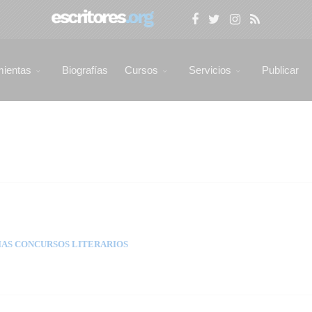
mientas
Biografías
Cursos
Servicios
Publicar
AS CONCURSOS LITERARIOS