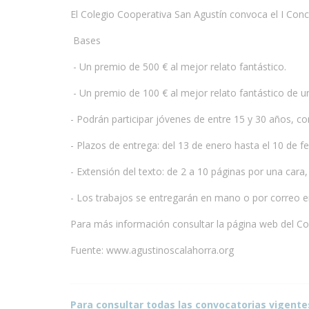
El Colegio Cooperativa San Agustín convoca el I Conc
www.escritores.org
Bases
- Un premio de 500 € al mejor relato fantástico.
- Un premio de 100 € al mejor relato fantástico de u
- Podrán participar jóvenes de entre 15 y 30 años, co
- Plazos de entrega: del 13 de enero hasta el 10 de f
- Extensión del texto: de 2 a 10 páginas por una ca
- Los trabajos se entregarán en mano o por correo en
Para más información consultar la página web del Co
Fuente: www.agustinoscalahorra.org
Para consultar todas las convocatorias vigente