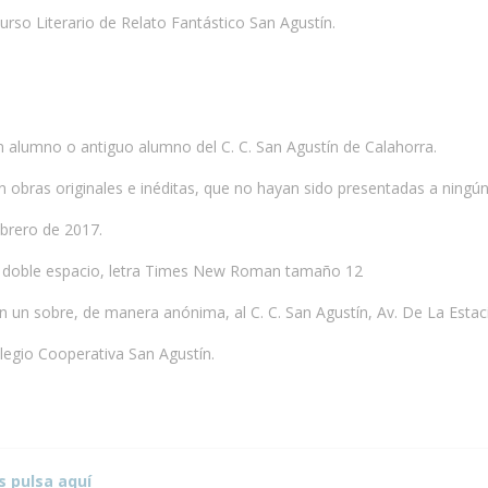
urso Literario de Relato Fantástico San Agustín.
n alumno o antiguo alumno del C. C. San Agustín de Calahorra.
n obras originales e inéditas, que no hayan sido presentadas a ningún 
ebrero de 2017.
ra, doble espacio, letra Times New Roman tamaño 12
 un sobre, de manera anónima, al C. C. San Agustín, Av. De La Estaci
legio Cooperativa San Agustín.
s pulsa aquí