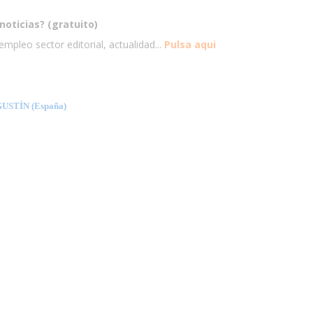
noticias? (gratuito)
mpleo sector editorial, actualidad...
Pulsa aqui
STÍN (España)