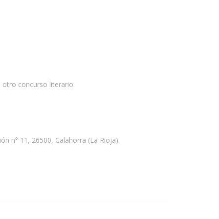
otro concurso literario.
ón n° 11, 26500, Calahorra (La Rioja).