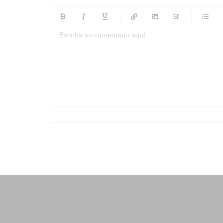
-
-
-
-
-
-
-
-
-
-
-
-
-
-
-
-
-
-
-
-
-
-
-
-
-
-
-
-
-
-