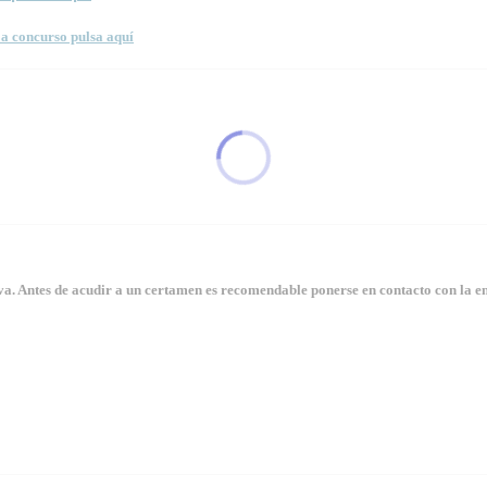
a concurso pulsa aquí
. Antes de acudir a un certamen es recomendable ponerse en contacto con la en