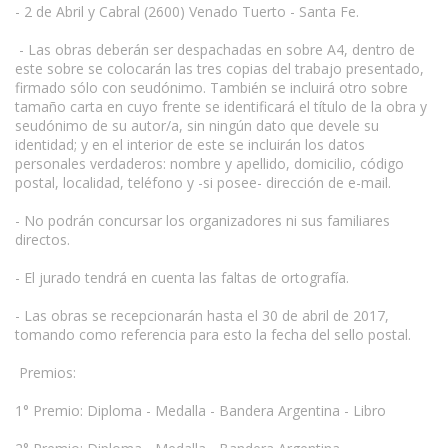
- 2 de Abril y Cabral (2600) Venado Tuerto - Santa Fe.
- Las obras deberán ser despachadas en sobre A4, dentro de
este sobre se colocarán las tres copias del trabajo presentado,
firmado sólo con seudónimo. También se incluirá otro sobre
tamaño carta en cuyo frente se identificará el título de la obra y
seudónimo de su autor/a, sin ningún dato que devele su
identidad; y en el interior de este se incluirán los datos
personales verdaderos: nombre y apellido, domicilio, código
postal, localidad, teléfono y -si posee- dirección de e-mail.
- No podrán concursar los organizadores ni sus familiares
directos.
- El jurado tendrá en cuenta las faltas de ortografía.
- Las obras se recepcionarán hasta el 30 de abril de 2017,
tomando como referencia para esto la fecha del sello postal.
Premios:
1° Premio: Diploma - Medalla - Bandera Argentina - Libro