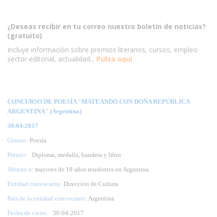
¿Deseas recibir en tu correo nuestro boletín de noticias?
(gratuito)
Incluye información sobre premios literarios, cursos, empleo
sector editorial, actualidad...
Pulsa aqui
CONCURSO DE POESÍA "MATEANDO CON DOÑA REPÚBLICA
ARGENTINA" (Argentina)
30:04:2017
Género:
Poesía
Premio:
Diploma, medalla, bandera y libro
Abierto a:
mayores de 18 años residentes en Argentina
Entidad convocante:
Dirección de Cultura
País de la entidad convocante:
Argentina
Fecha de cierre:
30:
04:2017