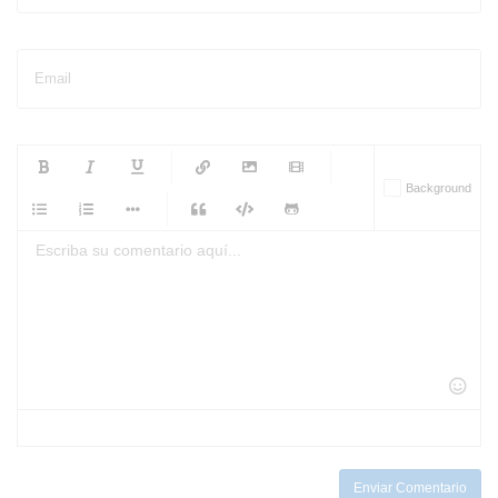
Email
-
-
-
-
Background
-
-
-
-
-
-
-
-
-
-
-
-
-
-
-
-
-
-
-
-
-
-
-
-
-
-
-
-
-
-
-
-
-
-
-
-
-
-
-
-
-
Enviar Comentario