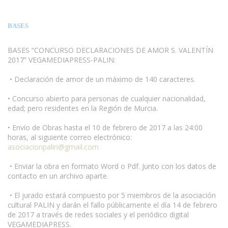
BASES
BASES “CONCURSO DECLARACIONES DE AMOR S. VALENTÍN
2017” VEGAMEDIAPRESS-PALIN:
• Declaración de amor de un máximo de 140 caracteres.
• Concurso abierto para personas de cualquier nacionalidad,
edad; pero residentes en la Región de Murcia.
www.escritores.org
• Envío de Obras hasta el 10 de febrero de 2017 a las 24:00
horas, al siguiente correo electrónico:
asociacionpalin@gmail.com
• Enviar la obra en formato Word o Pdf. Junto con los datos de
contacto en un archivo aparte.
• El jurado estará compuesto por 5 miembros de la asociación
cultural PALIN y darán el fallo públicamente el día 14 de febrero
de 2017 a través de redes sociales y el periódico digital
VEGAMEDIAPRESS.