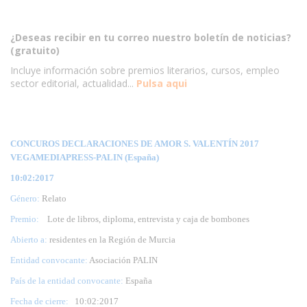
¿Deseas recibir en tu correo nuestro boletín de noticias?
(gratuito)
Incluye información sobre premios literarios, cursos, empleo
sector editorial, actualidad...
Pulsa aqui
CONCUROS DECLARACIONES DE AMOR S. VALENTÍN 2017
VEGAMEDIAPRESS-PALIN (España)
10:02:2017
Género:
Relato
Premio:
Lote de libros, diploma, entrevista y caja de bombones
Abierto a:
residentes en la Región de Murcia
Entidad convocante:
Asociación PALIN
País de la entidad convocante:
España
Fecha de cierre:
10
:02:2017