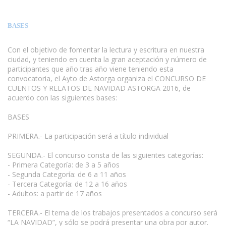
BASES
Con el objetivo de fomentar la lectura y escritura en nuestra
ciudad, y teniendo en cuenta la gran aceptación y número de
participantes que año tras año viene teniendo esta
convocatoria, el Ayto de Astorga organiza el CONCURSO DE
CUENTOS Y RELATOS DE NAVIDAD ASTORGA 2016, de
acuerdo con las siguientes bases:
BASES
PRIMERA.- La participación será a título individual
www.escritores.org
SEGUNDA.- El concurso consta de las siguientes categorías:
- Primera Categoría: de 3 a 5 años
- Segunda Categoría: de 6 a 11 años
- Tercera Categoría: de 12 a 16 años
- Adultos: a partir de 17 años
TERCERA.- El tema de los trabajos presentados a concurso será
“LA NAVIDAD”, y sólo se podrá presentar una obra por autor.