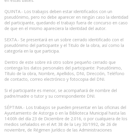
en estas bases.
QUINTA.- Los trabajos deben estar identificados con un
pseudónimo, pero no debe aparecer en ningún caso la identidad
del participante, quedando el trabajo fuera de concurso en caso
de que en el mismo apareciera la identidad del autor.
SEXTA.- Se presentará en un sobre cerrado identificado con el
pseudónimo del participante y el Titulo de la obra, así como la
categoría en la que participa.
Dentro de este sobre irá otro sobre pequeño cerrado que
contenga los datos personales del participante: Pseudónimo,
Título de la obra, Nombre, Apellidos, DNI, Dirección, Teléfono
de contacto, correo electrónico y fotocopia del DNI.
Si el participante es menor, se acompañará de nombre del
padre/madre o tutor y su correspondiente DNI.
SÉPTIMA.- Los trabajos se pueden presentar en las oficinas del
Ayuntamiento de Astorga o en la Biblioteca Municipal hasta las
14:00h del día 23 de Diciembre de 2.016, o por cualquiera de los
medios señalados en el Art 38 de la Ley 30/1992, de 26 de
noviembre, de Régimen Jurídico de las Administraciones