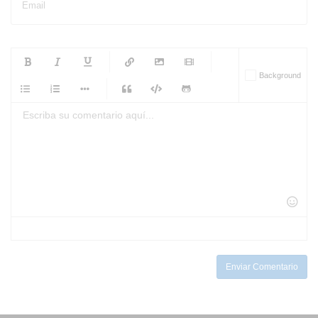
Email
-
-
-
-
Background
-
-
-
-
-
-
-
-
-
-
-
-
-
-
-
-
-
-
-
-
-
-
-
-
-
-
-
-
-
-
-
-
-
-
-
-
-
-
-
-
-
Enviar Comentario