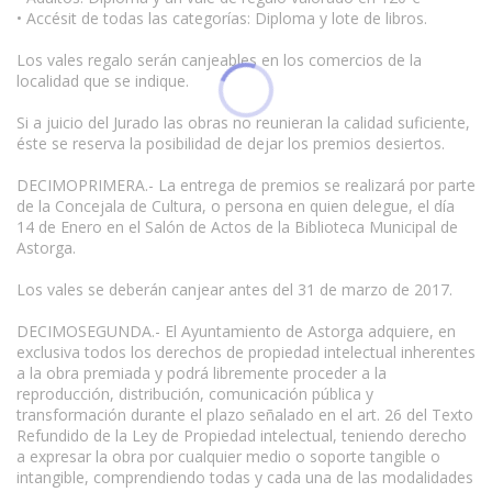
• Accésit de todas las categorías: Diploma y lote de libros.
Los vales regalo serán canjeables en los comercios de la
localidad que se indique.
Si a juicio del Jurado las obras no reunieran la calidad suficiente,
éste se reserva la posibilidad de dejar los premios desiertos.
DECIMOPRIMERA.- La entrega de premios se realizará por parte
de la Concejala de Cultura, o persona en quien delegue, el día
14 de Enero en el Salón de Actos de la Biblioteca Municipal de
Astorga.
Los vales se deberán canjear antes del 31 de marzo de 2017.
DECIMOSEGUNDA.- El Ayuntamiento de Astorga adquiere, en
exclusiva todos los derechos de propiedad intelectual inherentes
a la obra premiada y podrá libremente proceder a la
reproducción, distribución, comunicación pública y
transformación durante el plazo señalado en el art. 26 del Texto
Refundido de la Ley de Propiedad intelectual, teniendo derecho
a expresar la obra por cualquier medio o soporte tangible o
intangible, comprendiendo todas y cada una de las modalidades