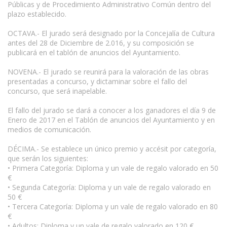
Públicas y de Procedimiento Administrativo Común dentro del
plazo establecido.
OCTAVA.- El jurado será designado por la Concejalía de Cultura
antes del 28 de Diciembre de 2.016, y su composición se
publicará en el tablón de anuncios del Ayuntamiento.
NOVENA.- El jurado se reunirá para la valoración de las obras
presentadas a concurso, y dictaminar sobre el fallo del
concurso, que será inapelable.
El fallo del jurado se dará a conocer a los ganadores el día 9 de
Enero de 2017 en el Tablón de anuncios del Ayuntamiento y en
medios de comunicación.
DÉCIMA.- Se establece un único premio y accésit por categoría,
que serán los siguientes:
• Primera Categoría: Diploma y un vale de regalo valorado en 50
€
• Segunda Categoría: Diploma y un vale de regalo valorado en
50 €
• Tercera Categoría: Diploma y un vale de regalo valorado en 80
€
• Adultos: Diploma y un vale de regalo valorado en 120 €