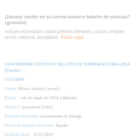
¿Deseas recibir en tu correo nuestro boletín de noticias?
(gratuito)
Incluye información sobre premios literarios, cursos, empleo
sector editorial, actualidad...
Pulsa aqui
CONCURSO DE CUENTOS Y RELATOS DE NAVIDAD ASTORGA 2016
(España)
23:12:2016
Género:
Relato, infantil y juvenil
Premio:
vale de regalo de 120 € y diploma
Abierto a:
mayores de 3 años
Entidad convocante:
Ayuntamiento de Astorga
País de la entidad convocante:
España
Fecha de cierre:
23
:12:2016