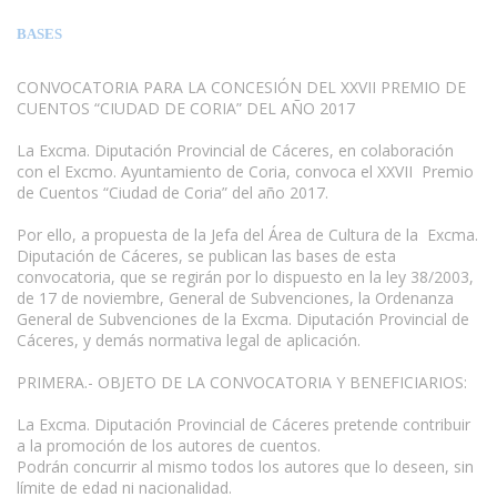
BASES
CONVOCATORIA PARA LA CONCESIÓN DEL XXVII PREMIO DE
CUENTOS “CIUDAD DE CORIA” DEL AÑO 2017
La Excma. Diputación Provincial de Cáceres, en colaboración
con el Excmo. Ayuntamiento de Coria, convoca el XXVII Premio
de Cuentos “Ciudad de Coria” del año 2017.
Por ello, a propuesta de la Jefa del Área de Cultura de la Excma.
Diputación de Cáceres, se publican las bases de esta
convocatoria, que se regirán por lo dispuesto en la ley 38/2003,
de 17 de noviembre, General de Subvenciones, la Ordenanza
General de Subvenciones de la Excma. Diputación Provincial de
Cáceres, y demás normativa legal de aplicación.
PRIMERA.- OBJETO DE LA CONVOCATORIA Y BENEFICIARIOS:
www.escritores.org
La Excma. Diputación Provincial de Cáceres pretende contribuir
a la promoción de los autores de cuentos.
Podrán concurrir al mismo todos los autores que lo deseen, sin
límite de edad ni nacionalidad.