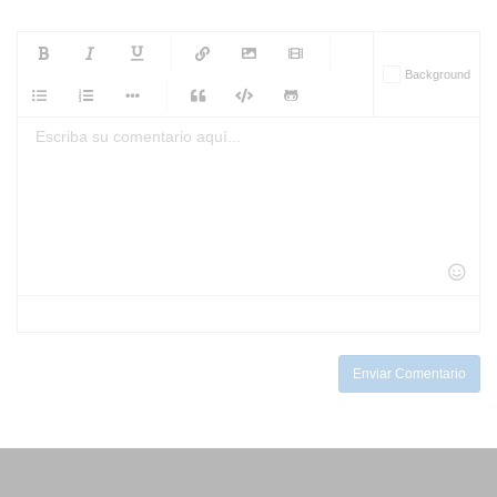
-
-
-
-
Background
-
-
-
-
-
-
-
-
-
-
-
-
-
-
-
-
-
-
-
-
-
-
-
-
-
-
-
-
-
-
-
-
-
-
-
-
-
-
-
-
-
Enviar Comentario