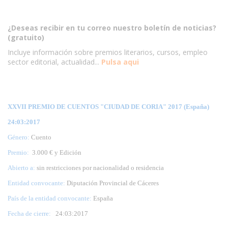
¿Deseas recibir en tu correo nuestro boletín de noticias?
(gratuito)
Incluye información sobre premios literarios, cursos, empleo
sector editorial, actualidad...
Pulsa aqui
XXVII PREMIO DE CUENTOS "CIUDAD DE CORIA" 2017 (España)
24:03:2017
Género:
Cuento
Premio:
3.000 € y Edición
Abierto a:
sin restricciones por nacionalidad o residencia
Entidad convocante:
Diputación Provincial de Cáceres
País de la entidad convocante:
España
Fecha de cierre:
24
:03:2017