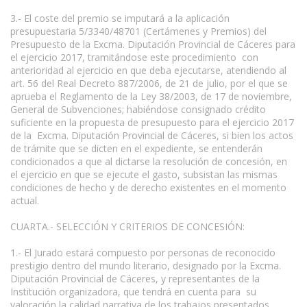
3.- El coste del premio se imputará a la aplicación
presupuestaria 5/3340/48701 (Certámenes y Premios) del
Presupuesto de la Excma. Diputación Provincial de Cáceres para
el ejercicio 2017, tramitándose este procedimiento con
anterioridad al ejercicio en que deba ejecutarse, atendiendo al
art. 56 del Real Decreto 887/2006, de 21 de julio, por el que se
aprueba el Reglamento de la Ley 38/2003, de 17 de noviembre,
General de Subvenciones; habiéndose consignado crédito
suficiente en la propuesta de presupuesto para el ejercicio 2017
de la Excma. Diputación Provincial de Cáceres, si bien los actos
de trámite que se dicten en el expediente, se entenderán
condicionados a que al dictarse la resolución de concesión, en
el ejercicio en que se ejecute el gasto, subsistan las mismas
condiciones de hecho y de derecho existentes en el momento
actual.
CUARTA.- SELECCIÓN Y CRITERIOS DE CONCESIÓN:
1.- El Jurado estará compuesto por personas de reconocido
prestigio dentro del mundo literario, designado por la Excma.
Diputación Provincial de Cáceres, y representantes de la
Institución organizadora, que tendrá en cuenta para su
valoración la calidad narrativa de los trabajos presentados.