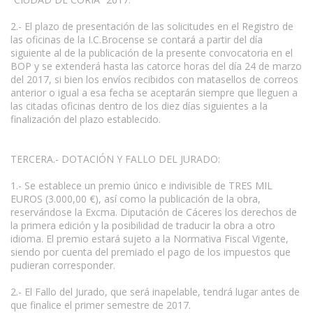
2.- El plazo de presentación de las solicitudes en el Registro de
las oficinas de la I.C.Brocense se contará a partir del día
siguiente al de la publicación de la presente convocatoria en el
BOP y se extenderá hasta las catorce horas del día 24 de marzo
del 2017, si bien los envíos recibidos con matasellos de correos
anterior o igual a esa fecha se aceptarán siempre que lleguen a
las citadas oficinas dentro de los diez días siguientes a la
finalización del plazo establecido.
TERCERA.- DOTACIÓN Y FALLO DEL JURADO:
1.- Se establece un premio único e indivisible de TRES MIL
EUROS (3.000,00 €), así como la publicación de la obra,
reservándose la Excma. Diputación de Cáceres los derechos de
la primera edición y la posibilidad de traducir la obra a otro
idioma. El premio estará sujeto a la Normativa Fiscal Vigente,
siendo por cuenta del premiado el pago de los impuestos que
pudieran corresponder.
2.- El Fallo del Jurado, que será inapelable, tendrá lugar antes de
que finalice el primer semestre de 2017.