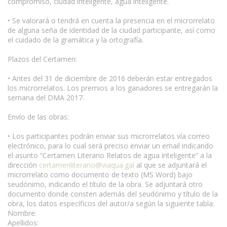
compromiso, ciudad inteligente, agua inteligente.
• Se valorará o tendrá en cuenta la presencia en el microrrelato
de alguna seña de identidad de la ciudad participante, así como
el cuidado de la gramática y la ortografía.
Plazos del Certamen:
• Antes del 31 de diciembre de 2016 deberán estar entregados
los microrrelatos. Los premios a los ganadores se entregarán la
semana del DMA 2017.
Envío de las obras:
• Los participantes podrán enviar sus microrrelatos vía correo
electrónico, para lo cual será preciso enviar un email indicando
el asunto “Certamen Literario Relatos de agua inteligente” a la
dirección
certamenliterario@viaqua.gal
al que se adjuntará el
microrrelato como documento de texto (MS Word) bajo
seudónimo, indicando el título de la obra. Se adjuntará otro
documento donde consten además del seudónimo y título de la
obra, los datos específicos del autor/a según la siguiente tabla:
Nombre:
Apellidos: