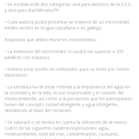
• Se establecerán dos categorías: una para alumnos de la E.S.O.
y otro para Bachillerato/FP.
• Cada autor/a podrá presentar un máximo de un microrrelato
inédito escrito en lengua castellana o en gallego.
Requisitos que deben reunir los microrrelatos:
• La extensión del microrrelato no podrá ser superior a 200
palabras con espacios.
• Deberá estar escrito en ordenador, para su envío por correo
electrónico.
• La temática ha de estar referida a la importancia del agua en
la sociedad y en la vida, el uso responsable y el cuidado del
medioambiente, así como a la percepción que los participantes
tienen del concepto ciudad inteligente y agua inteligente,
atendiendo al título del certamen.
• Se valorará o se tendrá en cuenta la utilización de al menos
cuatro de las siguientes palabras/expresiones: agua,
medioambiente, nivel del mar, contaminación, consumo,