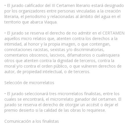
• El jurado calificador del III Certamen literario estará designado
por los organizadores entre personas vinculadas a la creación
literaria, el periodismo y relacionadas al ámbito del agua en el
territorio que abarca Viaqua.
• El jurado se reserva el derecho de no admitir en el CERTAMEN
aquellos micro relatos que, atenten contra los derechos a la
intimidad, al honor y la propia imagen, o que contengan,
connotaciones racistas, sexistas y/o discriminatorias,
comentarios obscenos, lascivos, difamatorios o cualesquiera
otros que atenten contra la dignidad de terceros, contra la
moral y/o contra el orden público, o que vulneren derechos de
autor, de propiedad intelectual, o de terceros.
Selección de microrrelatos
• El jurado seleccionará tres microrrelatos finalistas, entre los
cuales se encontrará, el microrrelato ganador del certamen. El
jurado se reserva el derecho de otorgar un accésit o dejar el
premio desierto si la calidad de las obras lo requiriese.
Comunicación a los finalistas