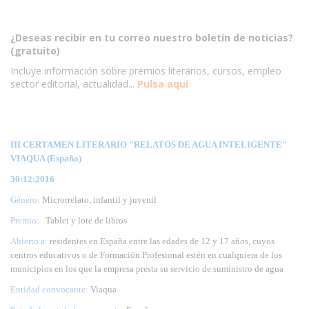
¿Deseas recibir en tu correo nuestro boletín de noticias?
(gratuito)
Incluye información sobre premios literarios, cursos, empleo
sector editorial, actualidad...
Pulsa aqui
III CERTAMEN LITERARIO "RELATOS DE AGUA INTELIGENTE"
VIAQUA (España)
30:12:2016
Género:
Microrrelato, infantil y juvenil
Premio:
Tablet y lote de libros
Abierto a:
residentes en España entre las edades de 12 y 17 años, cuyos
centros educativos o de Formación Profesional estén en cualquiera de los
municipios en los que la empresa presta su servicio de suministro de agua
Entidad convocante:
Viaqua