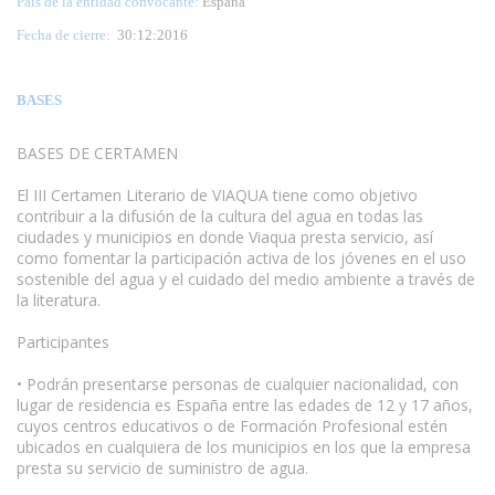
País de la entidad convocante:
España
Fecha de cierre:
30
:12:2016
BASES
BASES DE CERTAMEN
El III Certamen Literario de VIAQUA tiene como objetivo
contribuir a la difusión de la cultura del agua en todas las
ciudades y municipios en donde Viaqua presta servicio, así
como fomentar la participación activa de los jóvenes en el uso
sostenible del agua y el cuidado del medio ambiente a través de
la literatura.
www.escritores.org
Participantes
• Podrán presentarse personas de cualquier nacionalidad, con
lugar de residencia es España entre las edades de 12 y 17 años,
cuyos centros educativos o de Formación Profesional estén
ubicados en cualquiera de los municipios en los que la empresa
presta su servicio de suministro de agua.