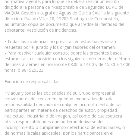
normativa vigente, para lo que se deberá remitir un escrito
dirigido a la persona de "Responsable de Seguridad LOPD de
ViAQUA Gestión Integral de Aguas de Galicia SAU" a la siguiente
dirección: Rúa do Villar 18, 15705 Santiago de Compostela,
adjuntando copia de documento que acredite la identidad del
solicitante. Resolución de incidencias.
• Todas las incidencias no previstas en estas bases serán
resueltas por el jurado y los organizadores del certamen.
- Para resolver cualquier consulta sobre las presentes bases,
estamos a su disposición en los siguientes números de teléfono
de lunes a viernes en horario de 08.00 a 14.00 y de 15.30 a 18.00
horas: o 981525323.
Exención de responsabilidad
• Viaqua y todas las sociedades de su Grupo empresarial
convocantes del certamen, quedan exoneradas de toda
responsabilidad derivada de cualquier incumplimiento de los
participantes en materia de derechos de autor, propiedad
intelectual, industrial o de imagen, así como de cualesquiera
otras responsabilidades que pudieran derivarse del
incumplimiento o cumplimiento defectuoso de estas bases, o
de normas legales aplicables, por los participantes en el