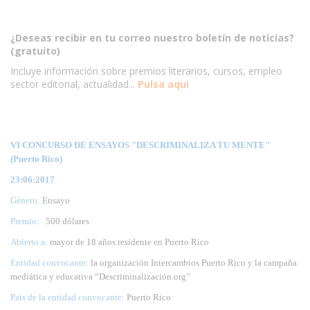
¿Deseas recibir en tu correo nuestro boletín de noticias?
(gratuito)
Incluye información sobre premios literarios, cursos, empleo
sector editorial, actualidad...
Pulsa aqui
VI CONCURSO DE ENSAYOS "DESCRIMINALIZA TU MENTE"
(Puerto Rico)
23:06:2017
Género:
Ensayo
Premio:
500 dólares
Abierto a:
mayor de 18 años residente en Puerto Rico
Entidad convocante:
la organización Intercambios Puerto Rico y la campaña
mediática y educativa “Descriminalización.org”
País de la entidad convocante:
Puerto Rico