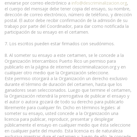
enviarse por correo electrónico a
info@descriminalizacion.org
,
el cuerpo del mensaje debe tener copia del ensayo, su nombre,
dirección de correo electrónico, número de teléfono, y dirección
postal. El autor debe recibir confirmación de la admisión de su
trabajo por parte del Coordinador, para dar como notificada la
participación de su ensayo en el certamen.
7. Los escritos pueden estar firmados con seudónimos.
8. Al someter su ensayo a este certamen, se le concede a la
Organización Intercambios Puerto Rico un permiso para
publicarlo en la página de internet descriminalizacion.org y en
cualquier otro medio que la Organización seleccione.
Este permiso otorgará a la Organización un derecho exclusivo
durante el término de duración del certamen, hasta que los
ganadores sean seleccionados. Luego que termine el certamen,
la Organización retendrá la prerrogativa de publicar el ensayo y
el autor o autora gozará de todo su derecho para publicarlo
libremente para cualquier fin. Dicho en términos legales: al
someter su ensayo, usted concede a la Organización una
licencia para publicar, reproducir, presentar y desplegar
públicamente el ensayo en cualquier medio que ésta seleccione
en cualquier parte del mundo. Esta licencia es de naturaleza
exclusiva mientras dure el certamen y, luego de ello, le concede