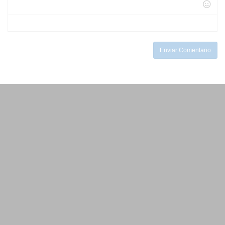
-
-
-
-
-
-
-
-
-
Enviar Comentario