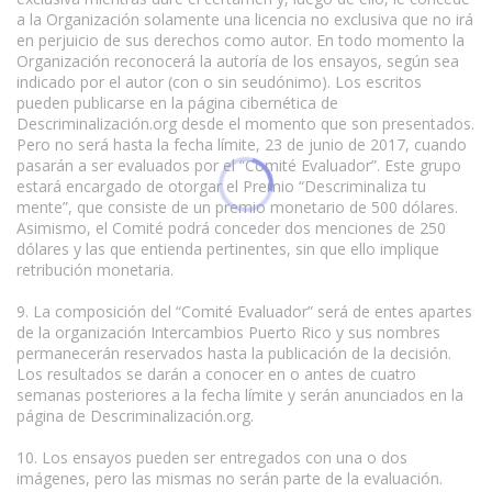
a la Organización solamente una licencia no exclusiva que no irá
en perjuicio de sus derechos como autor. En todo momento la
Organización reconocerá la autoría de los ensayos, según sea
indicado por el autor (con o sin seudónimo). Los escritos
pueden publicarse en la página cibernética de
Descriminalización.org desde el momento que son presentados.
Pero no será hasta la fecha límite, 23 de junio de 2017, cuando
pasarán a ser evaluados por el “Comité Evaluador”. Este grupo
estará encargado de otorgar el Premio “Descriminaliza tu
mente”, que consiste de un premio monetario de 500 dólares.
Asimismo, el Comité podrá conceder dos menciones de 250
dólares y las que entienda pertinentes, sin que ello implique
retribución monetaria.
9. La composición del “Comité Evaluador” será de entes apartes
de la organización Intercambios Puerto Rico y sus nombres
permanecerán reservados hasta la publicación de la decisión.
Los resultados se darán a conocer en o antes de cuatro
semanas posteriores a la fecha límite y serán anunciados en la
página de Descriminalización.org.
10. Los ensayos pueden ser entregados con una o dos
imágenes, pero las mismas no serán parte de la evaluación.