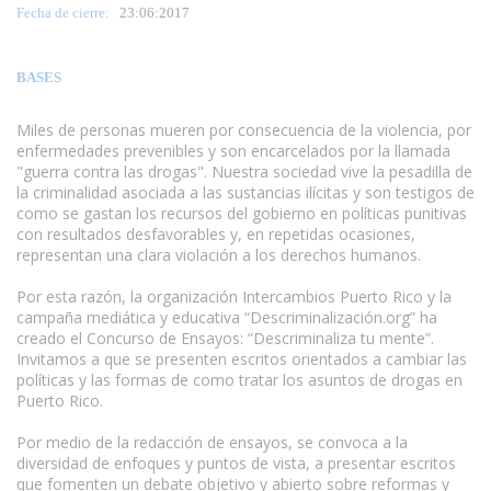
Fecha de cierre:
23
:06:2017
BASES
Miles de personas mueren por consecuencia de la violencia, por
enfermedades prevenibles y son encarcelados por la llamada
"guerra contra las drogas". Nuestra sociedad vive la pesadilla de
la criminalidad asociada a las sustancias ilícitas y son testigos de
como se gastan los recursos del gobierno en políticas punitivas
con resultados desfavorables y, en repetidas ocasiones,
representan una clara violación a los derechos humanos.
www.escritores.org
Por esta razón, la organización Intercambios Puerto Rico y la
campaña mediática y educativa “Descriminalización.org” ha
creado el Concurso de Ensayos: “Descriminaliza tu mente”.
Invitamos a que se presenten escritos orientados a cambiar las
políticas y las formas de como tratar los asuntos de drogas en
Puerto Rico.
Por medio de la redacción de ensayos, se convoca a la
diversidad de enfoques y puntos de vista, a presentar escritos
que fomenten un debate objetivo y abierto sobre reformas y