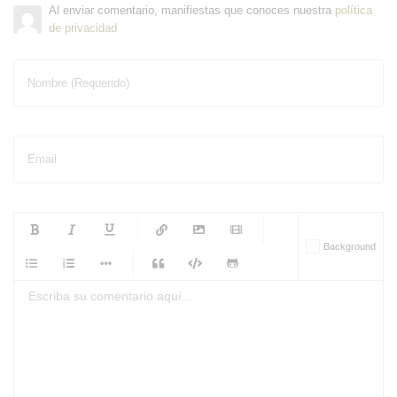
Al enviar comentario, manifiestas que conoces nuestra
política
de privacidad
Nombre (Requerido)
Email
-
-
-
-
Background
-
-
-
-
-
-
-
-
-
-
-
-
-
-
-
-
-
-
-
-
-
-
-
-
-
-
-
-
-
-
-
-