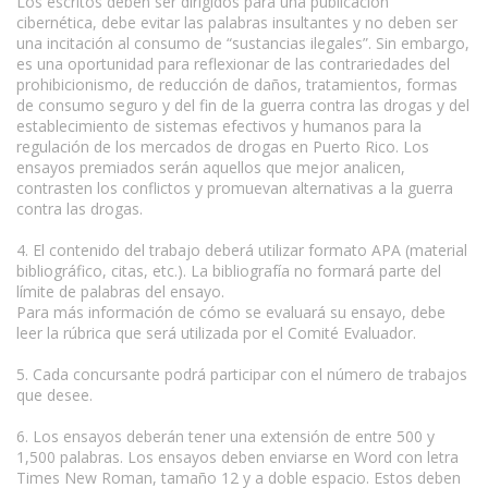
Los escritos deben ser dirigidos para una publicación
cibernética, debe evitar las palabras insultantes y no deben ser
una incitación al consumo de “sustancias ilegales”. Sin embargo,
es una oportunidad para reflexionar de las contrariedades del
prohibicionismo, de reducción de daños, tratamientos, formas
de consumo seguro y del fin de la guerra contra las drogas y del
establecimiento de sistemas efectivos y humanos para la
regulación de los mercados de drogas en Puerto Rico. Los
ensayos premiados serán aquellos que mejor analicen,
contrasten los conflictos y promuevan alternativas a la guerra
contra las drogas.
4. El contenido del trabajo deberá utilizar formato APA (material
bibliográfico, citas, etc.). La bibliografía no formará parte del
límite de palabras del ensayo.
Para más información de cómo se evaluará su ensayo, debe
leer la rúbrica que será utilizada por el Comité Evaluador.
5. Cada concursante podrá participar con el número de trabajos
que desee.
6. Los ensayos deberán tener una extensión de entre 500 y
1,500 palabras. Los ensayos deben enviarse en Word con letra
Times New Roman, tamaño 12 y a doble espacio. Estos deben