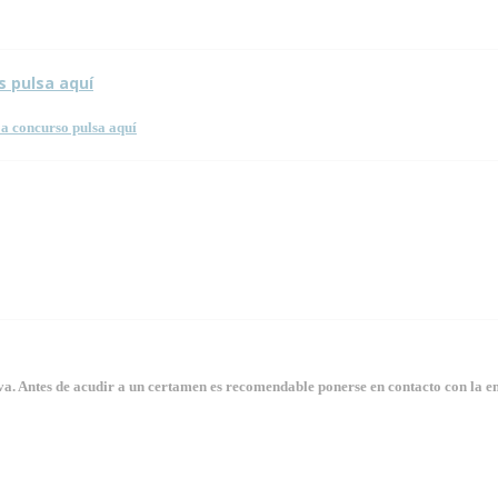
s pulsa aquí
a concurso pulsa aquí
. Antes de acudir a un certamen es recomendable ponerse en contacto con la en