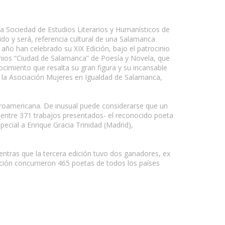
a Sociedad de Estudios Literarios y Humanísticos de
ido y será, referencia cultural de una Salamanca
año han celebrado su XIX Edición, bajo el patrocinio
emios “Ciudad de Salamanca” de Poesía y Novela, que
ocimiento que resalta su gran figura y su incansable
o, la Asociación Mujeres en Igualdad de Salamanca,
beroamericana. De inusual puede considerarse que un
entre 371 trabajos presentados- el reconocido poeta
pecial a Enrique Gracia Trinidad (Madrid),
ientras que la tercera edición tuvo dos ganadores, ex
dición concurrieron 465 poetas de todos los países