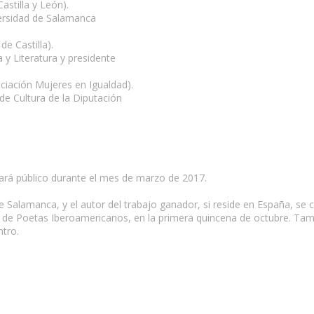
stilla y León).
versidad de Salamanca
de Castilla).
y Literatura y presidente
ciación Mujeres en Igualdad).
 de Cultura de la Diputación
 hará público durante el mes de marzo de 2017.
de Salamanca, y el autor del trabajo ganador, si reside en España, se 
 de Poetas Iberoamericanos, en la primera quincena de octubre. Tamb
ntro.