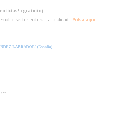
noticias? (gratuito)
mpleo sector editorial, actualidad...
Pulsa aqui
NDEZ LABRADOR' (España)
anca