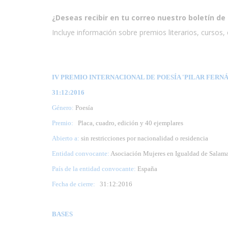
¿Deseas recibir en tu correo nuestro boletín de 
Incluye información sobre premios literarios, cursos, e
IV PREMIO INTERNACIONAL DE POESÍA 'PILAR FERNÁ
31:12:2016
Género:
Poesía
Premio:
Placa, cuadro, edición y 40 ejemplares
Abierto a:
sin restricciones por nacionalidad o residencia
Entidad convocante:
Asociación Mujeres en Igualdad de Salam
País de la entidad convocante:
España
Fecha de cierre:
31
:12:2016
BASES