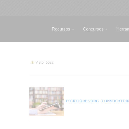
Recursos
Concursos
Herra
Visto: 6632
ESCRITORES.ORG
- CONVOCATORI