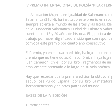
IV PREMIO INTERNACIONAL DE POESÍA 'PILAR FER
La Asociación Mujeres en Igualdad de Salamanca, con
Salamanca (SELIH), ha instituido este premio en reco
siempre abierta al mundo de las artes y las letras. I
de la Fundación Salamanca Ciudad de Cultura y Saber
cuentan con 18 y 20 años de historia. Ella, política 
trabajo por haber dignificado el sitio que correspond
convoca este premio por cuarto año consecutivo.
El Premio, ya en su cuarta edición, ha logrado conso
premio que no tiene dotación económica, haya logra
Juan Cameron (Chile), por su libro ‘Fragmentos de un 
ampliamente premiado a lo largo de su vida poética, 
Hay que recordar que la primera edición la obtuvo el 
aequo: José Pulido (España), por su libro ‘La metáfor
iberoamericanos y de otras partes del mundo.
BASES DE LA IV EDICIÓN
1 Participantes