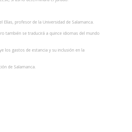
el Elías, profesor de la Universidad de Salamanca.
ibro también se traducirá a quince idiomas del mundo
e los gastos de estancia y su inclusión en la
ación de Salamanca.