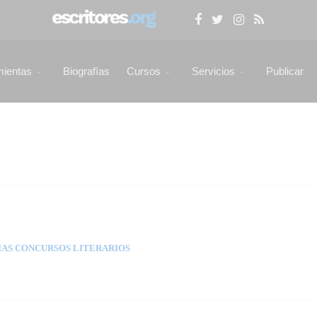
mientas
Biografías
Cursos
Servicios
Publicar
AS CONCURSOS LITERARIOS