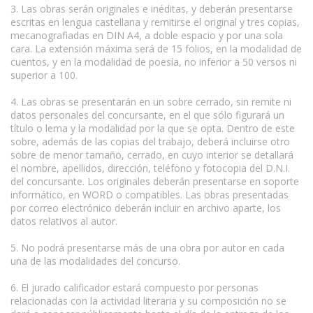
3. Las obras serán originales e inéditas, y deberán presentarse
escritas en lengua castellana y remitirse el original y tres copias,
mecanografiadas en DIN A4, a doble espacio y por una sola
cara. La extensión máxima será de 15 folios, en la modalidad de
cuentos, y en la modalidad de poesía, no inferior a 50 versos ni
superior a 100.
4. Las obras se presentarán en un sobre cerrado, sin remite ni
datos personales del concursante, en el que sólo figurará un
título o lema y la modalidad por la que se opta. Dentro de este
sobre, además de las copias del trabajo, deberá incluirse otro
sobre de menor tamaño, cerrado, en cuyo interior se detallará
el nombre, apellidos, dirección, teléfono y fotocopia del D.N.I.
del concursante. Los originales deberán presentarse en soporte
informático, en WORD o compatibles. Las obras presentadas
por correo electrónico deberán incluir en archivo aparte, los
datos relativos al autor.
5. No podrá presentarse más de una obra por autor en cada
una de las modalidades del concurso.
6. El jurado calificador estará compuesto por personas
relacionadas con la actividad literaria y su composición no se