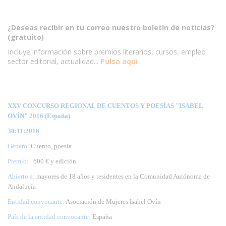
¿Deseas recibir en tu correo nuestro boletín de noticias?
(gratuito)
Incluye información sobre premios literarios, cursos, empleo
sector editorial, actualidad...
Pulsa aqui
XXV CONCURSO REGIONAL DE CUENTOS Y POESÍAS "ISABEL
OVÍN" 2016 (España)
30:11:2016
Género:
Cuento, poesía
Premio:
600 € y edición
Abierto a:
mayores de 18 años y residentes en la Comunidad Autónoma de
Andalucía
Entidad convocante:
Asociación de Mujeres Isabel Ovín
País de la entidad convocante:
España