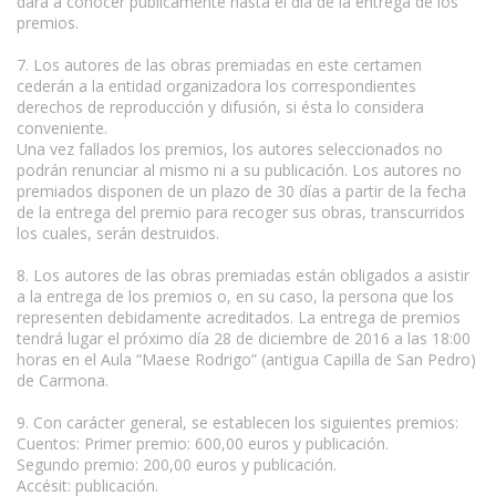
dará a conocer públicamente hasta el día de la entrega de los
premios.
7. Los autores de las obras premiadas en este certamen
cederán a la entidad organizadora los correspondientes
derechos de reproducción y difusión, si ésta lo considera
conveniente.
Una vez fallados los premios, los autores seleccionados no
podrán renunciar al mismo ni a su publicación. Los autores no
premiados disponen de un plazo de 30 días a partir de la fecha
de la entrega del premio para recoger sus obras, transcurridos
los cuales, serán destruidos.
8. Los autores de las obras premiadas están obligados a asistir
a la entrega de los premios o, en su caso, la persona que los
representen debidamente acreditados. La entrega de premios
tendrá lugar el próximo día 28 de diciembre de 2016 a las 18:00
horas en el Aula “Maese Rodrigo” (antigua Capilla de San Pedro)
de Carmona.
9. Con carácter general, se establecen los siguientes premios:
Cuentos: Primer premio: 600,00 euros y publicación.
Segundo premio: 200,00 euros y publicación.
Accésit: publicación.