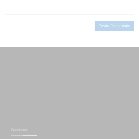
-
-
-
-
-
-
Enviar Comentario
Secciones