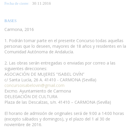
Fecha de cierre:
30
:11:2016
BASES
Carmona, 2016
1. Podrán tomar parte en el presente Concurso todas aquellas
personas que lo deseen, mayores de 18 años y residentes en la
Comunidad Autónoma de Andalucía.
www.escritores.org
2. Las obras serán entregadas o enviadas por correo a las
siguientes direcciones:
ASOCIACIÓN DE MUJERES “ISABEL OVÍN”
c/ Santa Lucía, 26 A. 41410 - CARMONA (Sevilla)
concursoisabelovin@gmail.com
Excmo. Ayuntamiento de Carmona
DELEGACIÓN DE CULTURA
Plaza de las Descalzas, s/n. 41410 – CARMONA (Sevilla)
El horario de admisión de originales será de 9:00 a 14:00 horas
(excepto sábados y domingos), y el plazo del 1 al 30 de
noviembre de 2016.