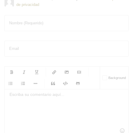
de privacidad
Nombre (Requerido)
Email
-
-
-
-
Background
-
-
-
-
-
-
-
-
-
-
-
-
-
-
-
-
-
-
-
-
-
-
-
-
-
-
-
-
-
-
-
-
-
-
-