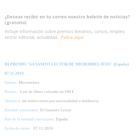
¿Deseas recibir en tu correo nuestro boletín de noticias?
(gratuito)
Incluye información sobre premios literarios, cursos, empleo
sector editorial, actualidad...
Pulsa aqui
III PREMIO "GUSANITO LECTOR DE MICRORRELATOS" (España)
07:11:2016
Género:
Microrrelato
Premio:
Lote de libros valorado en 100 €
Abierto a:
sin restricciones por nacionalidad o residencia
Entidad convocante:
El Gusanito Lector
País de la entidad convocante:
España
Fecha de cierre:
07
:11:2016