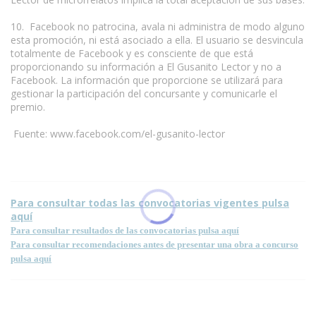
10. Facebook no patrocina, avala ni administra de modo alguno
esta promoción, ni está asociado a ella. El usuario se desvincula
totalmente de Facebook y es consciente de que está
proporcionando su información a El Gusanito Lector y no a
Facebook. La información que proporcione se utilizará para
gestionar la participación del concursante y comunicarle el
premio.
Fuente: www.facebook.com/el-gusanito-lector
Para consultar todas las convocatorias vigentes pulsa
aquí
Para consultar resultados de las convocatorias pulsa aquí
Para consultar recomendaciones antes de presentar una obra a concurso
pulsa aquí