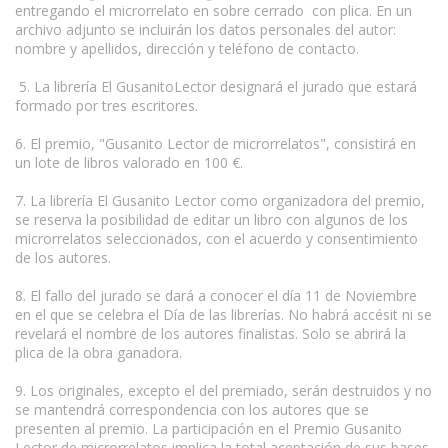
entregando el microrrelato en sobre cerrado con plica. En un
archivo adjunto se incluirán los datos personales del autor:
nombre y apellidos, dirección y teléfono de contacto.
5. La librería El GusanitoLector designará el jurado que estará
formado por tres escritores.
6. El premio, "Gusanito Lector de microrrelatos", consistirá en
un lote de libros valorado en 100 €.
7. La librería El Gusanito Lector como organizadora del premio,
se reserva la posibilidad de editar un libro con algunos de los
microrrelatos seleccionados, con el acuerdo y consentimiento
de los autores.
8. El fallo del jurado se dará a conocer el día 11 de Noviembre
en el que se celebra el Día de las librerías. No habrá accésit ni se
revelará el nombre de los autores finalistas. Solo se abrirá la
plica de la obra ganadora.
www.escritores.org
9. Los originales, excepto el del premiado, serán destruidos y no
se mantendrá correspondencia con los autores que se
presenten al premio. La participación en el Premio Gusanito
Lector de microrrelatos implica la total aceptación de sus bases.