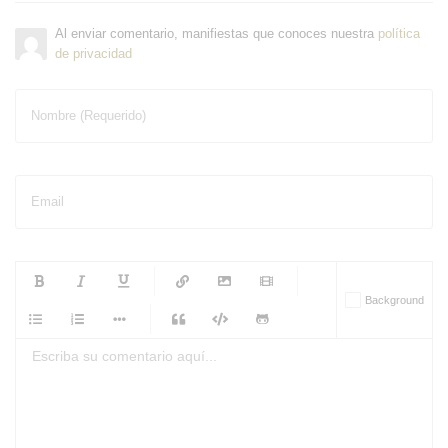
Al enviar comentario, manifiestas que conoces nuestra
política
de privacidad
Nombre (Requerido)
Email
-
-
-
-
Background
-
-
-
-
-
-
-
-
-
-
-
-
-
-
-
-
-
-
-
-
-
-
-
-
-
-
-