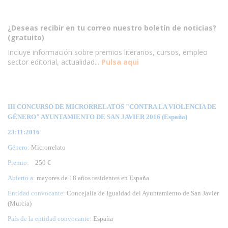
¿Deseas recibir en tu correo nuestro boletín de noticias?
(gratuito)
Incluye información sobre premios literarios, cursos, empleo
sector editorial, actualidad...
Pulsa aqui
III CONCURSO DE MICRORRELATOS "CONTRA LA VIOLENCIA DE
GÉNERO" AYUNTAMIENTO DE SAN JAVIER 2016 (España)
23:11:2016
Género:
Microrrelato
Premio:
250 €
Abierto a:
mayores de 18 años residentes en España
Entidad convocante:
Concejalía de Igualdad del Ayuntamiento de San Javier
(Murcia)
País de la entidad convocante:
España