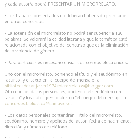
y cada autor/a podrá PRESENTAR UN MICRORRELATO.
• Los trabajos presentados no deberán haber sido premiados
en otros concursos.
• La extensión del microrrelato no podrá ser superior a 120
palabras. Se valorará la calidad literaria y que la temática esté
relacionada con el objetivo del concurso que es la eliminación
de la violencia de género.
• Para participar es necesario enviar dos correos electrónicos:
Uno con el microrrelato, poniendo el título y el seudónimo en
“asunto” y el texto en “el cuerpo del mensaje” a
bibliotecadesanjavier1974.microrrelatos@blogger.com
Otro con los datos personales, poniendo el seudónimo en
“asunto” y los datos personales en “el cuerpo del mensaje” a
concursos.biblioteca@sanjavier.es
• Los datos personales contendrán: Título del microrrelato,
seudónimo, nombre y apellidos del autor, fecha de nacimiento,
dirección y número de teléfono.