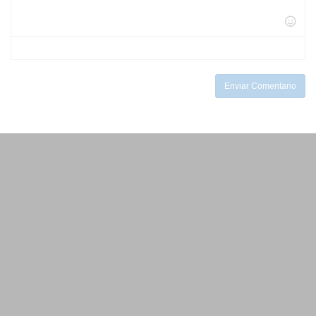
-
-
-
-
-
-
-
-
-
-
-
-
-
-
Enviar Comentario