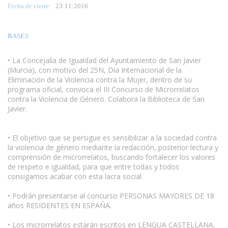
Fecha de cierre:
23
:11:2016
BASES
• La Concejalía de Igualdad del Ayuntamiento de San Javier
(Murcia), con motivo del 25N, Día Internacional de la
Eliminación de la Violencia contra la Mujer, dentro de su
programa oficial, convoca el III Concurso de Microrrelatos
contra la Violencia de Género. Colabora la Biblioteca de San
Javier.
www.escritores.org
• El objetivo que se persigue es sensibilizar a la sociedad contra
la violencia de género mediante la redacción, posterior lectura y
comprensión de microrrelatos, buscando fortalecer los valores
de respeto e igualdad, para que entre todas y todos
consigamos acabar con esta lacra social.
• Podrán presentarse al concurso PERSONAS MAYORES DE 18
años RESIDENTES EN ESPAÑA.
• Los microrrelatos estarán escritos en LENGUA CASTELLANA,