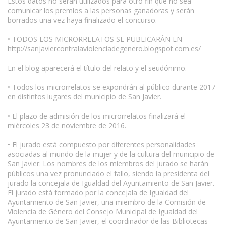
Estos datos no serán utilizados para otro fin que no sea
comunicar los premios a las personas ganadoras y serán
borrados una vez haya finalizado el concurso.
• TODOS LOS MICRORRELATOS SE PUBLICARÁN EN
http://sanjaviercontralaviolenciadegenero.blogspot.com.es/
En el blog aparecerá el título del relato y el seudónimo.
• Todos los microrrelatos se expondrán al público durante 2017
en distintos lugares del municipio de San Javier.
• El plazo de admisión de los microrrelatos finalizará el
miércoles 23 de noviembre de 2016.
• El jurado está compuesto por diferentes personalidades
asociadas al mundo de la mujer y de la cultura del municipio de
San Javier. Los nombres de los miembros del jurado se harán
públicos una vez pronunciado el fallo, siendo la presidenta del
jurado la concejala de Igualdad del Ayuntamiento de San Javier.
El jurado está formado por la concejala de Igualdad del
Ayuntamiento de San Javier, una miembro de la Comisión de
Violencia de Género del Consejo Municipal de Igualdad del
Ayuntamiento de San Javier, el coordinador de las Bibliotecas